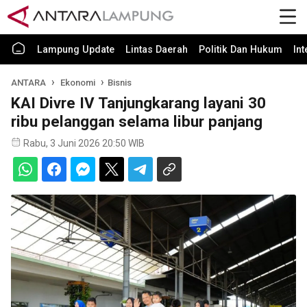
Lampung Update
Lintas Daerah
Politik Dan Hukum
In
ANTARA
Ekonomi
Bisnis
KAI Divre IV Tanjungkarang layani 30
ribu pelanggan selama libur panjang
Rabu, 3 Juni 2026 20:50 WIB