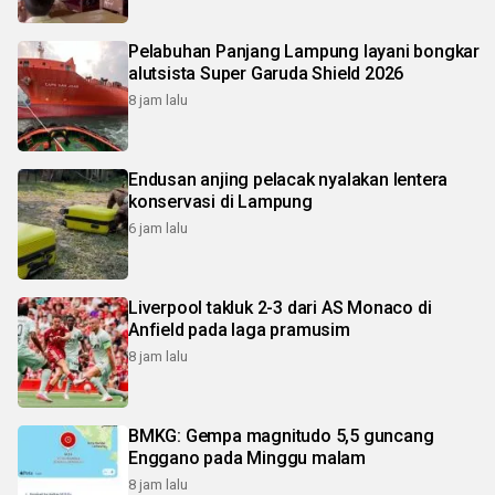
Pelabuhan Panjang Lampung layani bongkar
alutsista Super Garuda Shield 2026
8 jam lalu
Endusan anjing pelacak nyalakan lentera
konservasi di Lampung
6 jam lalu
Liverpool takluk 2-3 dari AS Monaco di
Anfield pada laga pramusim
8 jam lalu
BMKG: Gempa magnitudo 5,5 guncang
Enggano pada Minggu malam
8 jam lalu