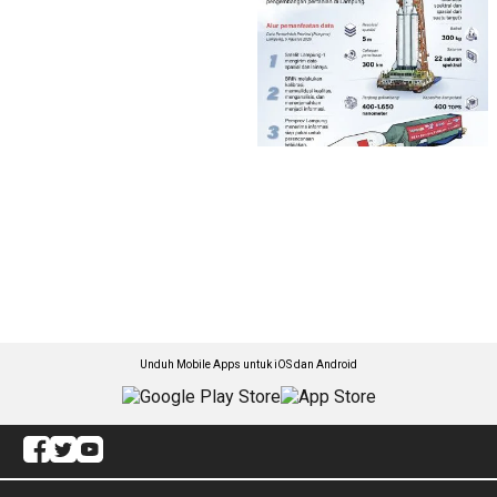
Unduh Mobile Apps untuk iOS dan Android