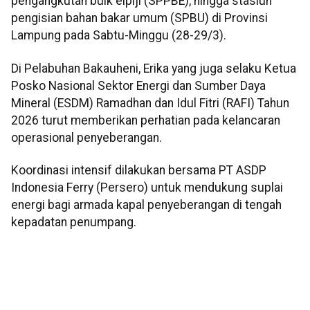
pengangkutan bulk elpiji (SPPBE), hingga stasiun
pengisian bahan bakar umum (SPBU) di Provinsi
Lampung pada Sabtu-Minggu (28-29/3).
Di Pelabuhan Bakauheni, Erika yang juga selaku Ketua
Posko Nasional Sektor Energi dan Sumber Daya
Mineral (ESDM) Ramadhan dan Idul Fitri (RAFI) Tahun
2026 turut memberikan perhatian pada kelancaran
operasional penyeberangan.
Koordinasi intensif dilakukan bersama PT ASDP
Indonesia Ferry (Persero) untuk mendukung suplai
energi bagi armada kapal penyeberangan di tengah
kepadatan penumpang.