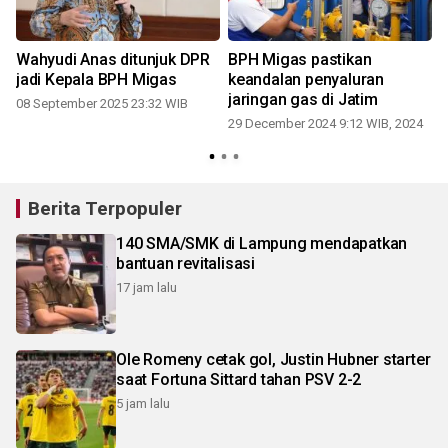
a
Wahyudi Anas ditunjuk DPR
BPH Migas pastikan
jadi Kepala BPH Migas
keandalan penyaluran
jaringan gas di Jatim
08 September 2025 23:32 WIB
29 December 2024 9:12 WIB, 2024
Berita Terpopuler
140 SMA/SMK di Lampung mendapatkan
bantuan revitalisasi
17 jam lalu
Ole Romeny cetak gol, Justin Hubner starter
saat Fortuna Sittard tahan PSV 2-2
5 jam lalu