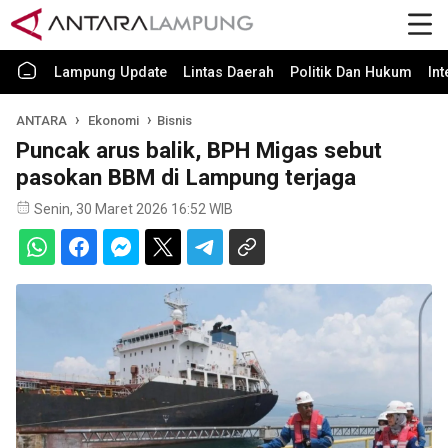
Lampung Update
Lintas Daerah
Politik Dan Hukum
In
ANTARA
Ekonomi
Bisnis
Puncak arus balik, BPH Migas sebut
pasokan BBM di Lampung terjaga
Senin, 30 Maret 2026 16:52 WIB