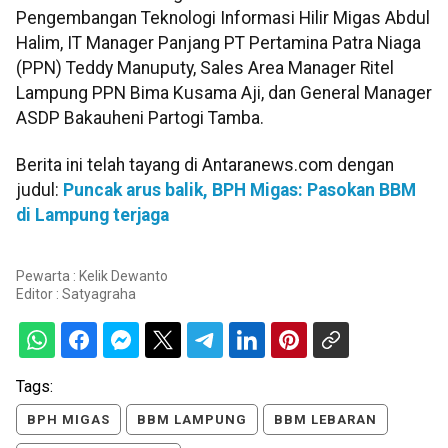
Pengembangan Teknologi Informasi Hilir Migas Abdul
Halim, IT Manager Panjang PT Pertamina Patra Niaga
(PPN) Teddy Manuputy, Sales Area Manager Ritel
Lampung PPN Bima Kusama Aji, dan General Manager
ASDP Bakauheni Partogi Tamba.
Berita ini telah tayang di Antaranews.com dengan
judul:
Puncak arus balik, BPH Migas: Pasokan BBM
di Lampung terjaga
Pewarta : Kelik Dewanto
Editor :
Satyagraha
Tags:
BPH MIGAS
BBM LAMPUNG
BBM LEBARAN