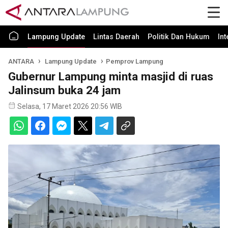
Lampung Update
Lintas Daerah
Politik Dan Hukum
In
ANTARA
Lampung Update
Pemprov Lampung
Gubernur Lampung minta masjid di ruas
Jalinsum buka 24 jam
Selasa, 17 Maret 2026 20:56 WIB