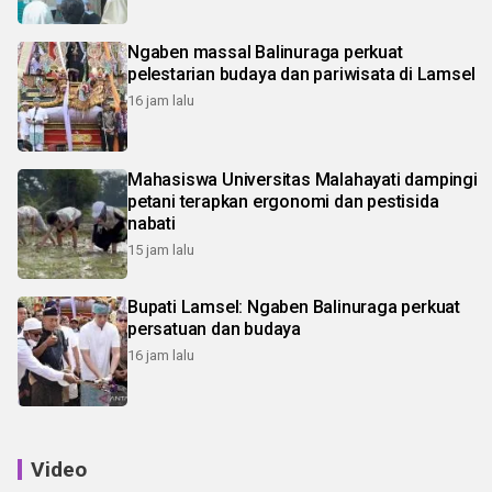
Ngaben massal Balinuraga perkuat
pelestarian budaya dan pariwisata di Lamsel
16 jam lalu
Mahasiswa Universitas Malahayati dampingi
petani terapkan ergonomi dan pestisida
nabati
15 jam lalu
Bupati Lamsel: Ngaben Balinuraga perkuat
persatuan dan budaya
16 jam lalu
Video