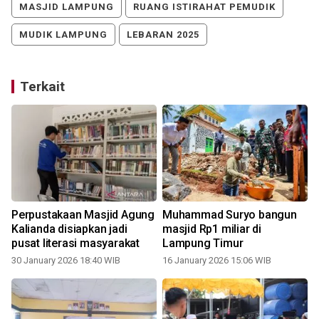
MASJID LAMPUNG
RUANG ISTIRAHAT PEMUDIK
MUDIK LAMPUNG
LEBARAN 2025
Terkait
Perpustakaan Masjid Agung
Muhammad Suryo bangun
n
Kalianda disiapkan jadi
masjid Rp1 miliar di
pusat literasi masyarakat
Lampung Timur
30 January 2026 18:40 WIB
16 January 2026 15:06 WIB