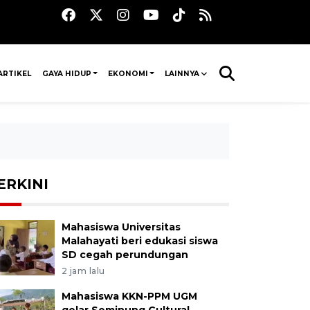
ARTIKEL
GAYA HIDUP
EKONOMI
LAINNYA
ERKINI
Mahasiswa Universitas
Malahayati beri edukasi siswa
SD cegah perundungan
2 jam lalu
Mahasiswa KKN-PPM UGM