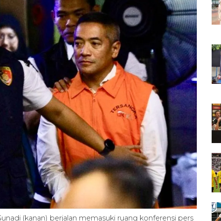
Gunadi (kanan) berjalan memasuki ruang konferensi pers