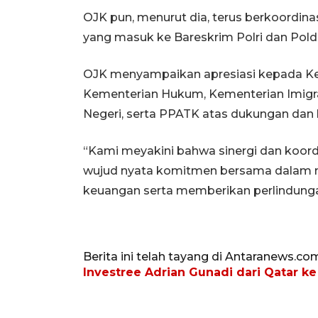
OJK pun, menurut dia, terus berkoordina
yang masuk ke Bareskrim Polri dan Pold
OJK menyampaikan apresiasi kepada Kep
Kementerian Hukum, Kementerian Imigr
Negeri, serta PPATK atas dukungan dan
“Kami meyakini bahwa sinergi dan koor
wujud nyata komitmen bersama dalam 
keuangan serta memberikan perlindunga
Berita ini telah tayang di Antaranews.co
Investree Adrian Gunadi dari Qatar ke