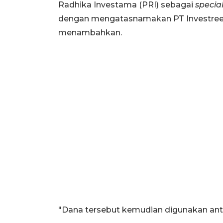
Radhika Investama (PRI) sebagai
specia
dengan mengatasnamakan PT Investree Ra
menambahkan.
"Dana tersebut kemudian digunakan antara