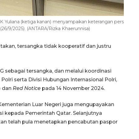
 Yuliana (ketiga kanan) menyampaikan keterangan pers
(26/9/2025). (ANTARA/Rizka Khaerunnisa)
akan, tersangka tidak kooperatif dan justru
sebagai tersangka, dan melalui koordinasi
lri serta Divisi Hubungan Internasional Polri,
) dan
Red Notice
pada 14 November 2024.
 Kementerian Luar Negeri juga mengupayakan
i kepada Pemerintah Qatar. Selanjutnya
tan telah pula menetapkan pencabutan paspor