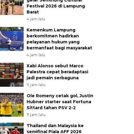
gelar Seminung Cultural
Festival 2026 di Lampung
Barat
4 jam lalu
Kemenkum Lampung
berkomitmen hadirkan
pelayanan hukum yang
bermanfaat bagi masyarakat
4 jam lalu
Xabi Alonso sebut Marco
Palestra cepat beradaptasi
jadi pemain serbaguna
11 jam lalu
Ole Romeny cetak gol, Justin
Hubner starter saat Fortuna
Sittard tahan PSV 2-2
11 jam lalu
Thailand dan Malaysia ke
semifinal Piala AFF 2026