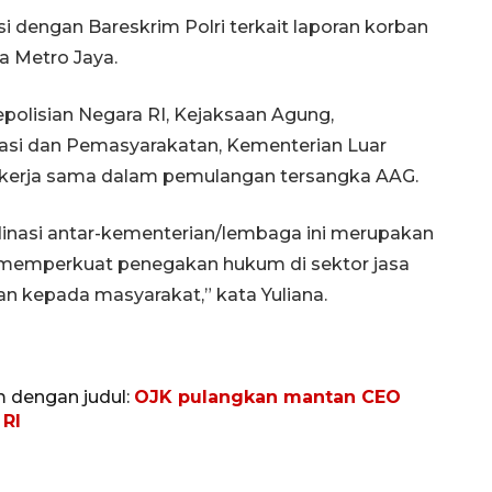
si dengan Bareskrim Polri terkait laporan korban
a Metro Jaya.
olisian Negara RI, Kejaksaan Agung,
asi dan Pemasyarakatan, Kementerian Luar
 kerja sama dalam pemulangan tersangka AAG.
dinasi antar-kementerian/lembaga ini merupakan
memperkuat penegakan hukum di sektor jasa
n kepada masyarakat,” kata Yuliana.
m dengan judul:
OJK pulangkan mantan CEO
 RI