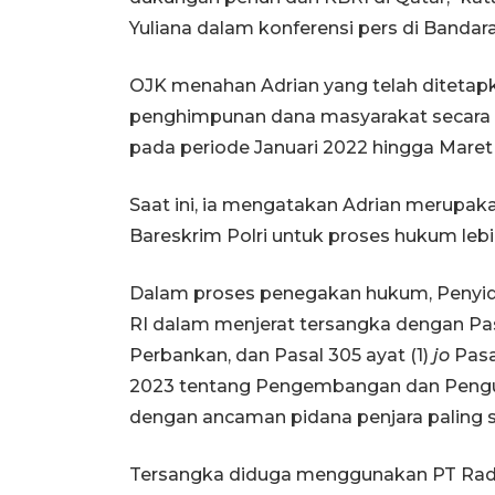
Yuliana dalam konferensi pers di Bandar
OJK menahan Adrian yang telah ditetap
penghimpunan dana masyarakat secara
pada periode Januari 2022 hingga Maret 
Saat ini, ia mengatakan Adrian merupaka
Bareskrim Polri untuk proses hukum lebih
Dalam proses penegakan hukum, Penyid
RI dalam menjerat tersangka dengan Pa
Perbankan, dan Pasal 305 ayat (1)
jo
Pasa
2023 tentang Pengembangan dan Pengua
dengan ancaman pidana penjara paling si
Tersangka diduga menggunakan PT Radh