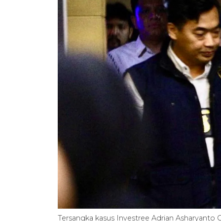
Tersangka kasus Investree Adrian Asharyanto 