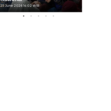
25 June 2026 14:02 WIB
22 June 2026 