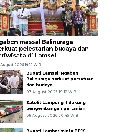
gaben massal Balinuraga
erkuat pelestarian budaya dan
ariwisata di Lamsel
 August 2026 19:18 WIB
Bupati Lamsel: Ngaben
Balinuraga perkuat persatuan
dan budaya
07 August 2026 19:12 WIB
Satelit Lampung-1 dukung
pengembangan pertanian
06 August 2026 20:45 WIB
Bupati Lambar minta BPJS