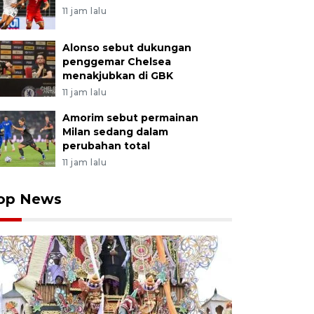
11 jam lalu
Alonso sebut dukungan
penggemar Chelsea
menakjubkan di GBK
11 jam lalu
Amorim sebut permainan
Milan sedang dalam
perubahan total
11 jam lalu
op News