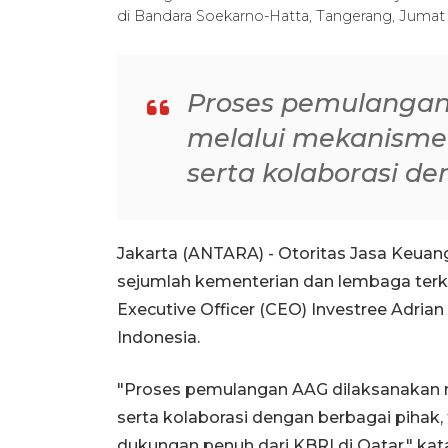
di Bandara Soekarno-Hatta, Tangerang, Juma
Proses pemulangan
melalui mekanisme
serta kolaborasi d
Jakarta (ANTARA) - Otoritas Jasa Keuan
sejumlah kementerian dan lembaga terk
Executive Officer (CEO) Investree Adria
Indonesia.
"Proses pemulangan AAG dilaksanakan 
serta kolaborasi dengan berbagai pihak
dukungan penuh dari KBRI di Qatar," k