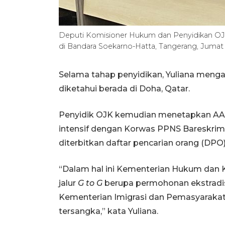
Deputi Komisioner Hukum dan Penyidikan OJK
di Bandara Soekarno-Hatta, Tangerang, Jumat 
Selama tahap penyidikan, Yuliana mengat
diketahui berada di Doha, Qatar.
Penyidik OJK kemudian menetapkan AAG 
intensif dengan Korwas PPNS Bareskrim Po
diterbitkan daftar pencarian orang (DPO
“Dalam hal ini Kementerian Hukum dan
jalur
G to G
berupa permohonan ekstradis
Kementerian Imigrasi dan Pemasyaraka
tersangka,” kata Yuliana.