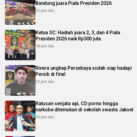
Bandung juara Piala Presiden 2026
23 jam lalu
Ketua SC: Hadiah juara 2, 3, dan 4 Piala
Presiden 2026 naik Rp500 juta
18 jam lalu
Rivera ungkap Persebaya sudah siap hadapi
Persib di final
23 jam lalu
Ratusan senjata api, CD porno hingga
narkoba ditemukan di sekolah swasta Jaksel
10 jam lalu