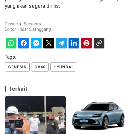
yang akan segera dirilis.
Pewarta : Suryanto
Editor :
Hisar Sitanggang
Tags:
GENESIS
GV60
HYUNDAI
Terkait