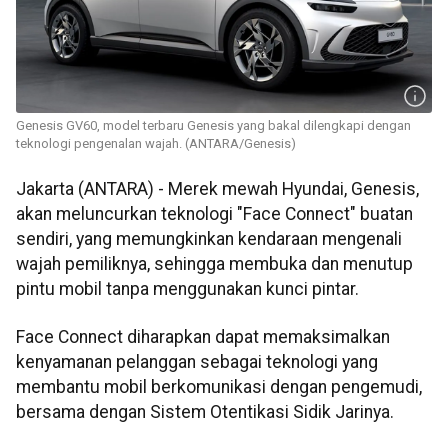
Genesis GV60, model terbaru Genesis yang bakal dilengkapi dengan
teknologi pengenalan wajah. (ANTARA/Genesis)
Jakarta (ANTARA) - Merek mewah Hyundai, Genesis,
akan meluncurkan teknologi "Face Connect" buatan
sendiri, yang memungkinkan kendaraan mengenali
wajah pemiliknya, sehingga membuka dan menutup
pintu mobil tanpa menggunakan kunci pintar.
Face Connect diharapkan dapat memaksimalkan
kenyamanan pelanggan sebagai teknologi yang
membantu mobil berkomunikasi dengan pengemudi,
bersama dengan Sistem Otentikasi Sidik Jarinya.