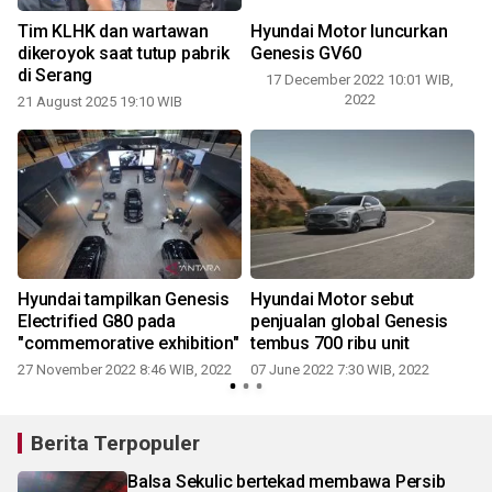
Tim KLHK dan wartawan
Hyundai Motor luncurkan
dikeroyok saat tutup pabrik
Genesis GV60
di Serang
17 December 2022 10:01 WIB,
2022
21 August 2025 19:10 WIB
Hyundai tampilkan Genesis
Hyundai Motor sebut
Electrified G80 pada
penjualan global Genesis
"commemorative exhibition"
tembus 700 ribu unit
27 November 2022 8:46 WIB, 2022
07 June 2022 7:30 WIB, 2022
Berita Terpopuler
Balsa Sekulic bertekad membawa Persib