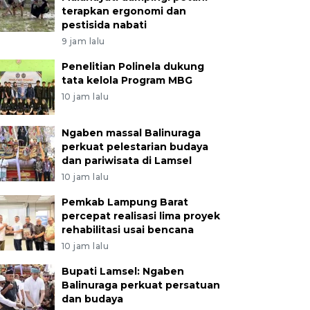
terapkan ergonomi dan
pestisida nabati
9 jam lalu
Penelitian Polinela dukung
tata kelola Program MBG
10 jam lalu
Ngaben massal Balinuraga
perkuat pelestarian budaya
dan pariwisata di Lamsel
10 jam lalu
Pemkab Lampung Barat
percepat realisasi lima proyek
rehabilitasi usai bencana
10 jam lalu
Bupati Lamsel: Ngaben
Balinuraga perkuat persatuan
dan budaya