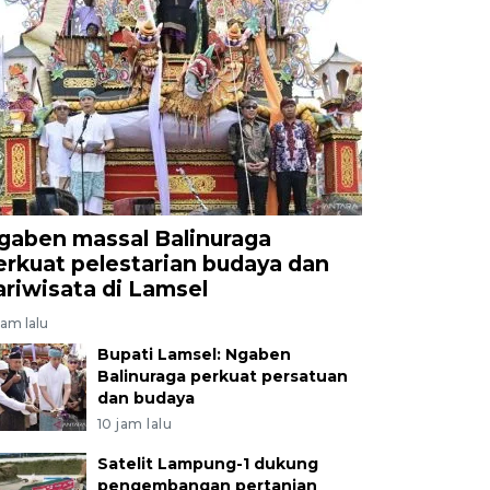
gaben massal Balinuraga
erkuat pelestarian budaya dan
ariwisata di Lamsel
jam lalu
Bupati Lamsel: Ngaben
Balinuraga perkuat persatuan
dan budaya
10 jam lalu
Satelit Lampung-1 dukung
pengembangan pertanian