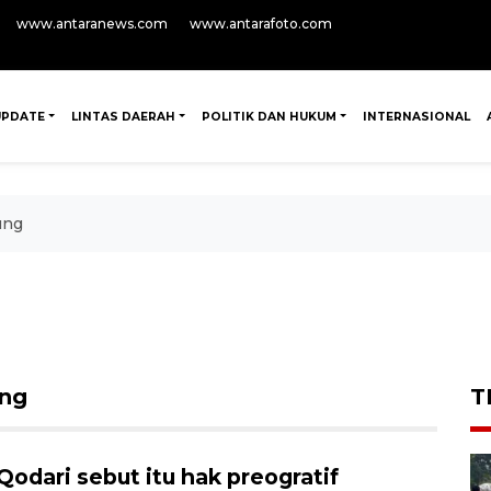
www.antaranews.com
www.antarafoto.com
UPDATE
LINTAS DAERAH
POLITIK DAN HUKUM
INTERNASIONAL
ung
ng
T
Qodari sebut itu hak preogratif