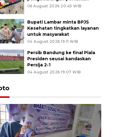
06 August 2026 20:45 WIB
Bupati Lambar minta BPJS
Kesehatan tingkatkan layanan
untuk masyarakat
04 August 2026 19:11 WIB
Persib Bandung ke final Piala
Presiden seusai kandaskan
Persija 2-1
04 August 2026 19:07 WIB
oto