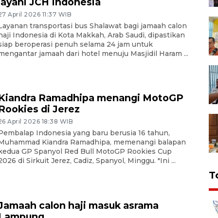
layani JCH Indonesia
27 April 2026 11:37 WIB
Layanan transportasi bus Shalawat bagi jamaah calon
haji Indonesia di Kota Makkah, Arab Saudi, dipastikan
siap beroperasi penuh selama 24 jam untuk
mengantar jamaah dari hotel menuju Masjidil Haram ...
Kiandra Ramadhipa menangi MotoGP
Rookies di Jerez
26 April 2026 18:38 WIB
Pembalap Indonesia yang baru berusia 16 tahun,
Muhammad Kiandra Ramadhipa, memenangi balapan
kedua GP Spanyol Red Bull MotoGP Rookies Cup
2026 di Sirkuit Jerez, Cadiz, Spanyol, Minggu. "Ini ...
T
Jamaah calon haji masuk asrama
Lampung