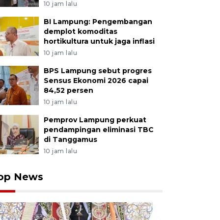
10 jam lalu
BI Lampung: Pengembangan
demplot komoditas
hortikultura untuk jaga inflasi
10 jam lalu
BPS Lampung sebut progres
Sensus Ekonomi 2026 capai
84,52 persen
10 jam lalu
Pemprov Lampung perkuat
pendampingan eliminasi TBC
di Tanggamus
10 jam lalu
op News