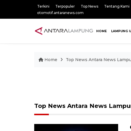
Terkini
Terpopuler
Top News
Tentang Kami
otomotif.antaranews.com
HOME
LAMPUNG 
Home
Top News Antara News Lamp
Top News Antara News Lampu