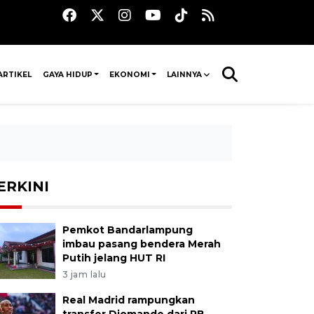
ARTIKEL
GAYA HIDUP
EKONOMI
LAINNYA
ERKINI
Pemkot Bandarlampung
imbau pasang bendera Merah
Putih jelang HUT RI
3 jam lalu
Real Madrid rampungkan