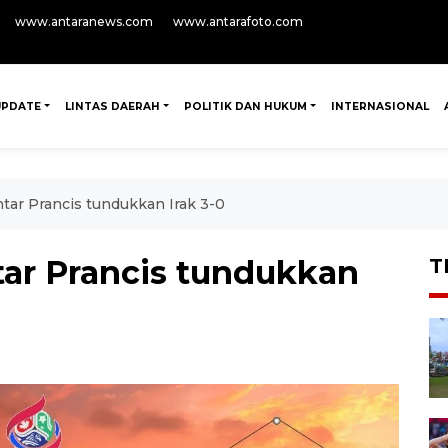
www.antaranews.com
www.antarafoto.com
UPDATE
LINTAS DAERAH
POLITIK DAN HUKUM
INTERNASIONAL
tar Prancis tundukkan Irak 3-0
ar Prancis tundukkan
T