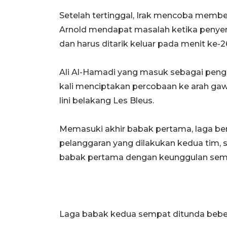
Setelah tertinggal, Irak mencoba memb
Arnold mendapat masalah ketika peny
dan harus ditarik keluar pada menit ke-2
Ali Al-Hamadi yang masuk sebagai pen
kali menciptakan percobaan ke arah gaw
lini belakang Les Bleus.
Memasuki akhir babak pertama, laga be
pelanggaran yang dilakukan kedua tim, 
babak pertama dengan keunggulan semen
Laga babak kedua sempat ditunda beber