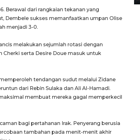
66. Berawal dari rangkaian tekanan yang
ut, Dembele sukses memanfaatkan umpan Olise
ah menjadi 3-0.
Prancis melakukan sejumlah rotasi dengan
n Cherki serta Desire Doue masuk untuk
a memperoleh tendangan sudut melalui Zidane
untun dari Rebin Sulaka dan Ali Al-Hamadi.
g maksimal membuat mereka gagal memperkecil
caman bagi pertahanan Irak. Penyerang berusia
ercobaan tambahan pada menit-menit akhir