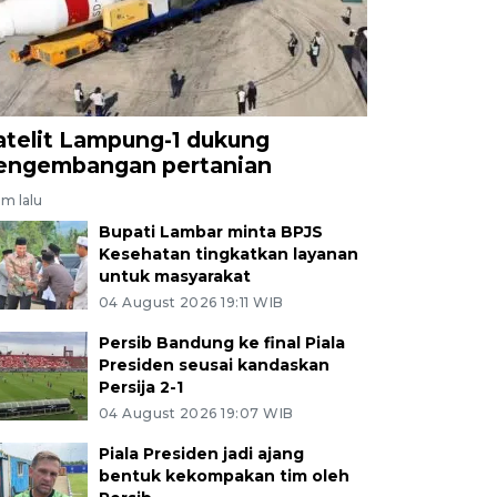
atelit Lampung-1 dukung
engembangan pertanian
am lalu
Bupati Lambar minta BPJS
Kesehatan tingkatkan layanan
untuk masyarakat
04 August 2026 19:11 WIB
Persib Bandung ke final Piala
Presiden seusai kandaskan
Persija 2-1
04 August 2026 19:07 WIB
Piala Presiden jadi ajang
bentuk kekompakan tim oleh