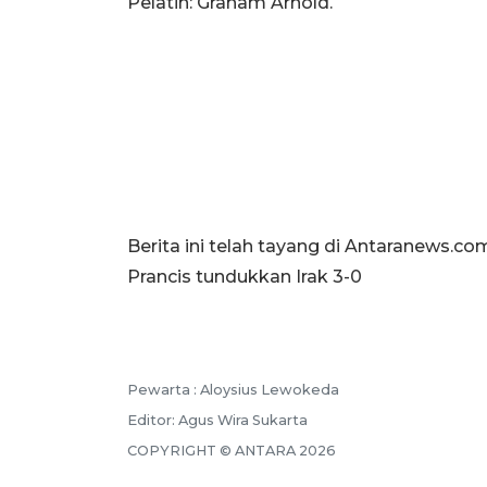
Pelatih: Graham Arnold.
Berita ini telah tayang di Antaranews.c
Prancis tundukkan Irak 3-0
Pewarta :
Aloysius Lewokeda
Editor:
Agus Wira Sukarta
COPYRIGHT ©
ANTARA
2026