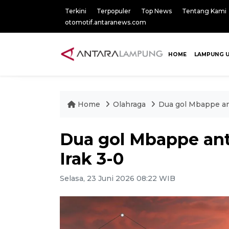
Terkini
Terpopuler
Top News
Tentang Kami
otomotif.antaranews.com
HOME
LAMPUNG 
Home
Olahraga
Dua gol Mbappe an
Dua gol Mbappe ant
Irak 3-0
Selasa, 23 Juni 2026 08:22 WIB