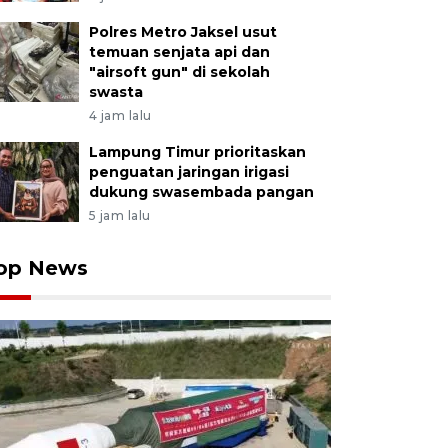
Polres Metro Jaksel usut
temuan senjata api dan
"airsoft gun" di sekolah
swasta
4 jam lalu
Lampung Timur prioritaskan
penguatan jaringan irigasi
dukung swasembada pangan
5 jam lalu
op News