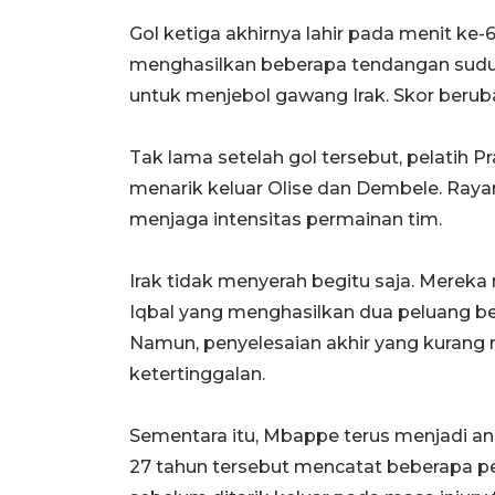
Gol ketiga akhirnya lahir pada menit ke-
menghasilkan beberapa tendangan sud
untuk menjebol gawang Irak. Skor berub
Tak lama setelah gol tersebut, pelatih 
menarik keluar Olise dan Dembele. Raya
menjaga intensitas permainan tim.
Irak tidak menyerah begitu saja. Merek
Iqbal yang menghasilkan dua peluang ber
Namun, penyelesaian akhir yang kuran
ketertinggalan.
Sementara itu, Mbappe terus menjadi an
27 tahun tersebut mencatat beberapa p