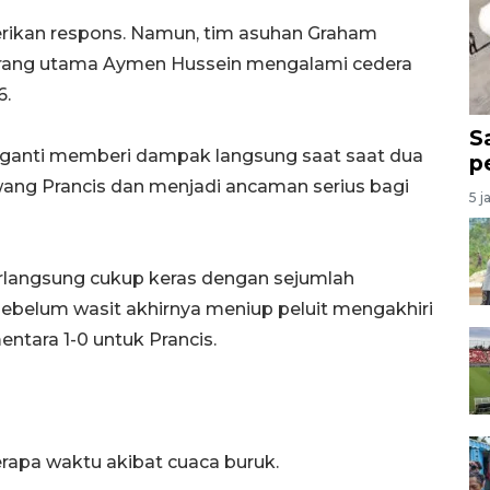
erikan respons. Namun, tim asuhan Graham
erang utama Aymen Hussein mengalami cedera
6.
S
gganti memberi dampak langsung saat saat dua
p
ang Prancis dan menjadi ancaman serius bagi
5 j
rlangsung cukup keras dengan sejumlah
sebelum wasit akhirnya meniup peluit mengakhiri
tara 1-0 untuk Prancis.
apa waktu akibat cuaca buruk.