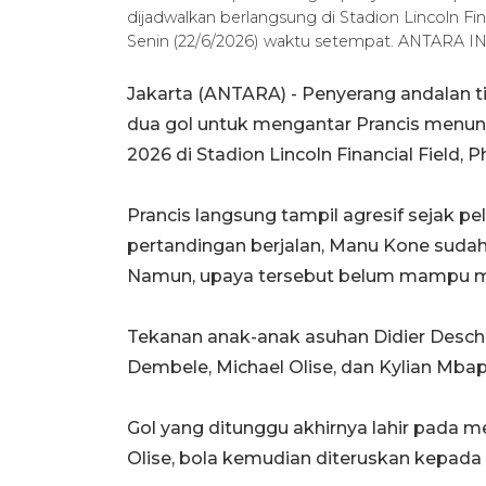
dijadwalkan berlangsung di Stadion Lincoln Fina
Senin (22/6/2026) waktu setempat. ANTARA 
Jakarta (ANTARA) - Penyerang andalan 
dua gol untuk mengantar Prancis menund
2026 di Stadion Lincoln Financial Field, P
Prancis langsung tampil agresif sejak pe
pertandingan berjalan, Manu Kone suda
Namun, upaya tersebut belum mampu 
Tekanan anak-anak asuhan Didier Des
Dembele, Michael Olise, dan Kylian Mba
Gol yang ditunggu akhirnya lahir pada m
Olise, bola kemudian diteruskan kepad