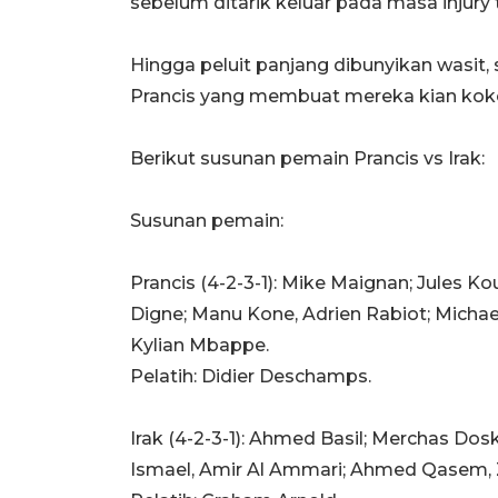
sebelum ditarik keluar pada masa injury 
Hingga peluit panjang dibunyikan wasit
Prancis yang membuat mereka kian koko
Berikut susunan pemain Prancis vs Irak:
Susunan pemain:
Prancis (4-2-3-1): Mike Maignan; Jules 
Digne; Manu Kone, Adrien Rabiot; Michae
Kylian Mbappe.
Pelatih: Didier Deschamps.
Irak (4-2-3-1): Ahmed Basil; Merchas Dos
Ismael, Amir Al Ammari; Ahmed Qasem, Z