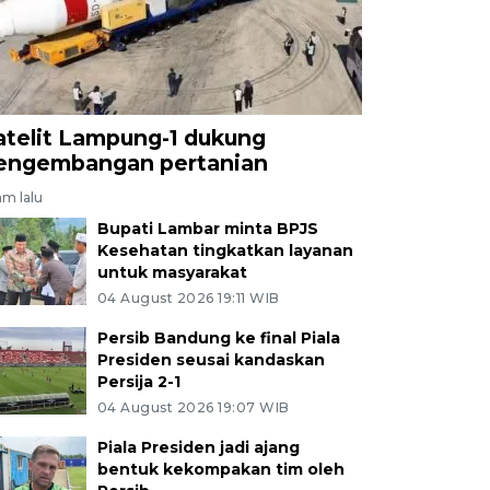
atelit Lampung-1 dukung
engembangan pertanian
am lalu
Bupati Lambar minta BPJS
Kesehatan tingkatkan layanan
untuk masyarakat
04 August 2026 19:11 WIB
Persib Bandung ke final Piala
Presiden seusai kandaskan
Persija 2-1
04 August 2026 19:07 WIB
Piala Presiden jadi ajang
bentuk kekompakan tim oleh