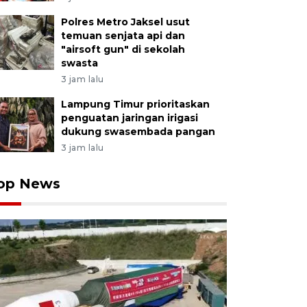
Polres Metro Jaksel usut
temuan senjata api dan
"airsoft gun" di sekolah
swasta
3 jam lalu
Lampung Timur prioritaskan
penguatan jaringan irigasi
dukung swasembada pangan
3 jam lalu
op News