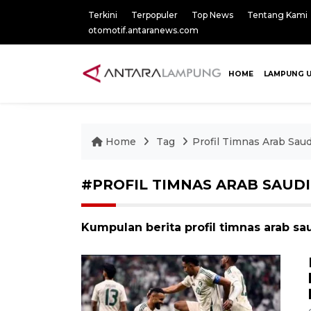
Terkini
Terpopuler
Top News
Tentang Kami
otomotif.antaranews.com
HOME
LAMPUNG 
Home
Tag
Profil Timnas Arab Saud
#PROFIL TIMNAS ARAB SAUDI
Kumpulan berita profil timnas arab sau