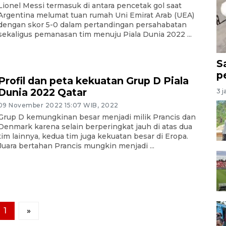
Lionel Messi termasuk di antara pencetak gol saat
Argentina melumat tuan rumah Uni Emirat Arab (UEA)
dengan skor 5-0 dalam pertandingan persahabatan
sekaligus pemanasan tim menuju Piala Dunia 2022 ...
S
p
Profil dan peta kekuatan Grup D Piala
Dunia 2022 Qatar
3 j
09 November 2022 15:07 WIB, 2022
Grup D kemungkinan besar menjadi milik Prancis dan
Denmark karena selain berperingkat jauh di atas dua
tim lainnya, kedua tim juga kekuatan besar di Eropa.
Juara bertahan Prancis mungkin menjadi ...
1
»