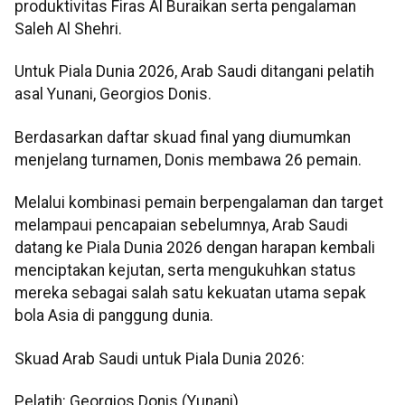
produktivitas Firas Al Buraikan serta pengalaman
Saleh Al Shehri.
Untuk Piala Dunia 2026, Arab Saudi ditangani pelatih
asal Yunani, Georgios Donis.
Berdasarkan daftar skuad final yang diumumkan
menjelang turnamen, Donis membawa 26 pemain.
Melalui kombinasi pemain berpengalaman dan target
melampaui pencapaian sebelumnya, Arab Saudi
datang ke Piala Dunia 2026 dengan harapan kembali
menciptakan kejutan, serta mengukuhkan status
mereka sebagai salah satu kekuatan utama sepak
bola Asia di panggung dunia.
Skuad Arab Saudi untuk Piala Dunia 2026:
Pelatih: Georgios Donis (Yunani)