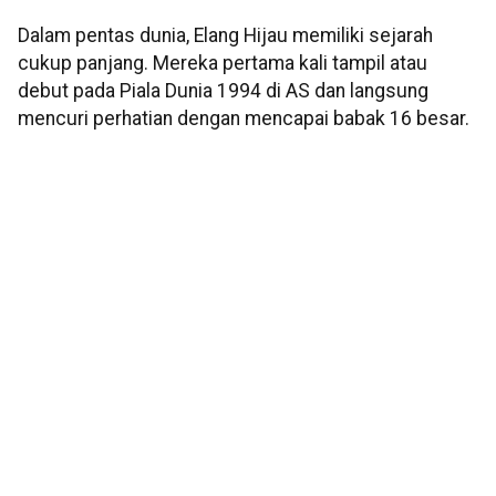
Dalam pentas dunia, Elang Hijau memiliki sejarah
cukup panjang. Mereka pertama kali tampil atau
debut pada Piala Dunia 1994 di AS dan langsung
mencuri perhatian dengan mencapai babak 16 besar.