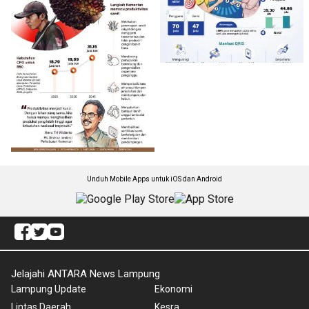
Unduh Mobile Apps untuk iOS dan Android
Jelajahi ANTARA News Lampung
Lampung Update
Ekonomi
Lintas Daerah
Kesra