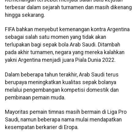
terbesar dalam sejarah turnamen dan masih dikenang
hingga sekarang.
FIFA bahkan menyebut kemenangan kontra Argentina
sebagai salah satu momen yang tidak akan
terlupakan bagi sepak bola Arab Saudi. Ditambah
pada akhir turnamen, negara yang mereka kalahkan
yakni Argentina menjadi juara Piala Dunia 2022.
Dalam beberapa tahun terakhir, Arab Saudi terus
berupaya meningkatkan kualitas sepak bolanya
melalui pengembangan kompetisi domestik dan
pembinaan pemain muda.
Mayoritas pemain timnas masih bermain di Liga Pro
Saudi, namun beberapa nama mulai mendapatkan
kesempatan berkarier di Eropa.