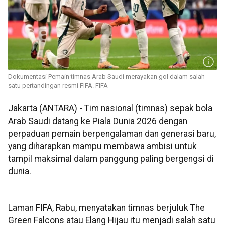
Dokumentasi Pemain timnas Arab Saudi merayakan gol dalam salah
satu pertandingan resmi FIFA. FIFA
Jakarta (ANTARA) - Tim nasional (timnas) sepak bola
Arab Saudi datang ke Piala Dunia 2026 dengan
perpaduan pemain berpengalaman dan generasi baru,
yang diharapkan mampu membawa ambisi untuk
tampil maksimal dalam panggung paling bergengsi di
dunia.
Laman FIFA, Rabu, menyatakan timnas berjuluk The
Green Falcons atau Elang Hijau itu menjadi salah satu