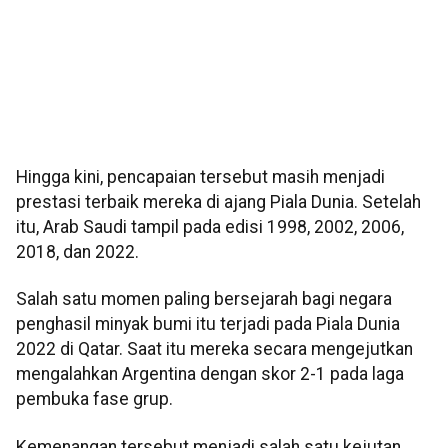
Hingga kini, pencapaian tersebut masih menjadi
prestasi terbaik mereka di ajang Piala Dunia. Setelah
itu, Arab Saudi tampil pada edisi 1998, 2002, 2006,
2018, dan 2022.
Salah satu momen paling bersejarah bagi negara
penghasil minyak bumi itu terjadi pada Piala Dunia
2022 di Qatar. Saat itu mereka secara mengejutkan
mengalahkan Argentina dengan skor 2-1 pada laga
pembuka fase grup.
Kemenangan tersebut menjadi salah satu kejutan