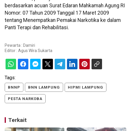
berdasarkan acuan Surat Edaran Mahkamah Agung RI
Nomor: 07 Tahun 2009 Tanggal 17 Maret 2009
tentang Menempatkan Pemakai Narkotika ke dalam
Panti Terapi dan Rehabilitasi.
Pewarta : Damiri
Editor :
Agus Wira Sukarta
Tags:
BNNP
BNN LAMPUNG
HIPMI LAMPUNG
PESTA NARKOBA
Terkait