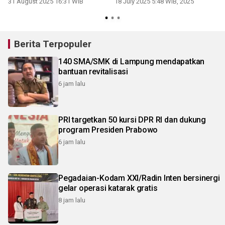
31 August 2025 16:31 WIB
18 July 2025 5:48 WIB, 2025
Berita Terpopuler
140 SMA/SMK di Lampung mendapatkan
bantuan revitalisasi
6 jam lalu
PRI targetkan 50 kursi DPR RI dan dukung
program Presiden Prabowo
6 jam lalu
Pegadaian-Kodam XXI/Radin Inten bersinergi
gelar operasi katarak gratis
8 jam lalu