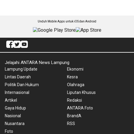
Unduh Mobile Apps untuk iOS dan Android
Jelajahi ANTARA News Lampung
Lampung Update
Ekonomi
Lintas Daerah
Kesra
Politik Dan Hukum
Olahraga
Internasional
Liputan Khusus
Artikel
Redaksi
Gaya Hidup
ANTARA Foto
Nasional
BrandA
Nusantara
RSS
Foto