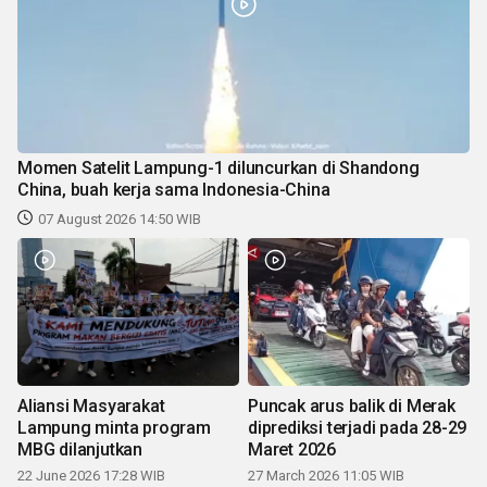
Momen Satelit Lampung-1 diluncurkan di Shandong
China, buah kerja sama Indonesia-China
07 August 2026 14:50 WIB
Aliansi Masyarakat
Puncak arus balik di Merak
Lampung minta program
diprediksi terjadi pada 28-29
MBG dilanjutkan
Maret 2026
22 June 2026 17:28 WIB
27 March 2026 11:05 WIB