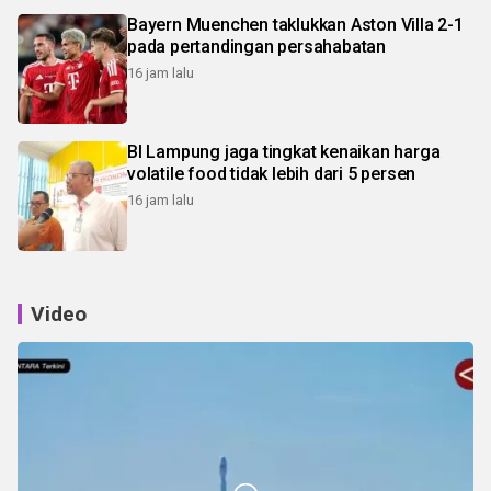
Bayern Muenchen taklukkan Aston Villa 2-1
pada pertandingan persahabatan
16 jam lalu
BI Lampung jaga tingkat kenaikan harga
volatile food tidak lebih dari 5 persen
16 jam lalu
Video