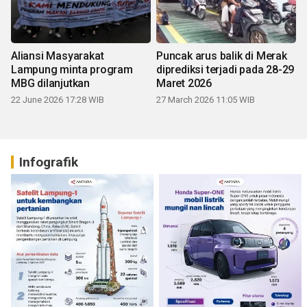
Aliansi Masyarakat
Puncak arus balik di Merak
Lampung minta program
diprediksi terjadi pada 28-29
MBG dilanjutkan
Maret 2026
22 June 2026 17:28 WIB
27 March 2026 11:05 WIB
Infografik