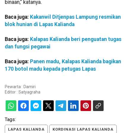
binaan,” katanya.
Baca juga:
Kakanwil Ditjenpas Lampung resmikan
blok hunian di Lapas Kalianda
Baca juga:
Kalapas Kalianda beri penguatan tugas
dan fungsi pegawai
Baca juga:
Panen madu, Kalapas Kalianda bagikan
170 botol madu kepada petugas Lapas
Pewarta : Damiri
Editor :
Satyagraha
Tags:
LAPAS KALIANDA
KORDINASI LAPAS KALIANDA