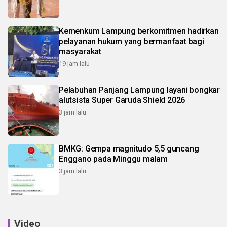
Kemenkum Lampung berkomitmen hadirkan
pelayanan hukum yang bermanfaat bagi
masyarakat
19 jam lalu
Pelabuhan Panjang Lampung layani bongkar
alutsista Super Garuda Shield 2026
3 jam lalu
BMKG: Gempa magnitudo 5,5 guncang
Enggano pada Minggu malam
3 jam lalu
Video