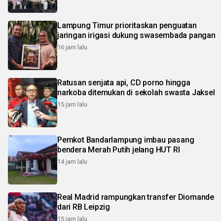
Lampung Timur prioritaskan penguatan
jaringan irigasi dukung swasembada pangan
16 jam lalu
Ratusan senjata api, CD porno hingga
narkoba ditemukan di sekolah swasta Jaksel
15 jam lalu
Pemkot Bandarlampung imbau pasang
bendera Merah Putih jelang HUT RI
14 jam lalu
Real Madrid rampungkan transfer Diomande
dari RB Leipzig
15 jam lalu