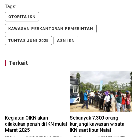
Tags:
OTORITA IKN
KAWASAN PERKANTORAN PEMERINTAH
TUNTAS JUNI 2025
ASN IKN
Terkait
Kegiatan OIKN akan
Sebanyak 7.300 orang
dilakukan penuh di IKN mulaI
kunjungi kawasan wisata
Maret 2025
IKN saat libur Natal
0