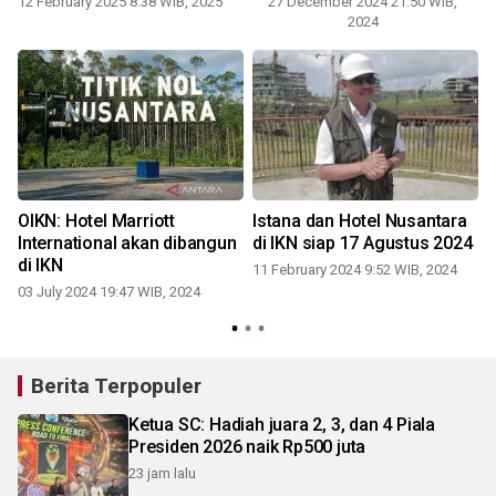
12 February 2025 8:38 WIB, 2025
27 December 2024 21:50 WIB,
2024
OIKN: Hotel Marriott
Istana dan Hotel Nusantara
International akan dibangun
di IKN siap 17 Agustus 2024
di IKN
11 February 2024 9:52 WIB, 2024
03 July 2024 19:47 WIB, 2024
Berita Terpopuler
Ketua SC: Hadiah juara 2, 3, dan 4 Piala
Presiden 2026 naik Rp500 juta
23 jam lalu