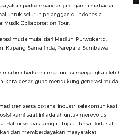
erayakan perkembangan jaringan di berbagai
l untuk seluruh pelanggan di Indonesia,
r Musik Collabonation Tour.
nerasi muda mulai dari Madiun, Purwokerto,
m, Kupang, Samarinda, Parepare, Sumbawa
abonation berkomitmen untuk menjangkau lebih
ota-kota besar, guna mendukung generasi muda
ati tren serta potensi industri telekomunikasi
isi kami saat ini adalah untuk merevolusi
. Hal ini selaras dengan tujuan besar Indosat
kan dan memberdayakan masyarakat