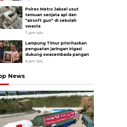
Polres Metro Jaksel usut
temuan senjata api dan
"airsoft gun" di sekolah
swasta
7 jam lalu
Lampung Timur prioritaskan
penguatan jaringan irigasi
dukung swasembada pangan
8 jam lalu
op News