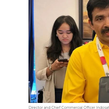
Director and Chief Commercial Officer Indos