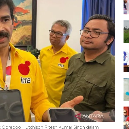
at Ooredoo Hutchison Ritesh Kumar Singh dalam