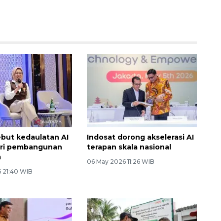
ebut kedaulatan AI
Indosat dorong akselerasi AI
ari pembangunan
terapan skala nasional
m
06 May 2026 11:26 WIB
6 21:40 WIB