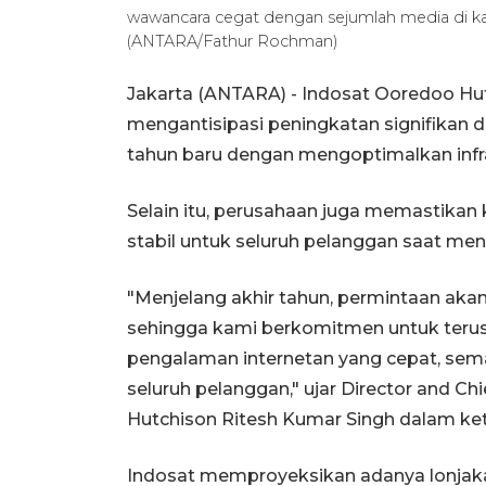
wawancara cegat dengan sejumlah media di ka
(ANTARA/Fathur Rochman)
Jakarta (ANTARA) - Indosat Ooredoo Hut
mengantisipasi peningkatan signifikan 
tahun baru dengan mengoptimalkan infra
Selain itu, perusahaan juga memastikan k
stabil untuk seluruh pelanggan saat meng
"Menjelang akhir tahun, permintaan aka
sehingga kami berkomitmen untuk teru
pengalaman internetan yang cepat, semak
seluruh pelanggan," ujar Director and C
Hutchison Ritesh Kumar Singh dalam ket
Indosat memproyeksikan adanya lonjakan