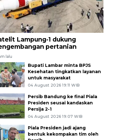
atelit Lampung-1 dukung
engembangan pertanian
am lalu
Bupati Lambar minta BPJS
Kesehatan tingkatkan layanan
untuk masyarakat
04 August 2026 19:11 WIB
Persib Bandung ke final Piala
Presiden seusai kandaskan
Persija 2-1
04 August 2026 19:07 WIB
Piala Presiden jadi ajang
bentuk kekompakan tim oleh