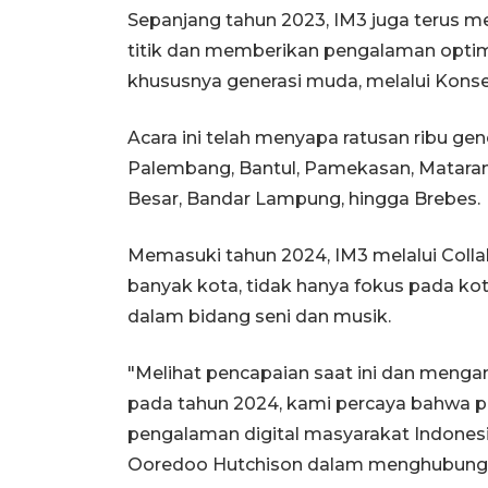
Sepanjang tahun 2023, IM3 juga terus m
titik dan memberikan pengalaman optima
khususnya generasi muda, melalui Konse
Acara ini telah menyapa ratusan ribu ge
Palembang, Bantul, Pamekasan, Matara
Besar, Bandar Lampung, hingga Brebes.
Memasuki tahun 2024, IM3 melalui Coll
banyak kota, tidak hanya fokus pada k
dalam bidang seni dan musik.
"Melihat pencapaian saat ini dan mengam
pada tahun 2024, kami percaya bahwa pos
pengalaman digital masyarakat Indonesia
Ooredoo Hutchison dalam menghubung