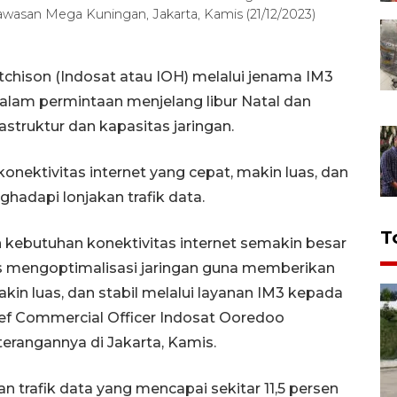
wasan Mega Kuningan, Jakarta, Kamis (21/12/2023)
chison (Indosat atau IOH) melalui jenama IM3
dalam permintaan menjelang libur Natal dan
struktur dan kapasitas jaringan.
onektivitas internet yang cepat, makin luas, dan
hadapi lonjakan trafik data.
T
n kebutuhan konektivitas internet semakin besar
s mengoptimalisasi jaringan guna memberikan
in luas, dan stabil melalui layanan IM3 kepada
hief Commercial Officer Indosat Ooredoo
erangannya di Jakarta, Kamis.
 trafik data yang mencapai sekitar 11,5 persen