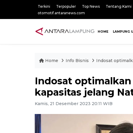
Terkini
Terpopuler
Top News
Tentang Kami
otomotif.antaranews.com
HOME
LAMPUNG 
Home
Info Bisnis
Indosat optimalk
Indosat optimalkan 
kapasitas jelang Na
Kamis, 21 Desember 2023 20:11 WIB