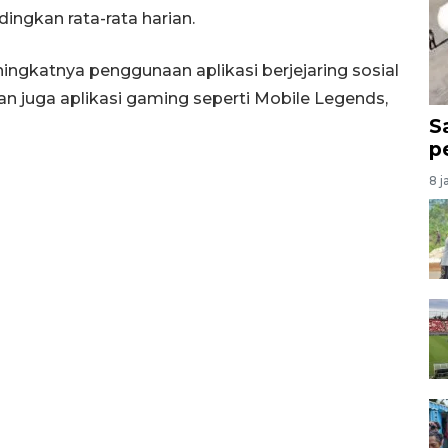
ngkan rata-rata harian.
ningkatnya penggunaan aplikasi berjejaring sosial
n juga aplikasi gaming seperti Mobile Legends,
S
p
8 j