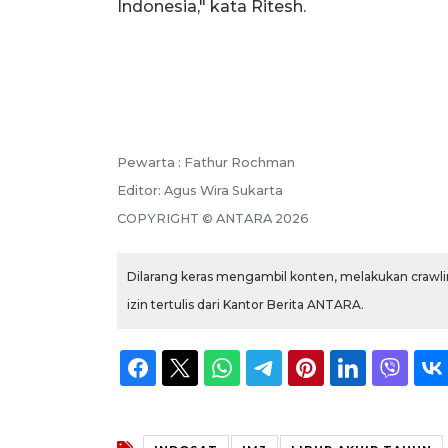
Indonesia," kata Ritesh.
Pewarta :
Fathur Rochman
Editor:
Agus Wira Sukarta
COPYRIGHT ©
ANTARA
2026
Dilarang keras mengambil konten, melakukan crawlin
izin tertulis dari Kantor Berita ANTARA.