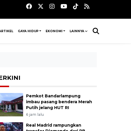
ARTIKEL
GAYA HIDUP
EKONOMI
LAINNYA
ERKINI
Pemkot Bandarlampung
imbau pasang bendera Merah
Putih jelang HUT RI
6 jam lalu
Real Madrid rampungkan