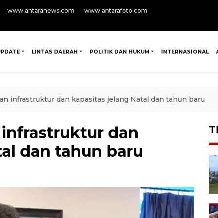
www.antaranews.com
www.antarafoto.com
UPDATE
LINTAS DAERAH
POLITIK DAN HUKUM
INTERNASIONAL
an infrastruktur dan kapasitas jelang Natal dan tahun baru
infrastruktur dan
T
tal dan tahun baru