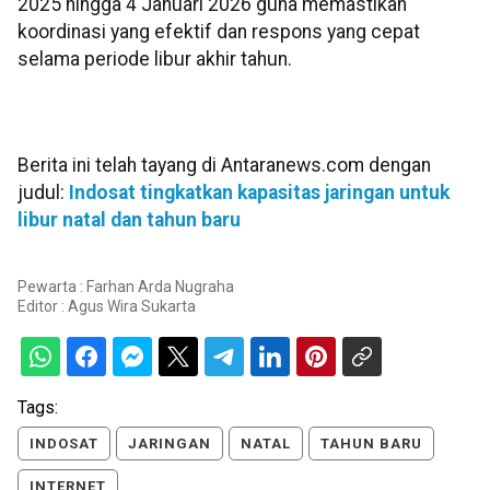
2025 hingga 4 Januari 2026 guna memastikan
koordinasi yang efektif dan respons yang cepat
selama periode libur akhir tahun.
Berita ini telah tayang di Antaranews.com dengan
judul:
Indosat tingkatkan kapasitas jaringan untuk
libur natal dan tahun baru
Pewarta : Farhan Arda Nugraha
Editor :
Agus Wira Sukarta
Tags:
INDOSAT
JARINGAN
NATAL
TAHUN BARU
INTERNET