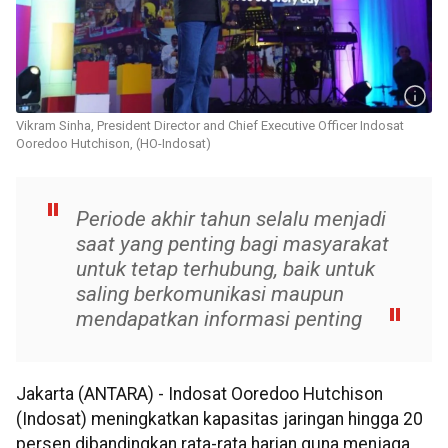
Vikram Sinha, President Director and Chief Executive Officer Indosat
Ooredoo Hutchison, (HO-Indosat)
Periode akhir tahun selalu menjadi
saat yang penting bagi masyarakat
untuk tetap terhubung, baik untuk
saling berkomunikasi maupun
mendapatkan informasi penting
Jakarta (ANTARA) - Indosat Ooredoo Hutchison
(Indosat) meningkatkan kapasitas jaringan hingga 20
persen dibandingkan rata-rata harian guna menjaga