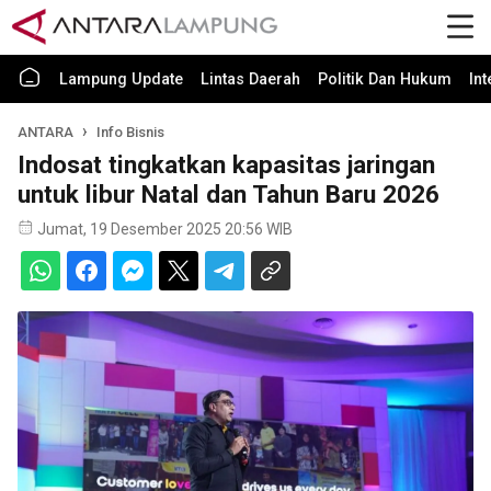
Lampung Update
Lintas Daerah
Politik Dan Hukum
In
ANTARA
Info Bisnis
Indosat tingkatkan kapasitas jaringan
untuk libur Natal dan Tahun Baru 2026
Jumat, 19 Desember 2025 20:56 WIB