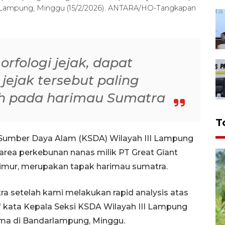
nsi Lampung, Minggu (15/2/2026). ANTARA/HO-Tangkapan
morfologi jejak, dapat
jejak tersebut paling
h pada harimau Sumatra
T
Sumber Daya Alam (KSDA) Wilayah III Lampung
area perkebunan nanas milik PT Great Giant
imur, merupakan tapak harimau sumatra.
ra setelah kami melakukan rapid analysis atas
 kata Kepala Seksi KSDA Wilayah III Lampung
rima di Bandarlampung, Minggu.