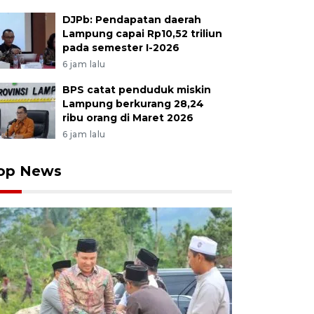
DJPb: Pendapatan daerah
Lampung capai Rp10,52 triliun
pada semester I-2026
6 jam lalu
BPS catat penduduk miskin
Lampung berkurang 28,24
ribu orang di Maret 2026
6 jam lalu
op News