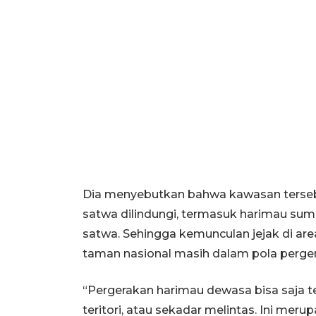
Dia menyebutkan bahwa kawasan tersebu
satwa dilindungi, termasuk harimau sumat
satwa. Sehingga kemunculan jejak di a
taman nasional masih dalam pola perger
“Pergerakan harimau dewasa bisa saja 
teritori, atau sekadar melintas. Ini merup