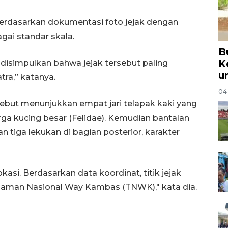
 berdasarkan dokumentasi foto jejak dengan
ai standar skala.
B
K
at disimpulkan bahwa jejak tersebut paling
u
ra,” katanya.
04
rsebut menunjukkan empat jari telapak kaki yang
ga kucing besar (Felidae). Kemudian bantalan
 tiga lekukan di bagian posterior, karakter
okasi. Berdasarkan data koordinat, titik jejak
 Taman Nasional Way Kambas (TNWK)," kata dia.