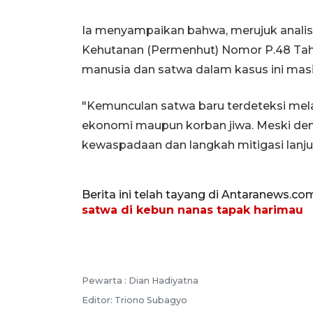
Ia menyampaikan bahwa, merujuk analisi
Kehutanan (Permenhut) Nomor P.48 Tahu
manusia dan satwa dalam kasus ini masi
"Kemunculan satwa baru terdeteksi mel
ekonomi maupun korban jiwa. Meski de
kewaspadaan dan langkah mitigasi lanjut
Berita ini telah tayang di Antaranews.co
satwa di kebun nanas tapak harimau
Pewarta :
Dian Hadiyatna
Editor:
Triono Subagyo