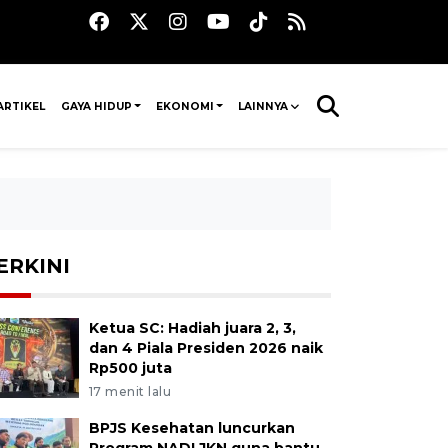
ARTIKEL
GAYA HIDUP
EKONOMI
LAINNYA
ERKINI
Ketua SC: Hadiah juara 2, 3,
dan 4 Piala Presiden 2026 naik
Rp500 juta
17 menit lalu
BPJS Kesehatan luncurkan