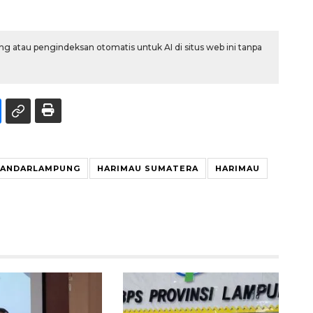
g atau pengindeksan otomatis untuk AI di situs web ini tanpa
BANDARLAMPUNG
HARIMAU SUMATERA
HARIMAU