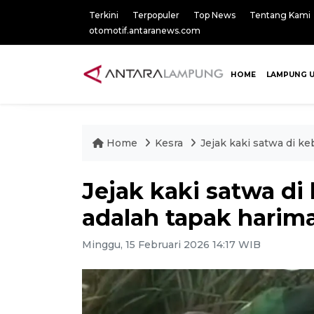
Terkini
Terpopuler
Top News
Tentang Kami
otomotif.antaranews.com
HOME
LAMPUNG 
Home
Kesra
Jejak kaki satwa di k
Jejak kaki satwa d
adalah tapak harim
Minggu, 15 Februari 2026 14:17 WIB