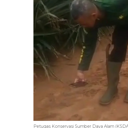
Petugas Konservasi Sumber Daya Alam (KSDA)