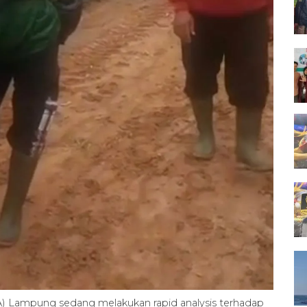
 Lampung sedang melakukan rapid analysis terhadap