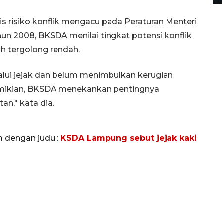
s risiko konflik mengacu pada Peraturan Menteri
n 2008, BKSDA menilai tingkat potensi konflik
h tergolong rendah.
alui jejak dan belum menimbulkan kerugian
mikian, BKSDA menekankan pentingnya
an," kata dia.
m dengan judul:
KSDA Lampung sebut jejak kaki