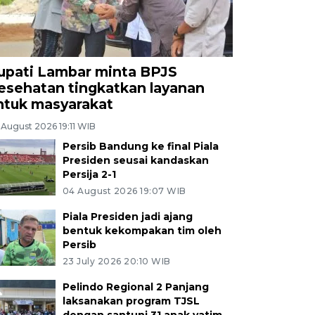
upati Lambar minta BPJS
esehatan tingkatkan layanan
ntuk masyarakat
 August 2026 19:11 WIB
Persib Bandung ke final Piala
Presiden seusai kandaskan
Persija 2-1
04 August 2026 19:07 WIB
Piala Presiden jadi ajang
bentuk kekompakan tim oleh
Persib
23 July 2026 20:10 WIB
Pelindo Regional 2 Panjang
laksanakan program TJSL
dengan santuni 31 anak yatim