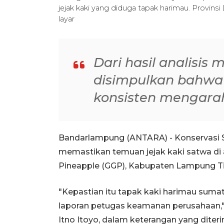
jejak kaki yang diduga tapak harimau. Provi
layar
Dari hasil analisis 
disimpulkan bahwa 
konsisten mengara
Bandarlampung (ANTARA) - Konservasi 
memastikan temuan jejak kaki satwa di 
Pineapple (GGP), Kabupaten Lampung T
"Kepastian itu tapak kaki harimau sumat
laporan petugas keamanan perusahaan,"
Itno Itoyo, dalam keterangan yang dite