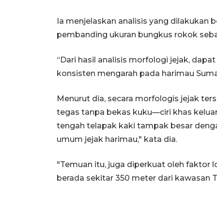
Ia menjelaskan analisis yang dilakukan
pembanding ukuran bungkus rokok sebag
“Dari hasil analisis morfologi jejak, dap
konsisten mengarah pada harimau Sumat
Menurut dia, secara morfologis jejak te
tegas tanpa bekas kuku—ciri khas keluar
tengah telapak kaki tampak besar dengan
umum jejak harimau," kata dia.
"Temuan itu, juga diperkuat oleh faktor l
berada sekitar 350 meter dari kawasan