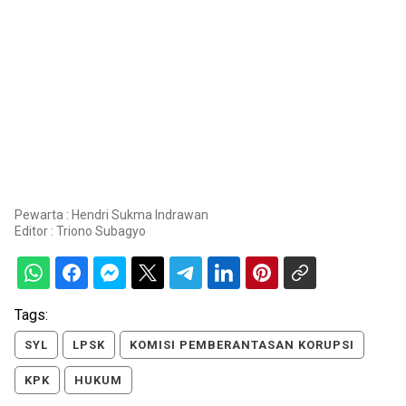
Pewarta : Hendri Sukma Indrawan
Editor :
Triono Subagyo
Tags:
SYL
LPSK
KOMISI PEMBERANTASAN KORUPSI
KPK
HUKUM