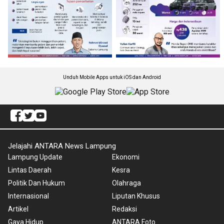
Unduh Mobile Apps untuk iOS dan Android
Jelajahi ANTARA News Lampung
Lampung Update
Ekonomi
Lintas Daerah
Kesra
Politik Dan Hukum
Olahraga
Internasional
Liputan Khusus
Artikel
Redaksi
Gaya Hidup
ANTARA Foto