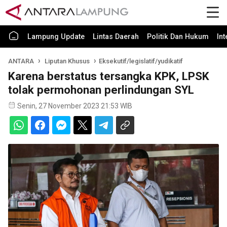
Lampung Update
Lintas Daerah
Politik Dan Hukum
In
ANTARA
Liputan Khusus
Eksekutif/legislatif/yudikatif
Karena berstatus tersangka KPK, LPSK
tolak permohonan perlindungan SYL
Senin, 27 November 2023 21:53 WIB