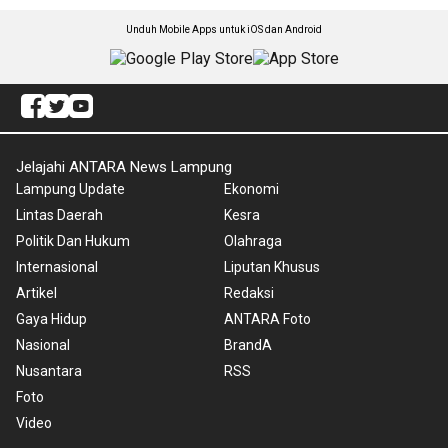
Unduh Mobile Apps untuk iOS dan Android
Jelajahi ANTARA News Lampung
Lampung Update
Ekonomi
Lintas Daerah
Kesra
Politik Dan Hukum
Olahraga
Internasional
Liputan Khusus
Artikel
Redaksi
Gaya Hidup
ANTARA Foto
Nasional
BrandA
Nusantara
RSS
Foto
Video