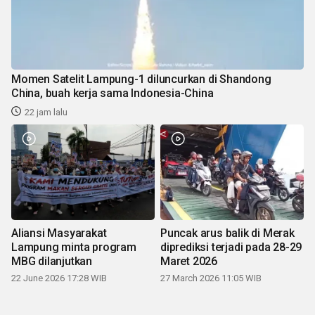
Momen Satelit Lampung-1 diluncurkan di Shandong
China, buah kerja sama Indonesia-China
22 jam lalu
Aliansi Masyarakat
Puncak arus balik di Merak
Lampung minta program
diprediksi terjadi pada 28-29
MBG dilanjutkan
Maret 2026
22 June 2026 17:28 WIB
27 March 2026 11:05 WIB