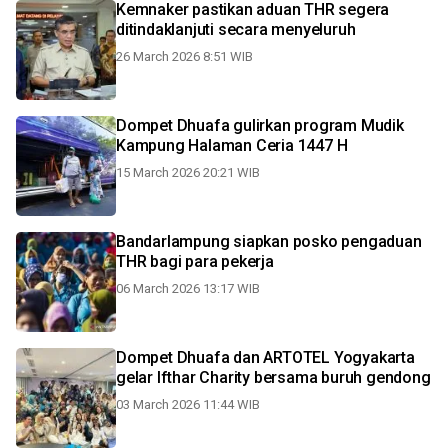
Kemnaker pastikan aduan THR segera
ditindaklanjuti secara menyeluruh
26 March 2026 8:51 WIB
Dompet Dhuafa gulirkan program Mudik
Kampung Halaman Ceria 1447 H
15 March 2026 20:21 WIB
Bandarlampung siapkan posko pengaduan
THR bagi para pekerja
06 March 2026 13:17 WIB
Dompet Dhuafa dan ARTOTEL Yogyakarta
gelar Ifthar Charity bersama buruh gendong
03 March 2026 11:44 WIB