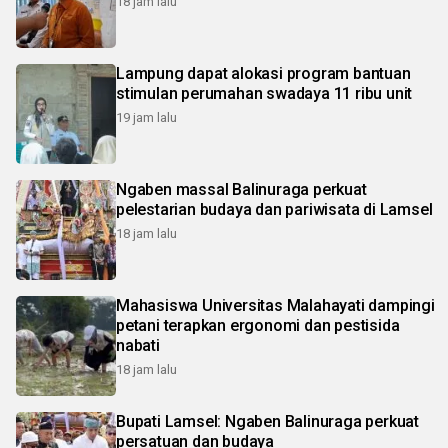
18 jam lalu
Lampung dapat alokasi program bantuan
stimulan perumahan swadaya 11 ribu unit
19 jam lalu
Ngaben massal Balinuraga perkuat
pelestarian budaya dan pariwisata di Lamsel
18 jam lalu
Mahasiswa Universitas Malahayati dampingi
petani terapkan ergonomi dan pestisida
nabati
18 jam lalu
Bupati Lamsel: Ngaben Balinuraga perkuat
persatuan dan budaya