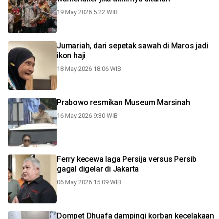
19 May 2026 5:22 WIB
Jumariah, dari sepetak sawah di Maros jadi
ikon haji
18 May 2026 18:06 WIB
Prabowo resmikan Museum Marsinah
16 May 2026 9:30 WIB
Ferry kecewa laga Persija versus Persib
gagal digelar di Jakarta
06 May 2026 15:09 WIB
Dompet Dhuafa dampingi korban kecelakaan