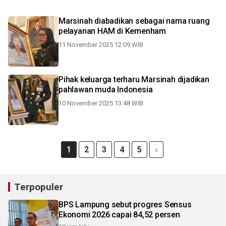
Marsinah diabadikan sebagai nama ruang
pelayanan HAM di Kemenham
11 November 2025 12:09 WIB
Pihak keluarga terharu Marsinah dijadikan
pahlawan muda Indonesia
10 November 2025 13:48 WIB
1
2
3
4
5
Terpopuler
BPS Lampung sebut progres Sensus
Ekonomi 2026 capai 84,52 persen