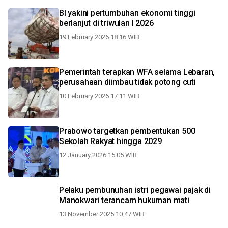
BI yakini pertumbuhan ekonomi tinggi
berlanjut di triwulan I 2026
19 February 2026 18:16 WIB
Pemerintah terapkan WFA selama Lebaran,
perusahaan diimbau tidak potong cuti
10 February 2026 17:11 WIB
Prabowo targetkan pembentukan 500
Sekolah Rakyat hingga 2029
12 January 2026 15:05 WIB
Pelaku pembunuhan istri pegawai pajak di
Manokwari terancam hukuman mati
13 November 2025 10:47 WIB