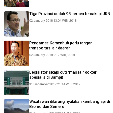
Tiga Provinsi sudah 95 persen tercakupi JKN
02 January 2018 13:04 WIB, 2018
Pengamat: Kemenhub perlu tangani
transportasi air daerah
02 January 2018 9:12 WIB, 2018
Legislator sikapi cuti "massal" dokter
spesialis di Sampit
31 December 2017 21:14 WIB, 2017
Wisatawan dilarang nyalakan kembang api di
Bromo dan Semeru