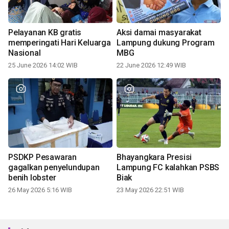
Pelayanan KB gratis
Aksi damai masyarakat
memperingati Hari Keluarga
Lampung dukung Program
Nasional
MBG
25 June 2026 14:02 WIB
22 June 2026 12:49 WIB
PSDKP Pesawaran
Bhayangkara Presisi
gagalkan penyelundupan
Lampung FC kalahkan PSBS
benih lobster
Biak
26 May 2026 5:16 WIB
23 May 2026 22:51 WIB