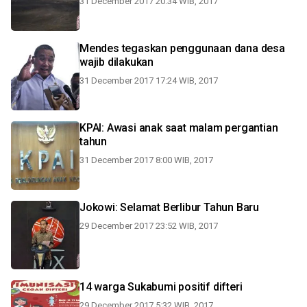
31 December 2017 20:34 WIB, 2017
Mendes tegaskan penggunaan dana desa
wajib dilakukan
31 December 2017 17:24 WIB, 2017
KPAI: Awasi anak saat malam pergantian
tahun
31 December 2017 8:00 WIB, 2017
Jokowi: Selamat Berlibur Tahun Baru
29 December 2017 23:52 WIB, 2017
14 warga Sukabumi positif difteri
29 December 2017 5:32 WIB, 2017