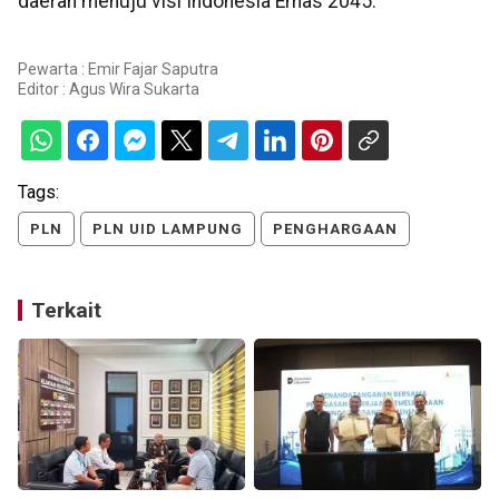
daerah menuju visi Indonesia Emas 2045.
Pewarta : Emir Fajar Saputra
Editor :
Agus Wira Sukarta
Tags:
PLN
PLN UID LAMPUNG
PENGHARGAAN
Terkait