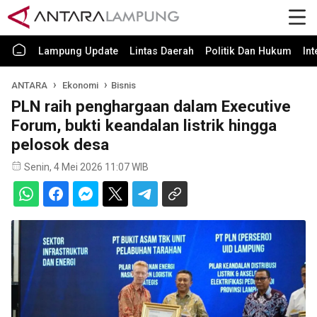
Lampung Update
Lintas Daerah
Politik Dan Hukum
In
ANTARA
Ekonomi
Bisnis
PLN raih penghargaan dalam Executive
Forum, bukti keandalan listrik hingga
pelosok desa
Senin, 4 Mei 2026 11:07 WIB