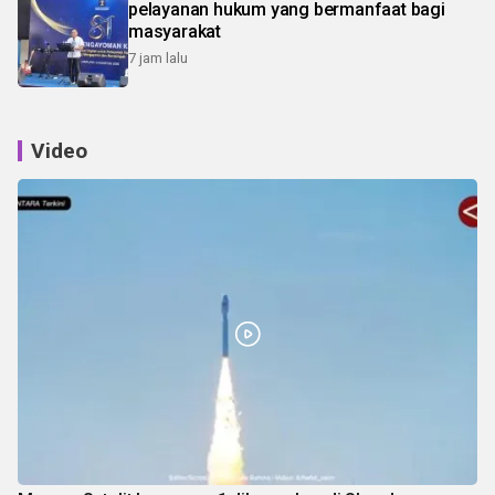
pelayanan hukum yang bermanfaat bagi
masyarakat
7 jam lalu
Video