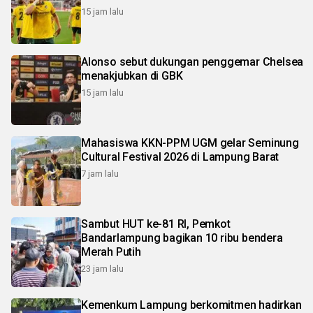
15 jam lalu
Alonso sebut dukungan penggemar Chelsea
menakjubkan di GBK
15 jam lalu
Mahasiswa KKN-PPM UGM gelar Seminung
Cultural Festival 2026 di Lampung Barat
7 jam lalu
Sambut HUT ke-81 RI, Pemkot
Bandarlampung bagikan 10 ribu bendera
Merah Putih
23 jam lalu
Kemenkum Lampung berkomitmen hadirkan