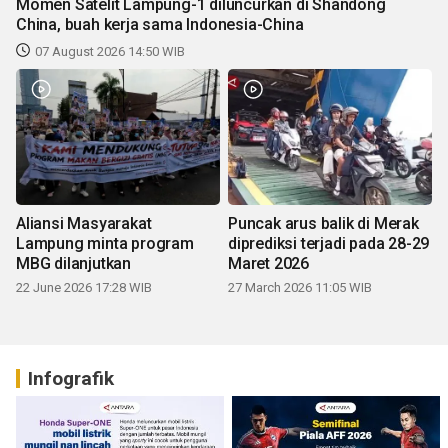
Momen Satelit Lampung-1 diluncurkan di Shandong
China, buah kerja sama Indonesia-China
07 August 2026 14:50 WIB
Aliansi Masyarakat
Puncak arus balik di Merak
Lampung minta program
diprediksi terjadi pada 28-29
MBG dilanjutkan
Maret 2026
22 June 2026 17:28 WIB
27 March 2026 11:05 WIB
Infografik