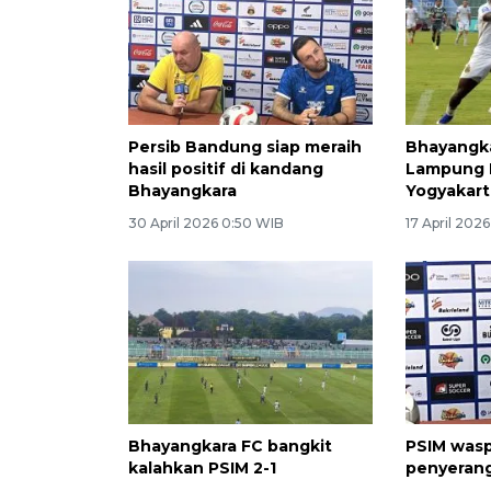
Persib Bandung siap meraih
Bhayangka
hasil positif di kandang
Lampung 
Bhayangkara
Yogyakart
30 April 2026 0:50 WIB
17 April 202
Bhayangkara FC bangkit
PSIM wasp
kalahkan PSIM 2-1
penyeran