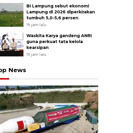
BI Lampung sebut ekonomi
Lampung di 2026 diperkirakan
tumbuh 5,0-5,6 persen
19 jam lalu
Waskita Karya gandeng ANRI
guna perkuat tata kelola
kearsipan
19 jam lalu
op News