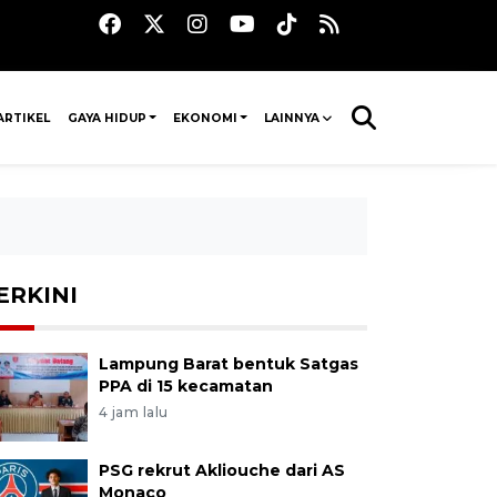
ARTIKEL
GAYA HIDUP
EKONOMI
LAINNYA
ERKINI
Lampung Barat bentuk Satgas
PPA di 15 kecamatan
4 jam lalu
PSG rekrut Akliouche dari AS
Monaco