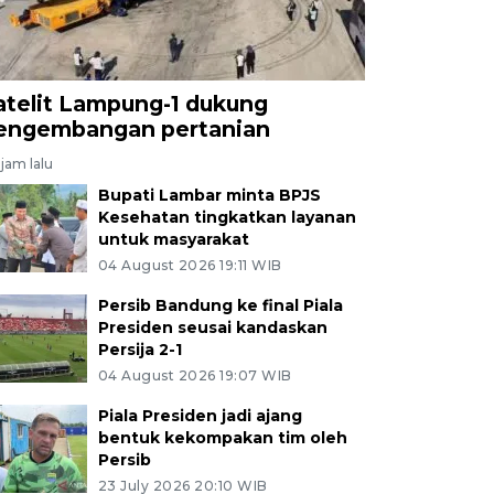
atelit Lampung-1 dukung
engembangan pertanian
jam lalu
Bupati Lambar minta BPJS
Kesehatan tingkatkan layanan
untuk masyarakat
04 August 2026 19:11 WIB
Persib Bandung ke final Piala
Presiden seusai kandaskan
Persija 2-1
04 August 2026 19:07 WIB
Piala Presiden jadi ajang
bentuk kekompakan tim oleh
Persib
23 July 2026 20:10 WIB