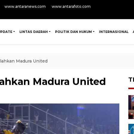
www.antaranews.com
www.antarafoto.com
UPDATE
LINTAS DAERAH
POLITIK DAN HUKUM
INTERNASIONAL
lahkan Madura United
lahkan Madura United
T