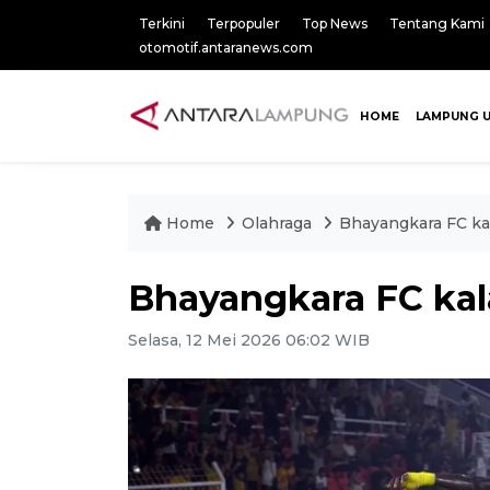
Terkini
Terpopuler
Top News
Tentang Kami
otomotif.antaranews.com
HOME
LAMPUNG 
Home
Olahraga
Bhayangkara FC ka
Bhayangkara FC ka
Selasa, 12 Mei 2026 06:02 WIB