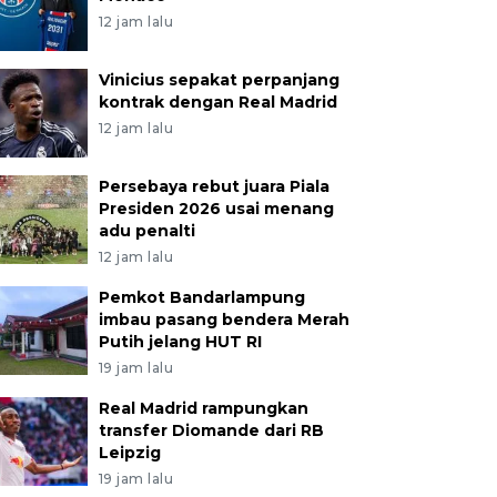
12 jam lalu
Vinicius sepakat perpanjang
kontrak dengan Real Madrid
12 jam lalu
Persebaya rebut juara Piala
Presiden 2026 usai menang
adu penalti
12 jam lalu
Pemkot Bandarlampung
imbau pasang bendera Merah
Putih jelang HUT RI
19 jam lalu
Real Madrid rampungkan
transfer Diomande dari RB
Leipzig
19 jam lalu