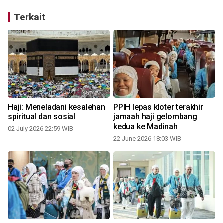
Terkait
Haji: Meneladani kesalehan
PPIH lepas kloter terakhir
spiritual dan sosial
jamaah haji gelombang
kedua ke Madinah
02 July 2026 22:59 WIB
22 June 2026 18:03 WIB