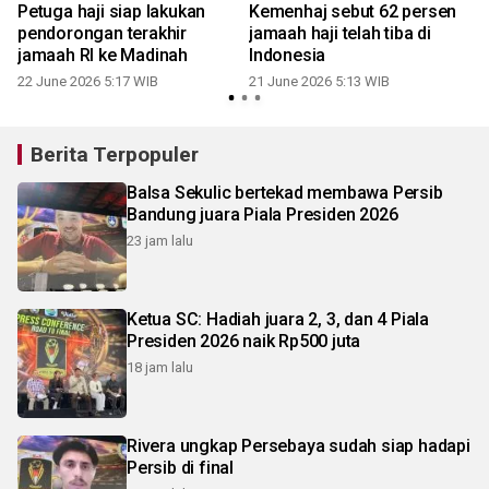
n
Petuga haji siap lakukan
Kemenhaj sebut 62 persen
i
pendorongan terakhir
jamaah haji telah tiba di
jamaah RI ke Madinah
Indonesia
22 June 2026 5:17 WIB
21 June 2026 5:13 WIB
Berita Terpopuler
Balsa Sekulic bertekad membawa Persib
Bandung juara Piala Presiden 2026
23 jam lalu
Ketua SC: Hadiah juara 2, 3, dan 4 Piala
Presiden 2026 naik Rp500 juta
18 jam lalu
Rivera ungkap Persebaya sudah siap hadapi
Persib di final