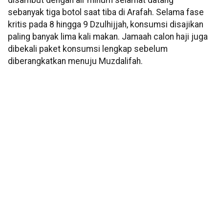
disambut dengan air minum selamat datang
sebanyak tiga botol saat tiba di Arafah. Selama fase
kritis pada 8 hingga 9 Dzulhijjah, konsumsi disajikan
paling banyak lima kali makan. Jamaah calon haji juga
dibekali paket konsumsi lengkap sebelum
diberangkatkan menuju Muzdalifah.