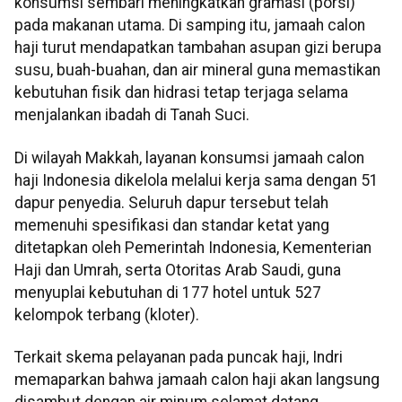
konsumsi sembari meningkatkan gramasi (porsi)
pada makanan utama. Di samping itu, jamaah calon
haji turut mendapatkan tambahan asupan gizi berupa
susu, buah-buahan, dan air mineral guna memastikan
kebutuhan fisik dan hidrasi tetap terjaga selama
menjalankan ibadah di Tanah Suci.
Di wilayah Makkah, layanan konsumsi jamaah calon
haji Indonesia dikelola melalui kerja sama dengan 51
dapur penyedia. Seluruh dapur tersebut telah
memenuhi spesifikasi dan standar ketat yang
ditetapkan oleh Pemerintah Indonesia, Kementerian
Haji dan Umrah, serta Otoritas Arab Saudi, guna
menyuplai kebutuhan di 177 hotel untuk 527
kelompok terbang (kloter).
Terkait skema pelayanan pada puncak haji, Indri
memaparkan bahwa jamaah calon haji akan langsung