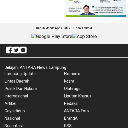
Unduh Mobile Apps untuk iOS dan Android
Jelajahi ANTARA News Lampung
Lampung Update
Ekonomi
Lintas Daerah
Kesra
Politik Dan Hukum
Olahraga
Internasional
Liputan Khusus
Artikel
Redaksi
Gaya Hidup
ANTARA Foto
Nasional
BrandA
Nusantara
RSS