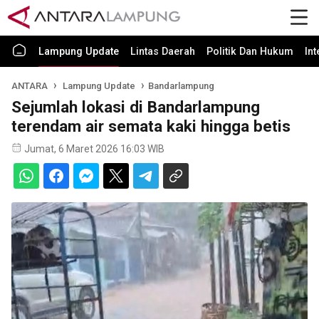
Lampung Update
Lintas Daerah
Politik Dan Hukum
In
ANTARA
Lampung Update
Bandarlampung
Sejumlah lokasi di Bandarlampung
terendam air semata kaki hingga betis
Jumat, 6 Maret 2026 16:03 WIB