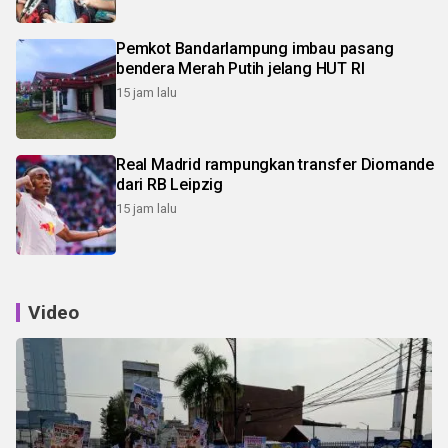
Pemkot Bandarlampung imbau pasang
bendera Merah Putih jelang HUT RI
15 jam lalu
Real Madrid rampungkan transfer Diomande
dari RB Leipzig
15 jam lalu
Video