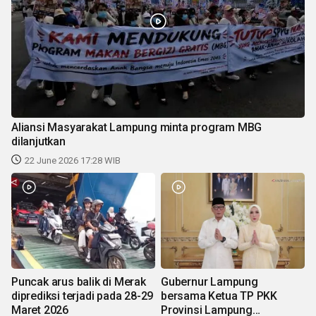
Aliansi Masyarakat Lampung minta program MBG
dilanjutkan
22 June 2026 17:28 WIB
Puncak arus balik di Merak
Gubernur Lampung
diprediksi terjadi pada 28-29
bersama Ketua TP PKK
Maret 2026
Provinsi Lampung