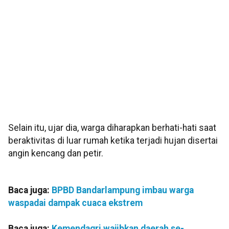
Selain itu, ujar dia, warga diharapkan berhati-hati saat
beraktivitas di luar rumah ketika terjadi hujan disertai
angin kencang dan petir.
Baca juga:
BPBD Bandarlampung imbau warga
waspadai dampak cuaca ekstrem
Baca juga:
Kemendagri wajibkan daerah se-