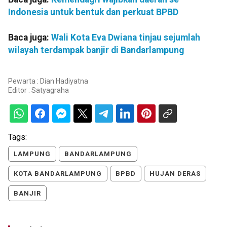
Indonesia untuk bentuk dan perkuat BPBD
Baca juga:
Wali Kota Eva Dwiana tinjau sejumlah
wilayah terdampak banjir di Bandarlampung
Pewarta : Dian Hadiyatna
Editor :
Satyagraha
Tags:
LAMPUNG
BANDARLAMPUNG
KOTA BANDARLAMPUNG
BPBD
HUJAN DERAS
BANJIR