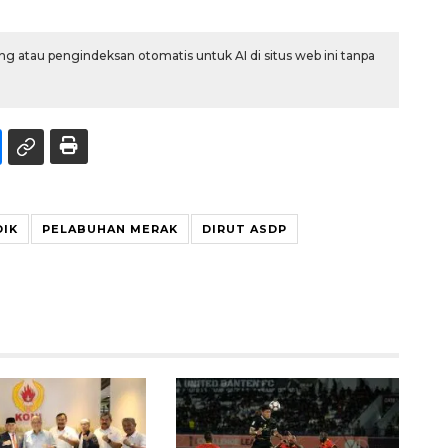
g atau pengindeksan otomatis untuk AI di situs web ini tanpa
IK
PELABUHAN MERAK
DIRUT ASDP