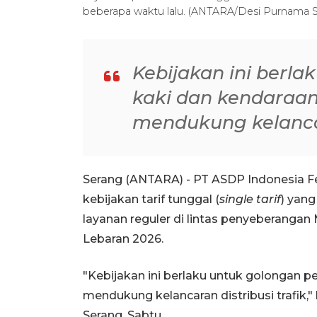
beberapa waktu lalu. (ANTARA/Desi Purnama S
Kebijakan ini berla
kaki dan kendara
mendukung kelancar
Serang (ANTARA) - PT ASDP Indonesia 
kebijakan tarif tunggal (
single tarif
) yan
layanan reguler di lintas penyeberanga
Lebaran 2026.
"Kebijakan ini berlaku untuk golongan 
mendukung kelancaran distribusi trafik,
Serang, Sabtu.