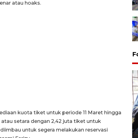
enar atau hoaks.
F
Tingkat hunian hotel di
ediaan kuota tiket untuk periode 11 Maret hingga
Lampung naik pada Maret
 atau setara dengan 2,42 juta tiket untuk
2026
diimbau untuk segera melakukan reservasi
12 May 2026 15:06 WIB