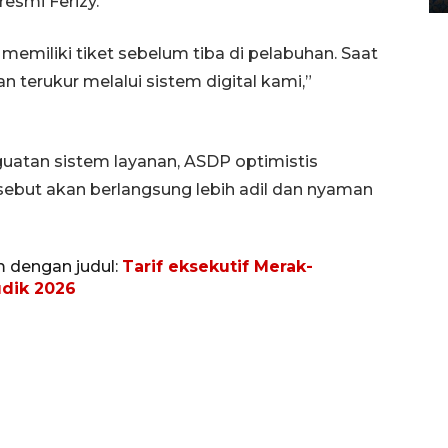
resmi Ferizy.
miliki tiket sebelum tiba di pelabuhan. Saat
 terukur melalui sistem digital kami,”
guatan sistem layanan, ASDP optimistis
ersebut akan berlangsung lebih adil dan nyaman
m dengan judul:
Tarif eksekutif Merak-
udik 2026