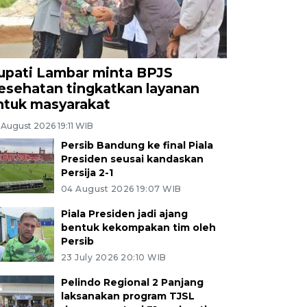
upati Lambar minta BPJS
esehatan tingkatkan layanan
ntuk masyarakat
 August 2026 19:11 WIB
Persib Bandung ke final Piala
Presiden seusai kandaskan
Persija 2-1
04 August 2026 19:07 WIB
Piala Presiden jadi ajang
bentuk kekompakan tim oleh
Persib
23 July 2026 20:10 WIB
Pelindo Regional 2 Panjang
laksanakan program TJSL