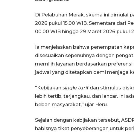
Di Pelabuhan Merak, skema ini dimulai p
2026 pukul 15.00 WIB. Sementara dari P
00.00 WIB hingga 29 Maret 2026 pukul 2
Ia menjelaskan bahwa penempatan kapa
disesuaikan sepenuhnya dengan pengatura
memilih layanan berdasarkan preferensi 
jadwal yang ditetapkan demi menjaga ke
"Kebijakan
single tarif
dan stimulus disk
lebih tertib, terjangkau, dan lancar. Ini
beban masyarakat,” ujar Heru.
Sejalan dengan kebijakan tersebut, ASDP
habisnya tiket penyeberangan untuk pe