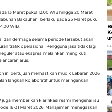
ada 13 Maret pukul 12.00 WIB hingga 20 Maret
elabuhan Bakauheni, berlaku pada 23 Maret pukul
B
4.00 WIB.
K
u
l dan dermaga selama periode tersebut akan
n trafik operasional. Pengguna jasa tidak lagi
04
reguler atau ekspres, melainkan mengikuti
lancaran arus.
on ini bertujuan memastikan mudik Lebaran 2026
 adalah langkah kolaboratif untuk meringankan
 juga memberikan klarifikasi resmi mengenai isu
riode 18-31 Maret 2026. Manajemen menegaskan