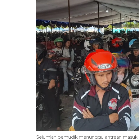
Sejumlah pemudik menunggu antrean masuk ke