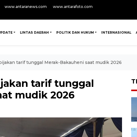
www.antaranews.com
www.antarafoto.com
UPDATE
LINTAS DAERAH
POLITIK DAN HUKUM
INTERNASIONAL
ijakan tarif tunggal Merak-Bakauheni saat mudik 2026
akan tarif tunggal
T
aat mudik 2026