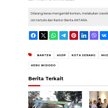
Dilarang keras mengambil konten, melakukan crawlin
izin tertulis dari Kantor Berita ANTARA.
BANTEN
ASDP
KOTA SERANG
MUD
HERU WIDODO
Berita Terkait