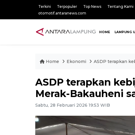
Terkini
Terpopuler
Top News
Tentang Kami
otomotif.antaranews.com
HOME
LAMPUNG 
Home
Ekonomi
ASDP terapkan keb
ASDP terapkan kebij
Merak-Bakauheni s
Sabtu, 28 Februari 2026 19:53 WIB