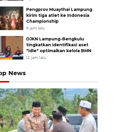
Pengprov Muaythai Lampung
kirim tiga atlet ke Indonesia
Championship
9 jam lalu
DJKN Lampung-Bengkulu
tingkatkan identifikasi aset
"idle" optimalkan kelola BMN
12 jam lalu
op News