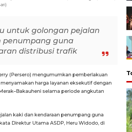
ari)
ku untuk golongan pejalan
an penumpang guna
an distribusi trafik
T
Ferry (Persero) mengumumkan pemberlakuan
g menyamakan harga layanan eksekutif dengan
n Merak–Bakauheni selama periode angkutan
pejalan kaki dan kendaraan penumpang guna
" kata Direktur Utama ASDP, Heru Widodo, di