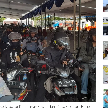
 kapal di Pelabuhan Ciwandan, Kota Cilegon, Banten,