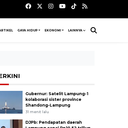
ARTIKEL
GAYA HIDUP
EKONOMI
LAINNYA
ERKINI
Gubernur: Satelit Lampung-1
kolaborasi sister province
Shandong-Lampung
31 menit lalu
DJPb: Pendapatan daerah