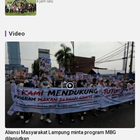
4 jam lalu
Video
Aliansi Masyarakat Lampung minta program MBG
dilanjutkan