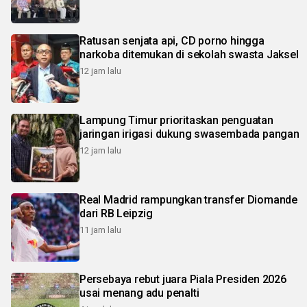
Ratusan senjata api, CD porno hingga
narkoba ditemukan di sekolah swasta Jaksel
12 jam lalu
Lampung Timur prioritaskan penguatan
jaringan irigasi dukung swasembada pangan
12 jam lalu
Real Madrid rampungkan transfer Diomande
dari RB Leipzig
11 jam lalu
Persebaya rebut juara Piala Presiden 2026
usai menang adu penalti