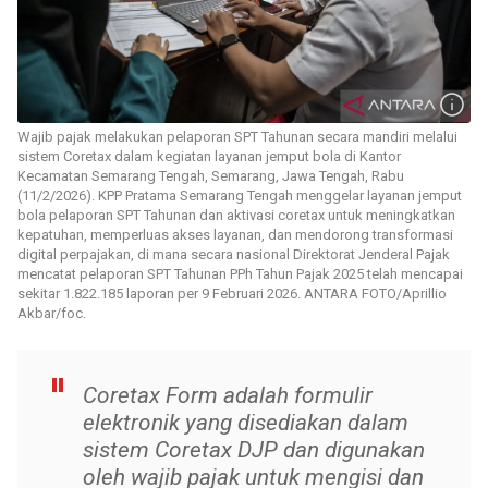
Wajib pajak melakukan pelaporan SPT Tahunan secara mandiri melalui
sistem Coretax dalam kegiatan layanan jemput bola di Kantor
Kecamatan Semarang Tengah, Semarang, Jawa Tengah, Rabu
(11/2/2026). KPP Pratama Semarang Tengah menggelar layanan jemput
bola pelaporan SPT Tahunan dan aktivasi coretax untuk meningkatkan
kepatuhan, memperluas akses layanan, dan mendorong transformasi
digital perpajakan, di mana secara nasional Direktorat Jenderal Pajak
mencatat pelaporan SPT Tahunan PPh Tahun Pajak 2025 telah mencapai
sekitar 1.822.185 laporan per 9 Februari 2026. ANTARA FOTO/Aprillio
Akbar/foc.
Coretax Form adalah formulir
elektronik yang disediakan dalam
sistem Coretax DJP dan digunakan
oleh wajib pajak untuk mengisi dan