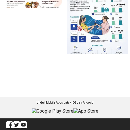
Unduh Mobile Apps untuk iOS dan Android