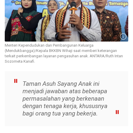
Menteri Kependudukan dan Pembangunan Keluarga
(Mendukbangga)/Kepala BKKBN Wihaji saat memberi keterangan
terkait perkembangan layanan pengasuhan anak. ANTARA/Ruth Intan
Sozometa Kanafi.
Taman Asuh Sayang Anak ini
menjadi jawaban atas beberapa
permasalahan yang berkenaan
dengan tenaga kerja, khususnya
bagi orang tua yang bekerja.