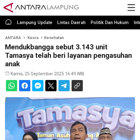
Lampung Update
Lintas Daerah
Politik Dan Hukum
In
ANTARA
Kesra
Kesehatan
Mendukbangga sebut 3.143 unit
Tamasya telah beri layanan pengasuhan
anak
Kamis, 25 September 2025 16:49 WIB