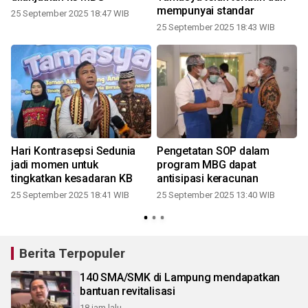
mempunyai standar
25 September 2025 18:47 WIB
25 September 2025 18:43 WIB
Hari Kontrasepsi Sedunia
Pengetatan SOP dalam
jadi momen untuk
program MBG dapat
tingkatkan kesadaran KB
antisipasi keracunan
25 September 2025 18:41 WIB
25 September 2025 13:40 WIB
Berita Terpopuler
140 SMA/SMK di Lampung mendapatkan
bantuan revitalisasi
18 jam lalu