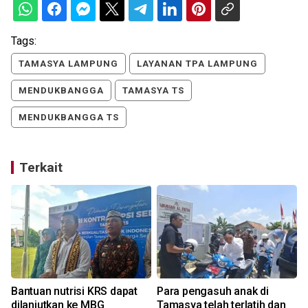
Tags:
TAMASYA LAMPUNG
LAYANAN TPA LAMPUNG
MENDUKBANGGA
TAMASYA TS
MENDUKBANGGA TS
Terkait
Bantuan nutrisi KRS dapat
Para pengasuh anak di
dilanjutkan ke MBG
Tamasya telah terlatih dan