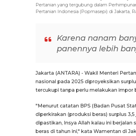
Pertanian yang tergubung dalam Perhimpunan 
Pertanian Indonesia (Popmasepi) di Jakarta, 
Karena nanam ban
panennya lebih ba
Jakarta (ANTARA) - Wakil Menteri Pert
nasional pada 2025 diproyeksikan surplu
tercukupi tanpa perlu melakukan impor be
"Menurut catatan BPS (Badan Pusat Stati
diperkirakan (produksi beras) surplus 3,5
dipastikan, Insya Allah kalau ini berjal
beras di tahun ini," kata Wamentan di Jak