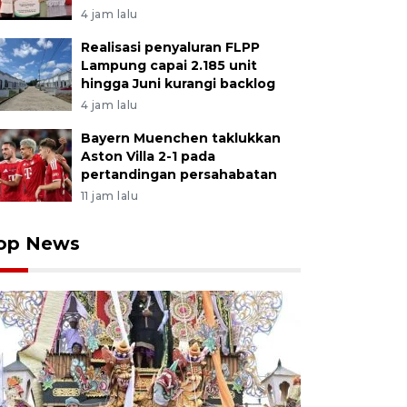
4 jam lalu
Realisasi penyaluran FLPP
Lampung capai 2.185 unit
hingga Juni kurangi backlog
4 jam lalu
Bayern Muenchen taklukkan
Aston Villa 2-1 pada
pertandingan persahabatan
11 jam lalu
op News