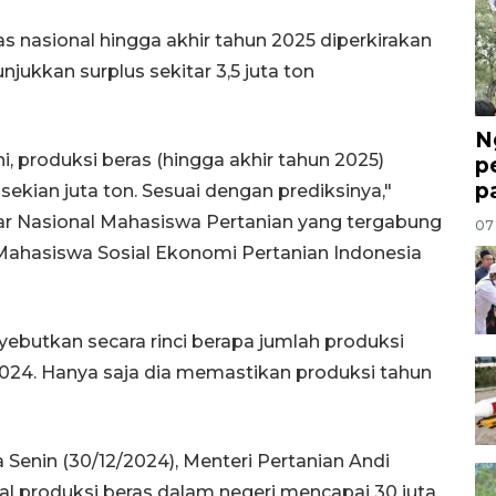
nasional hingga akhir tahun 2025 diperkirakan
jukkan surplus sekitar 3,5 juta ton
N
i, produksi beras (hingga akhir tahun 2025)
p
p
 sekian juta ton. Sesuai dengan prediksinya,"
r Nasional Mahasiswa Pertanian yang tergabung
07
Mahasiswa Sosial Ekonomi Pertanian Indonesia
butkan secara rinci berapa jumlah produksi
2024. Hanya saja dia memastikan produksi tahun
enin (30/12/2024), Menteri Pertanian Andi
 produksi beras dalam negeri mencapai 30 juta