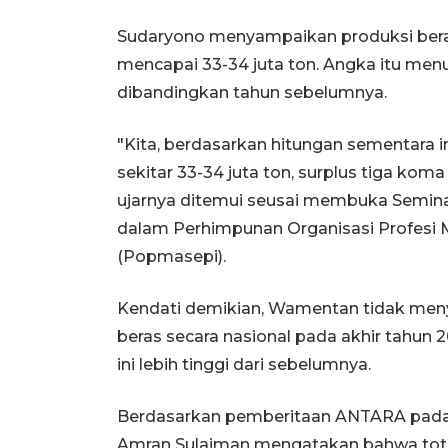
Sudaryono menyampaikan produksi beras 
mencapai 33-34 juta ton. Angka itu menun
dibandingkan tahun sebelumnya.
"Kita, berdasarkan hitungan sementara in
sekitar 33-34 juta ton, surplus tiga koma
ujarnya ditemui seusai membuka Semina
dalam Perhimpunan Organisasi Profesi 
(Popmasepi).
Kendati demikian, Wamentan tidak menye
beras secara nasional pada akhir tahun 
ini lebih tinggi dari sebelumnya.
Berdasarkan pemberitaan ANTARA pada S
Amran Sulaiman mengatakan bahwa total