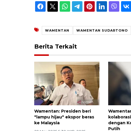
WAMENTAN
WAMENTAN SUDARTONO
Berita Terkait
Wamentan: Presiden beri
Wamentan
"lampu hijau" ekspor beras
kolaborasi
ke Malaysia
dengan Ko
Putih