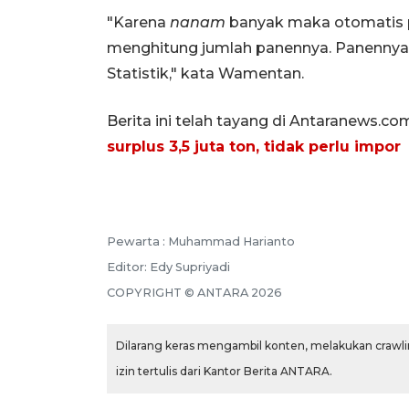
"Karena
nanam
banyak maka otomatis p
menghitung jumlah panennya. Panennya k
Statistik," kata Wamentan.
Berita ini telah tayang di Antaranews.co
surplus 3,5 juta ton, tidak perlu impor
Pewarta :
Muhammad Harianto
Editor:
Edy Supriyadi
COPYRIGHT ©
ANTARA
2026
Dilarang keras mengambil konten, melakukan crawlin
izin tertulis dari Kantor Berita ANTARA.