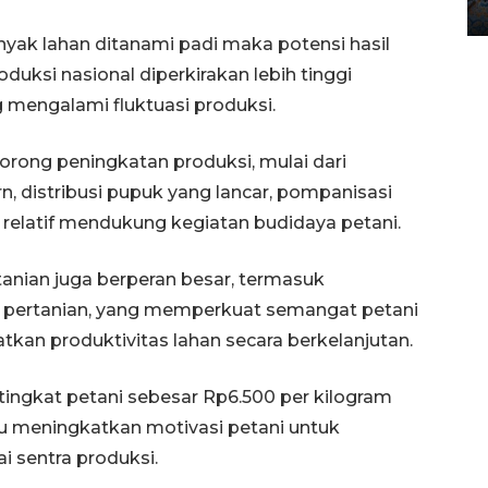
12 May 2026 15:06 WIB
yak lahan ditanami padi maka potensi hasil
duksi nasional diperkirakan lebih tinggi
 mengalami fluktuasi produksi.
rong peningkatan produksi, mulai dari
, distribusi pupuk yang lancar, pompanisasi
 relatif mendukung kegiatan budidaya petani.
anian juga berperan besar, termasuk
h pertanian, yang memperkuat semangat petani
kan produktivitas lahan secara berkelanjutan.
ingkat petani sebesar Rp6.500 per kilogram
u meningkatkan motivasi petani untuk
i sentra produksi.