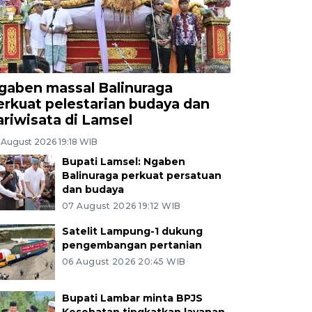
gaben massal Balinuraga
erkuat pelestarian budaya dan
ariwisata di Lamsel
 August 2026 19:18 WIB
Bupati Lamsel: Ngaben
Balinuraga perkuat persatuan
dan budaya
07 August 2026 19:12 WIB
Satelit Lampung-1 dukung
pengembangan pertanian
06 August 2026 20:45 WIB
Bupati Lambar minta BPJS
Kesehatan tingkatkan layanan