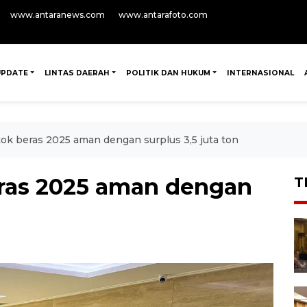
www.antaranews.com
www.antarafoto.com
UPDATE
LINTAS DAERAH
POLITIK DAN HUKUM
INTERNASIONAL
k beras 2025 aman dengan surplus 3,5 juta ton
ras 2025 aman dengan
T