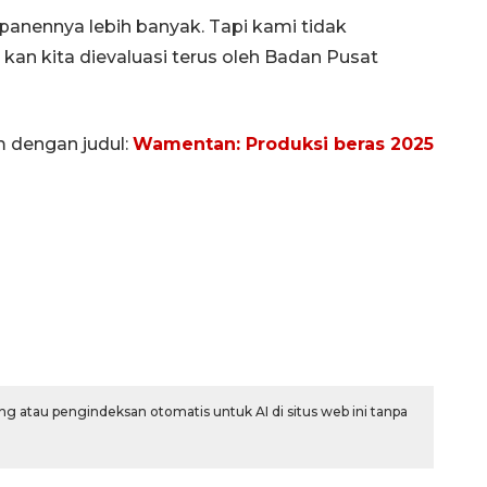
anennya lebih banyak. Tapi kami tidak
an kita dievaluasi terus oleh Badan Pusat
m dengan judul:
Wamentan: Produksi beras 2025
g atau pengindeksan otomatis untuk AI di situs web ini tanpa