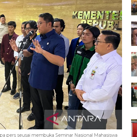
mpa pers seusai membuka Seminar Nasional Mahasiswa