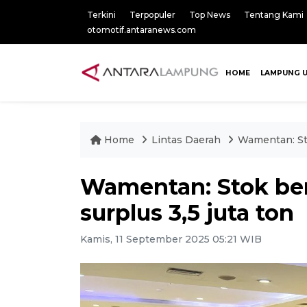
Terkini
Terpopuler
Top News
Tentang Kami
otomotif.antaranews.com
HOME
LAMPUNG 
Home
Lintas Daerah
Wamentan: Sto
Wamentan: Stok be
surplus 3,5 juta ton
Kamis, 11 September 2025 05:21 WIB