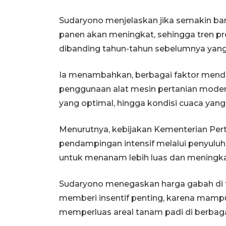
Sudaryono menjelaskan jika semakin ban
panen akan meningkat, sehingga tren pro
dibanding tahun-tahun sebelumnya yang
Ia menambahkan, berbagai faktor mendo
penggunaan alat mesin pertanian modern
yang optimal, hingga kondisi cuaca yang
Menurutnya, kebijakan Kementerian Pert
pendampingan intensif melalui penyulu
untuk menanam lebih luas dan meningkat
Sudaryono menegaskan harga gabah di t
memberi insentif penting, karena mamp
memperluas areal tanam padi di berbaga