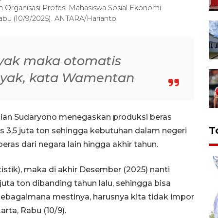
Organisasi Profesi Mahasiswa Sosial Ekonomi
Rabu (10/9/2025). ANTARA/Harianto
yak maka otomatis
nyak, kata Wamentan
anian Sudaryono menegaskan produksi beras
T
s 3,5 juta ton sehingga kebutuhan dalam negeri
ras dari negara lain hingga akhir tahun.
stik), maka di akhir Desember (2025) nanti
 juta ton dibanding tahun lalu, sehingga bisa
an sebagaimana mestinya, harusnya kita tidak impor
arta, Rabu (10/9).