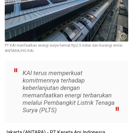
PT KAI manfaatkan energi surya hemat Rp2,5 miliar dan kurangi emisi.
ANTARA/HO-KAI
KAI terus memperkuat
komitmennya terhadap
keberlanjutan dengan
memanfaatkan energi terbarukan
melalui Pembangkit Listrik Tenaga
Surya (PLTS)
Jakarta (ANTARA) - PT Kereta Api Indonesia