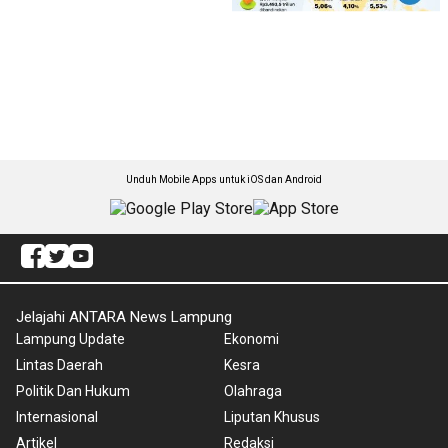
Unduh Mobile Apps untuk iOS dan Android
Jelajahi ANTARA News Lampung
Lampung Update
Ekonomi
Lintas Daerah
Kesra
Politik Dan Hukum
Olahraga
Internasional
Liputan Khusus
Artikel
Redaksi