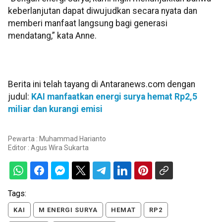
keberlanjutan dapat diwujudkan secara nyata dan
memberi manfaat langsung bagi generasi
mendatang,” kata Anne.
Berita ini telah tayang di Antaranews.com dengan
judul:
KAI manfaatkan energi surya hemat Rp2,5
miliar dan kurangi emisi
Pewarta : Muhammad Harianto
Editor :
Agus Wira Sukarta
Tags:
KAI
M ENERGI SURYA
HEMAT
RP2