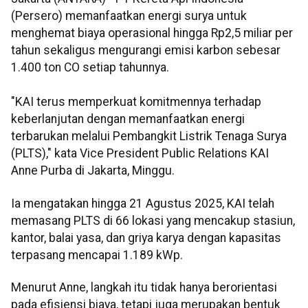
(Persero) memanfaatkan energi surya untuk
menghemat biaya operasional hingga Rp2,5 miliar per
tahun sekaligus mengurangi emisi karbon sebesar
1.400 ton CO setiap tahunnya.
"KAI terus memperkuat komitmennya terhadap
keberlanjutan dengan memanfaatkan energi
terbarukan melalui Pembangkit Listrik Tenaga Surya
(PLTS)," kata Vice President Public Relations KAI
Anne Purba di Jakarta, Minggu.
Ia mengatakan hingga 21 Agustus 2025, KAI telah
memasang PLTS di 66 lokasi yang mencakup stasiun,
kantor, balai yasa, dan griya karya dengan kapasitas
terpasang mencapai 1.189 kWp.
Menurut Anne, langkah itu tidak hanya berorientasi
pada efisiensi biaya, tetapi juga merupakan bentuk