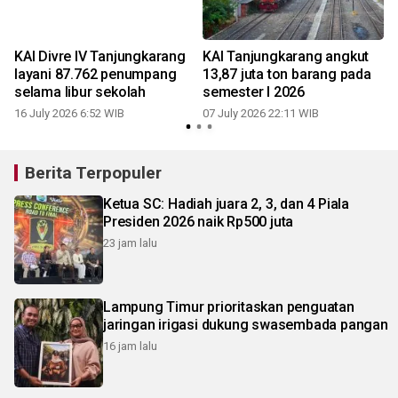
KAI Divre IV Tanjungkarang
KAI Tanjungkarang angkut
layani 87.762 penumpang
13,87 juta ton barang pada
selama libur sekolah
semester I 2026
16 July 2026 6:52 WIB
07 July 2026 22:11 WIB
Berita Terpopuler
Ketua SC: Hadiah juara 2, 3, dan 4 Piala
Presiden 2026 naik Rp500 juta
23 jam lalu
Lampung Timur prioritaskan penguatan
jaringan irigasi dukung swasembada pangan
16 jam lalu