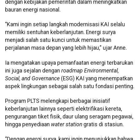
dengan kebijakan pemerintah dalam meningkatkan
bauran energi nasional.
“Kami ingin setiap langkah modernisasi KAI selalu
memiliki sentuhan keberlanjutan. Energi surya
menjadi salah satu kunci untuk memastikan
perjalanan masa depan yang lebih hijau,” ujar Anne.
Ia mengatakan upaya pemanfaatan energi terbarukan
ini juga sejalan dengan
roadmap Environmental,
Social, and Governance
(ESG) KAI yang menempatkan
aspek lingkungan sebagai salah satu fondasi penting.
Program PLTS melengkapi berbagai inisiatif
keberlanjutan lainnya seperti elektrifikasi kereta,
pengurangan tiket fisik, daur ulang seragam pegawai,
hingga penyediaan
water station
gratis di stasiun.
“Dengan energi surya, kami ingin menunjukkan bahwa