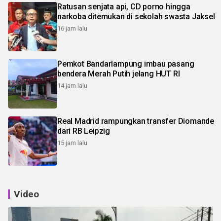
Ratusan senjata api, CD porno hingga
narkoba ditemukan di sekolah swasta Jaksel
16 jam lalu
Pemkot Bandarlampung imbau pasang
bendera Merah Putih jelang HUT RI
14 jam lalu
Real Madrid rampungkan transfer Diomande
dari RB Leipzig
15 jam lalu
Video