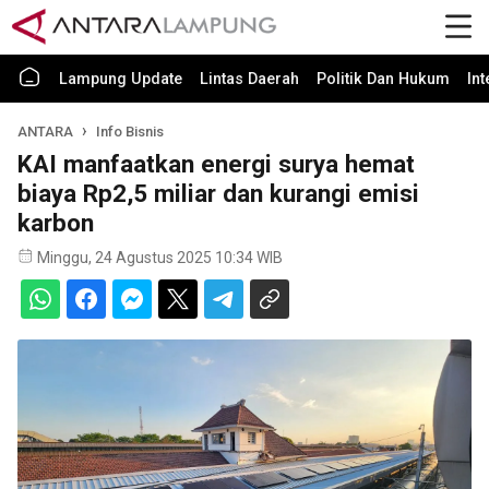
Lampung Update
Lintas Daerah
Politik Dan Hukum
In
ANTARA
Info Bisnis
KAI manfaatkan energi surya hemat
biaya Rp2,5 miliar dan kurangi emisi
karbon
Minggu, 24 Agustus 2025 10:34 WIB