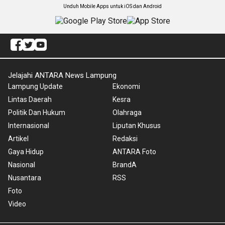
Unduh Mobile Apps untuk iOS dan Android
Jelajahi ANTARA News Lampung
Lampung Update
Ekonomi
Lintas Daerah
Kesra
Politik Dan Hukum
Olahraga
Internasional
Liputan Khusus
Artikel
Redaksi
Gaya Hidup
ANTARA Foto
Nasional
BrandA
Nusantara
RSS
Foto
Video