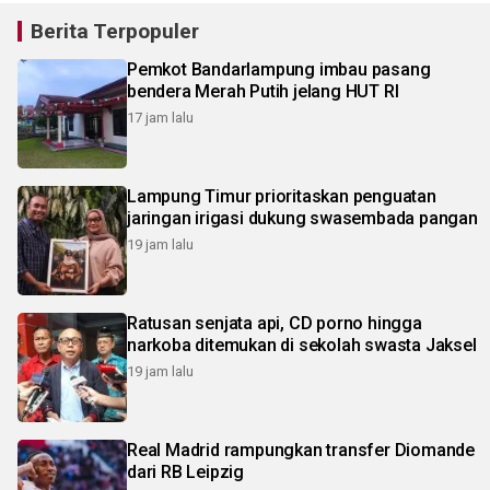
Berita Terpopuler
Pemkot Bandarlampung imbau pasang
bendera Merah Putih jelang HUT RI
17 jam lalu
Lampung Timur prioritaskan penguatan
jaringan irigasi dukung swasembada pangan
19 jam lalu
Ratusan senjata api, CD porno hingga
narkoba ditemukan di sekolah swasta Jaksel
19 jam lalu
Real Madrid rampungkan transfer Diomande
dari RB Leipzig