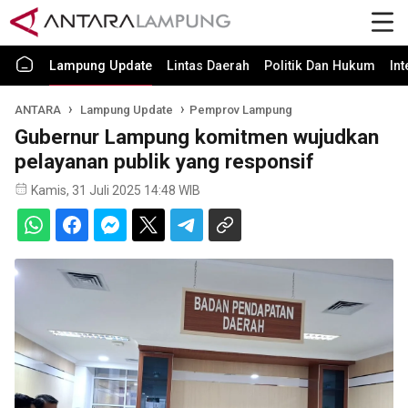
Lampung Update
Lintas Daerah
Politik Dan Hukum
In
ANTARA
Lampung Update
Pemprov Lampung
Gubernur Lampung komitmen wujudkan
pelayanan publik yang responsif
Kamis, 31 Juli 2025 14:48 WIB