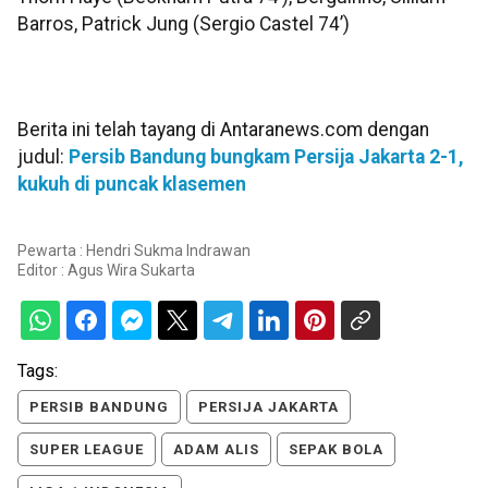
Barros, Patrick Jung (Sergio Castel 74’)
Berita ini telah tayang di Antaranews.com dengan
judul:
Persib Bandung bungkam Persija Jakarta 2-1,
kukuh di puncak klasemen
Pewarta : Hendri Sukma Indrawan
Editor :
Agus Wira Sukarta
Tags:
PERSIB BANDUNG
PERSIJA JAKARTA
SUPER LEAGUE
ADAM ALIS
SEPAK BOLA