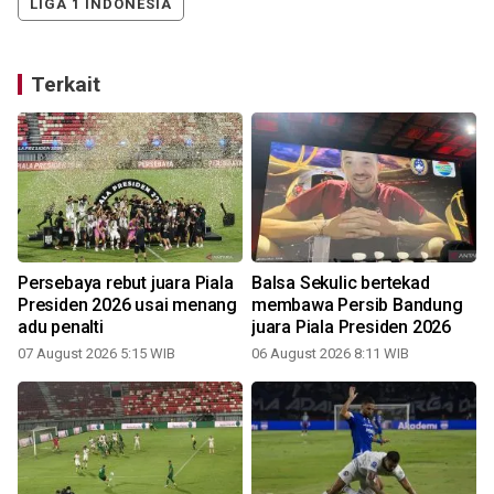
LIGA 1 INDONESIA
Terkait
Persebaya rebut juara Piala
Balsa Sekulic bertekad
Presiden 2026 usai menang
membawa Persib Bandung
adu penalti
juara Piala Presiden 2026
07 August 2026 5:15 WIB
06 August 2026 8:11 WIB