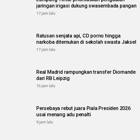
jaringan irigasi dukung swasembada pangan
17 jam lalu
Ratusan senjata api, CD porno hingga
narkoba ditemukan di sekolah swasta Jaksel
17 jam lalu
Real Madrid rampungkan transfer Diomande
dari RB Leipzig
16 jam lalu
Persebaya rebut juara Piala Presiden 2026
usai menang adu penalti
9 jam lalu