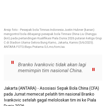
Arsip foto - Pesepak bola Timnas Indonesia Justin Hubner (kanan)
mengontrol bola dibayangi pesepak bola Timnas China Liu Chengyu
(kiri) pada pertandingan Kualifikasi Piala Dunia 2026 putaran ketiga Grup
C di Stadion Utama Gelora Bung Karno, Jakarta, Kamis (5/6/2025).
ANTARA FOTO/Bayu Pratama S/Lmo/tom/aa.
Branko Ivankovic tidak akan lagi
memimpin tim nasional China.
Jakarta (ANTARA) - Asosiasi Sepak Bola China (CFA)
pada Jumat memecat pelatih tim nasional Branko
Ivankovic setelah gagal meloloskan tim ini ke Piala