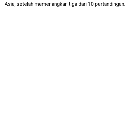
Asia, setelah memenangkan tiga dari 10 pertandingan.