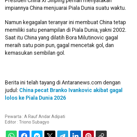
Presiden China Xi Jinping pernah menyatakan
impiannya China menjuarai Piala Dunia suatu waktu.
Namun kegagalan teranyar ini membuat China tetap
memiliki satu penampilan di Piala Dunia, yakni 2002.
Saat itu China yang dilatih Bora Milutinovic gagal
meraih satu poin pun, gagal mencetak gol, dan
kemasukan sembilan gol.
Berita ini telah tayang di Antaranews.com dengan
judul:
China pecat Branko Ivankovic akibat gagal
lolos ke Piala Dunia 2026
Pewarta : A Rauf Andar Adipati
Editor :
Triono Subagyo