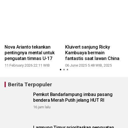
Nova Arianto tekankan
Kluivert sanjung Ricky
pentingnya mental untuk
Kambuaya bermain
penguatan timnas U-17
fantastis saat lawan China
11 February 2026 22:11 WIB
06 June 2025 5:48 WIB, 2025
Berita Terpopuler
Pemkot Bandarlampung imbau pasang
bendera Merah Putih jelang HUT RI
16 jam lalu
Lampung Timur prioritaskan penguatan