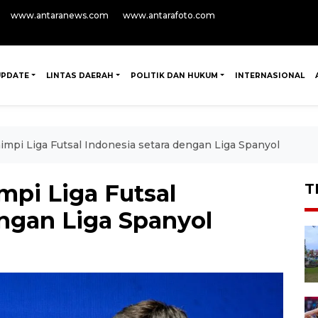
www.antaranews.com
www.antarafoto.com
UPDATE
LINTAS DAERAH
POLITIK DAN HUKUM
INTERNASIONAL
mpi Liga Futsal Indonesia setara dengan Liga Spanyol
mpi Liga Futsal
T
engan Liga Spanyol