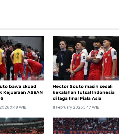
outo bawa skuad
Hector Souto masih sesali
k Kejuaraan ASEAN
kekalahan futsal Indonesia
26
di laga final Piala Asia
 2026 9:48 WIB
11 February 2026 5:47 WIB