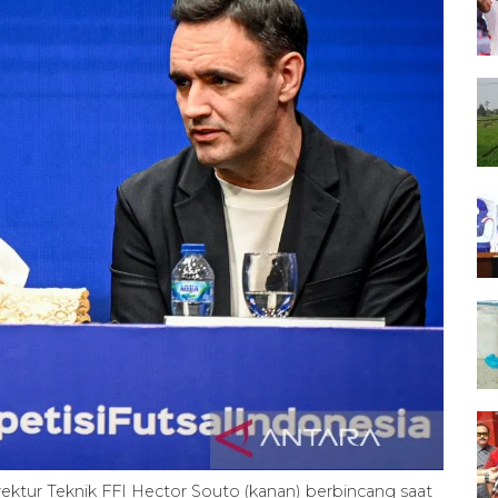
irektur Teknik FFI Hector Souto (kanan) berbincang saat