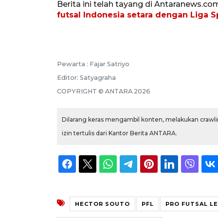
Berita ini telah tayang di Antaranews.co
futsal Indonesia setara dengan Liga 
Pewarta :
Fajar Satriyo
Editor:
Satyagraha
COPYRIGHT ©
ANTARA
2026
Dilarang keras mengambil konten, melakukan crawlin
izin tertulis dari Kantor Berita ANTARA.
HECTOR SOUTO
PFL
PRO FUTSAL L