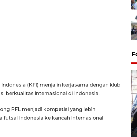
F
l Indonesia (KFI) menjalin kerjasama dengan klub
berkualitas internasional di Indonesia.
ong PFL menjadi kompetisi yang lebih
Tingkat hunian hotel di
Lampung naik pada Maret
futsal Indonesia ke kancah internasional.
2026
12 May 2026 15:06 WIB