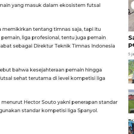
main yang masuk dalam ekosistem futsal
memikirkan tentang timnas saja, tapi itu
S
pemain, liga profesional, tentu juga pemain
p
jabat sebagai Direktur Teknik Timnas Indonesia
5 j
yebut bahwa kesejahteraan pemain hingga
utsal sehat terutama di level kompetisi liga
a menurut Hector Souto yakni penerapan standar
nakan standar kompetisi liga Spanyol.