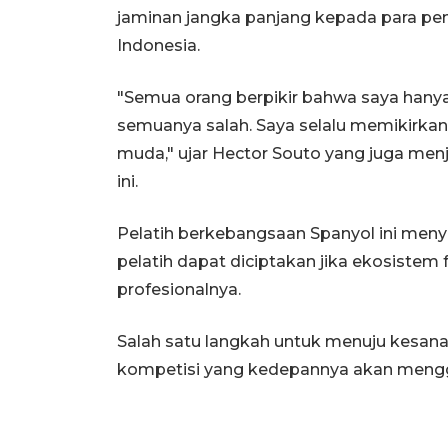
jaminan jangka panjang kepada para pe
Indonesia.
"Semua orang berpikir bahwa saya hanya 
semuanya salah. Saya selalu memikirkan 
muda," ujar Hector Souto yang juga men
ini.
Pelatih berkebangsaan Spanyol ini men
pelatih dapat diciptakan jika ekosistem f
profesionalnya.
Salah satu langkah untuk menuju kesan
kompetisi yang kedepannya akan menggu