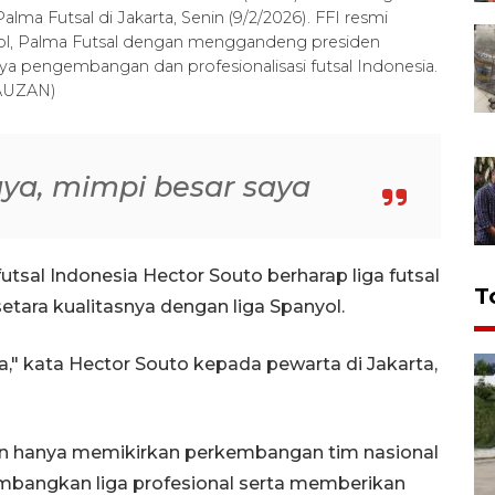
lma Futsal di Jakarta, Senin (9/2/2026). FFI resmi
yol, Palma Futsal dengan menggandeng presiden
ya pengembangan dan profesionalisasi futsal Indonesia.
AUZAN)
aya, mimpi besar saya
futsal Indonesia Hector Souto berharap liga futsal
T
setara kualitasnya dengan liga Spanyol.
a," kata Hector Souto kepada pewarta di Jakarta,
n hanya memikirkan perkembangan tim nasional
embangkan liga profesional serta memberikan