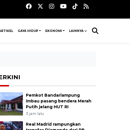
ARTIKEL
GAYA HIDUP
EKONOMI
LAINNYA
ERKINI
Pemkot Bandarlampung
imbau pasang bendera Merah
Putih jelang HUT RI
3 jam lalu
Real Madrid rampungkan