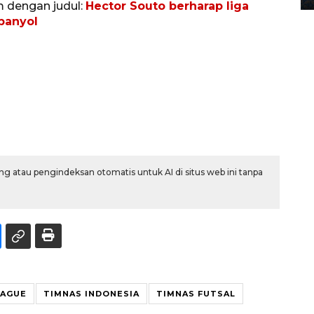
m dengan judul:
Hector Souto berharap liga
Spanyol
g atau pengindeksan otomatis untuk AI di situs web ini tanpa
EAGUE
TIMNAS INDONESIA
TIMNAS FUTSAL