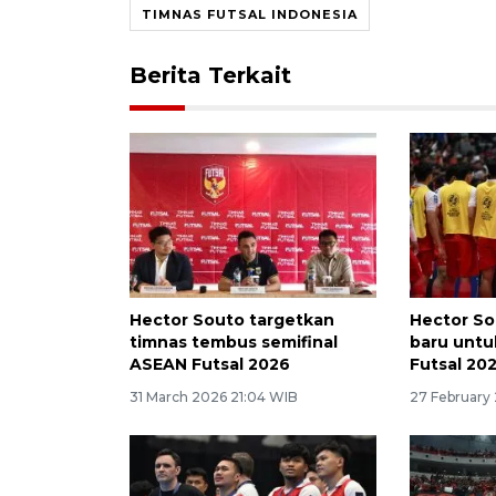
TIMNAS FUTSAL INDONESIA
Berita Terkait
Hector Souto targetkan
Hector S
timnas tembus semifinal
baru untu
ASEAN Futsal 2026
Futsal 20
31 March 2026 21:04 WIB
27 February