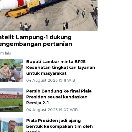
atelit Lampung-1 dukung
engembangan pertanian
am lalu
Bupati Lambar minta BPJS
Kesehatan tingkatkan layanan
untuk masyarakat
04 August 2026 19:11 WIB
Persib Bandung ke final Piala
Presiden seusai kandaskan
Persija 2-1
04 August 2026 19:07 WIB
Piala Presiden jadi ajang
bentuk kekompakan tim oleh