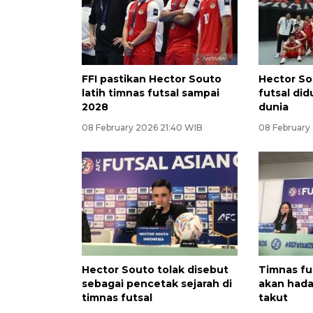
FFI pastikan Hector Souto
Hector So
latih timnas futsal sampai
futsal di
2028
dunia
08 February 2026 21:40 WIB
08 February
Hector Souto tolak disebut
Timnas fu
sebagai pencetak sejarah di
akan hadap
timnas futsal
takut