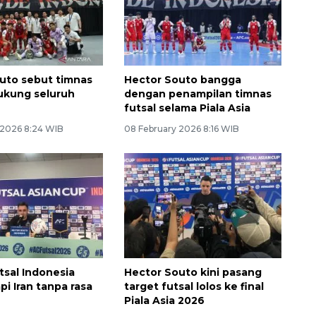
uto sebut timnas
Hector Souto bangga
dukung seluruh
dengan penampilan timnas
futsal selama Piala Asia
 2026 8:24 WIB
08 February 2026 8:16 WIB
tsal Indonesia
Hector Souto kini pasang
i Iran tanpa rasa
target futsal lolos ke final
Piala Asia 2026