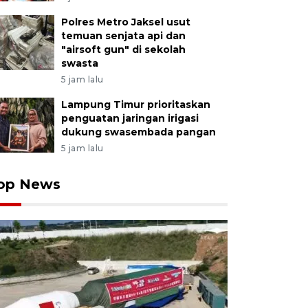
Polres Metro Jaksel usut
temuan senjata api dan
"airsoft gun" di sekolah
swasta
5 jam lalu
Lampung Timur prioritaskan
penguatan jaringan irigasi
dukung swasembada pangan
5 jam lalu
op News