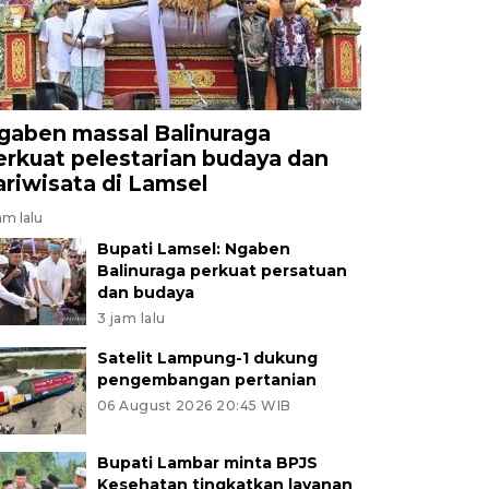
gaben massal Balinuraga
erkuat pelestarian budaya dan
ariwisata di Lamsel
am lalu
Bupati Lamsel: Ngaben
Balinuraga perkuat persatuan
dan budaya
3 jam lalu
Satelit Lampung-1 dukung
pengembangan pertanian
06 August 2026 20:45 WIB
Bupati Lambar minta BPJS
Kesehatan tingkatkan layanan