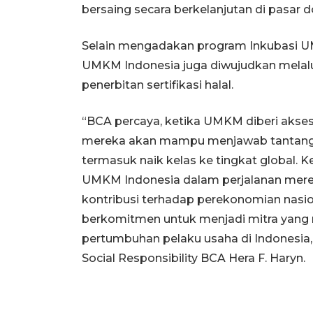
bersaing secara berkelanjutan di pasar 
Selain mengadakan program Inkubasi 
UMKM Indonesia juga diwujudkan melalui
penerbitan sertifikasi halal.
“BCA percaya, ketika UMKM diberi akse
mereka akan mampu menjawab tantangan
termasuk naik kelas ke tingkat global. 
UMKM Indonesia dalam perjalanan mer
kontribusi terhadap perekonomian nasio
berkomitmen untuk menjadi mitra yang r
pertumbuhan pelaku usaha di Indonesi
Social Responsibility BCA Hera F. Haryn.