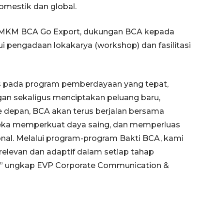
domestik dan global.
UMKM BCA Go Export, dukungan BCA kepada
 pengadaan lokakarya (workshop) dan fasilitasi
s pada program pemberdayaan yang tepat,
 sekaligus menciptakan peluang baru,
Ke depan, BCA akan terus berjalan bersama
eka memperkuat daya saing, dan memperluas
nal. Melalui program-program Bakti BCA, kami
elevan dan adaptif dalam setiap tahap
a,” ungkap EVP Corporate Communication &