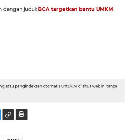
m dengan judul:
BCA targetkan bantu UMKM
g atau pengindeksan otomatis untuk AI di situs web ini tanpa