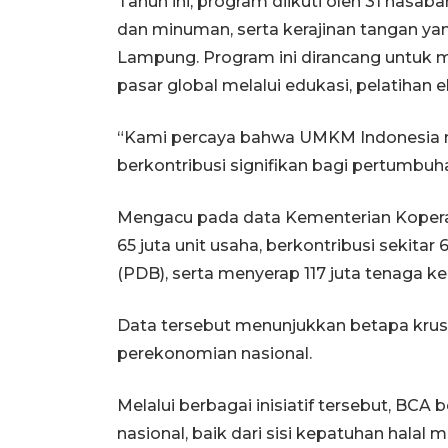
Tahun ini, program diikuti oleh 31 nasa
dan minuman, serta kerajinan tangan ya
Lampung. Program ini dirancang unt
pasar global melalui edukasi, pelatihan e
“Kami percaya bahwa UMKM Indonesia m
berkontribusi signifikan bagi pertumbuh
Mengacu pada data Kementerian Koperas
65 juta unit usaha, berkontribusi sekit
(PDB), serta menyerap 117 juta tenaga ker
Data tersebut menunjukkan betapa kru
perekonomian nasional.
Melalui berbagai inisiatif tersebut, 
nasional, baik dari sisi kepatuhan hal