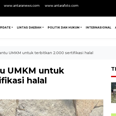
www.antaranews.com
www.antarafoto.com
UPDATE
LINTAS DAERAH
POLITIK DAN HUKUM
INTERNASIONAL
ntu UMKM untuk terbitkan 2.000 sertifikasi halal
tu UMKM untuk
T
fikasi halal