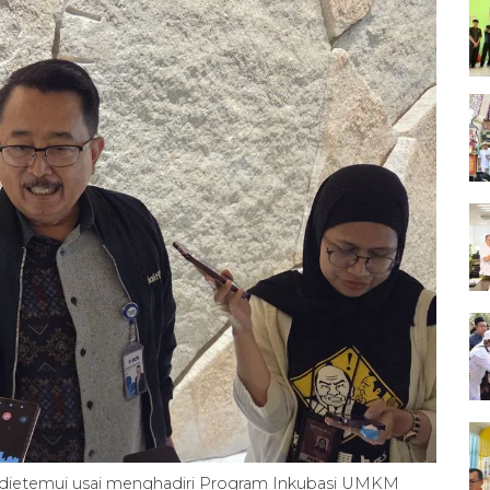
 dietemui usai menghadiri Program Inkubasi UMKM