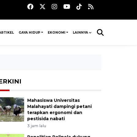
ARTIKEL
GAYA HIDUP
EKONOMI
LAINNYA
ERKINI
Mahasiswa Universitas
Malahayati dampingi petani
terapkan ergonomi dan
pestisida nabati
3 jam lalu