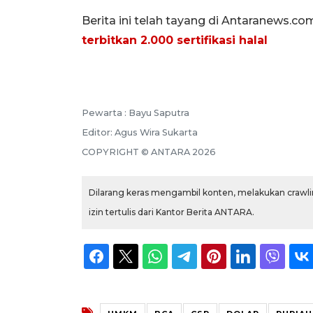
Berita ini telah tayang di Antaranews.co
terbitkan 2.000 sertifikasi halal
Pewarta :
Bayu Saputra
Editor:
Agus Wira Sukarta
COPYRIGHT ©
ANTARA
2026
Dilarang keras mengambil konten, melakukan crawlin
izin tertulis dari Kantor Berita ANTARA.