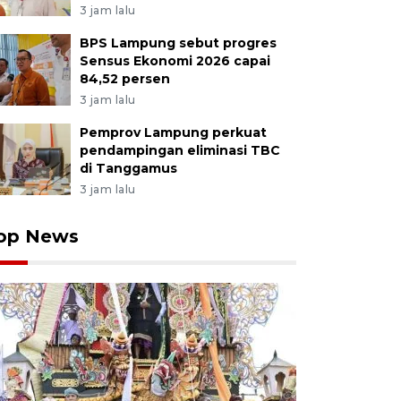
3 jam lalu
BPS Lampung sebut progres
Sensus Ekonomi 2026 capai
84,52 persen
3 jam lalu
Pemprov Lampung perkuat
pendampingan eliminasi TBC
di Tanggamus
3 jam lalu
op News