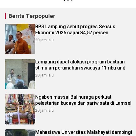
Berita Terpopuler
BPS Lampung sebut progres Sensus
Ekonomi 2026 capai 84,52 persen
20 jam lalu
Lampung dapat alokasi program bantuan
stimulan perumahan swadaya 11 ribu unit
20 jam lalu
Ngaben massal Balinuraga perkuat
pelestarian budaya dan pariwisata di Lamsel
20 jam lalu
Mahasiswa Universitas Malahayati dampingi