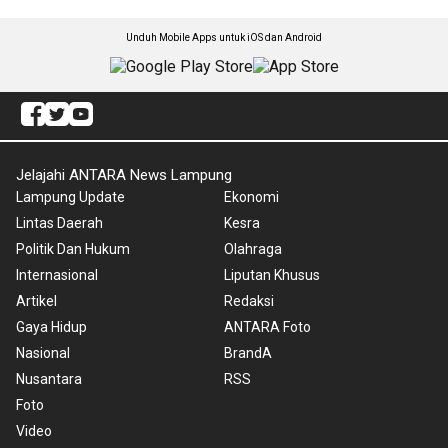
Unduh Mobile Apps untuk iOS dan Android
Jelajahi ANTARA News Lampung
Lampung Update
Ekonomi
Lintas Daerah
Kesra
Politik Dan Hukum
Olahraga
Internasional
Liputan Khusus
Artikel
Redaksi
Gaya Hidup
ANTARA Foto
Nasional
BrandA
Nusantara
RSS
Foto
Video