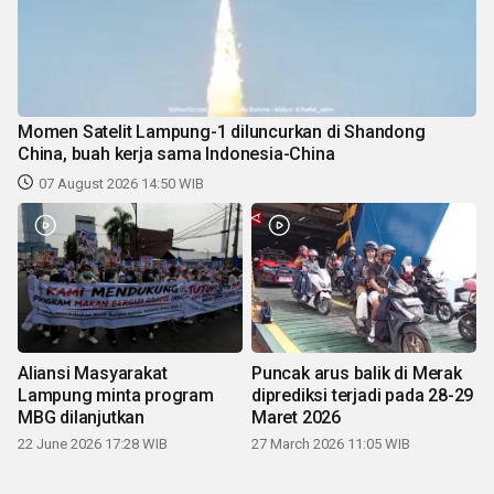
Momen Satelit Lampung-1 diluncurkan di Shandong
China, buah kerja sama Indonesia-China
07 August 2026 14:50 WIB
Aliansi Masyarakat
Puncak arus balik di Merak
Lampung minta program
diprediksi terjadi pada 28-29
MBG dilanjutkan
Maret 2026
22 June 2026 17:28 WIB
27 March 2026 11:05 WIB