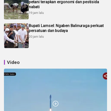
petani terapkan ergonomi dan pestisida
nabati
19 jam lalu
Bupati Lamsel: Ngaben Balinuraga perkuat
persatuan dan budaya
20 jam lalu
Video