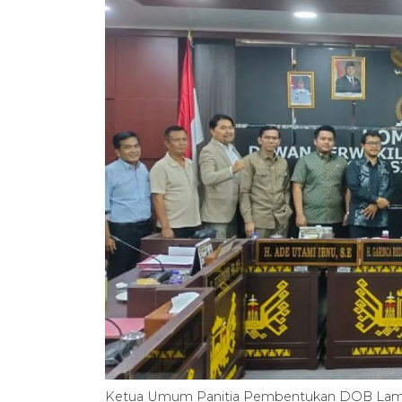
Ketua Umum Panitia Pembentukan DOB Lamp