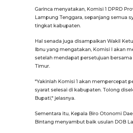
Garinca menyatakan, Komisi 1 DPRD P
Lampung Tenggara, sepanjang semua sya
tingkat kabupaten.
Hal senada juga disampaikan Wakil Ket
Ibnu yang mengatakan, Komisi I akan
setelah mendapat persetujuan bersam
Timur.
"Yakinlah Komisi 1 akan mempercepat 
syarat selesai di kabupaten. Tolong di
Bupati," jelasnya.
Sementara itu, Kepala Biro Otonomi Daer
Bintang menyambut baik usulan DOB L