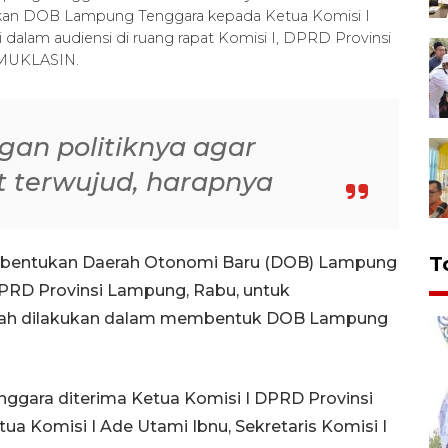
tukan DOB Lampung Tenggara kepada Ketua Komisi I
alam audiensi di ruang rapat Komisi I, DPRD Provinsi
/MUKLASIN.
an politiknya agar
t terwujud, harapnya
T
mbentukan Daerah Otonomi Baru (DOB) Lampung
DPRD Provinsi Lampung, Rabu, untuk
elah dilakukan dalam membentuk DOB Lampung
gara diterima Ketua Komisi I DPRD Provinsi
ua Komisi I Ade Utami Ibnu, Sekretaris Komisi I