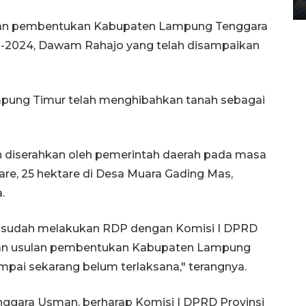
12 May 2026 15:06 WIB
juan pembentukan Kabupaten Lampung Tenggara
1-2024, Dawam Rahajo yang telah disampaikan
mpung Timur telah menghibahkan tanah sebagai
ah diserahkan oleh pemerintah daerah pada masa
re, 25 hektare di Desa Muara Gading Mas,
.
i sudah melakukan RDP dengan Komisi I DPRD
an usulan pembentukan Kabupaten Lampung
mpai sekarang belum terlaksana," terangnya.
ggara Usman, berharap Komisi I DPRD Provinsi