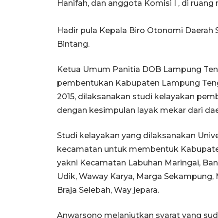
Hanifah, dan anggota Komisi I , di ruang 
Hadir pula Kepala Biro Otonomi Daerah S
Bintang.
Ketua Umum Panitia DOB Lampung Ten
pembentukan Kabupaten Lampung Tengga
2015, dilaksanakan studi kelayakan p
dengan kesimpulan layak mekar dari d
Studi kelayakan yang dilaksanakan Uni
kecamatan untuk membentuk Kabupaten
yakni Kecamatan Labuhan Maringai, Ba
Udik, Waway Karya, Marga Sekampung, Mel
Braja Selebah, Way jepara.
Anwarsono melanjutkan syarat yang suda