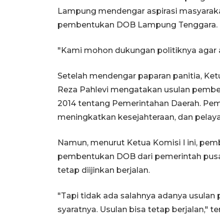
Lampung mendengar aspirasi masyaraka
pembentukan DOB Lampung Tenggara.
"Kami mohon dukungan politiknya agar a
Setelah mendengar paparan panitia, Ket
Reza Pahlevi mengatakan usulan pemb
2014 tentang Pemerintahan Daerah. Pe
meningkatkan kesejahteraan, dan pelay
Namun, menurut Ketua Komisi I ini, pe
pembentukan DOB dari pemerintah pusa
tetap diijinkan berjalan.
"Tapi tidak ada salahnya adanya usulan
syaratnya. Usulan bisa tetap berjalan," t