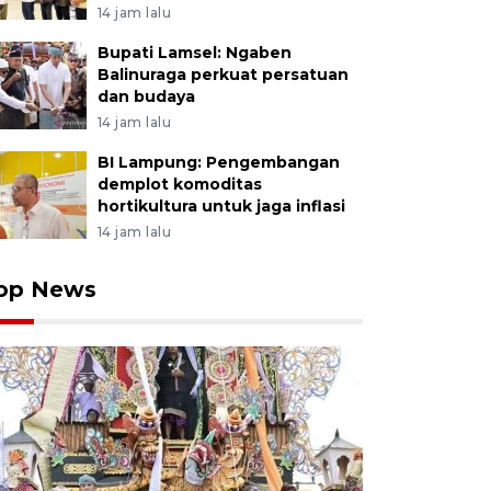
14 jam lalu
Bupati Lamsel: Ngaben
Balinuraga perkuat persatuan
dan budaya
14 jam lalu
BI Lampung: Pengembangan
demplot komoditas
hortikultura untuk jaga inflasi
14 jam lalu
op News