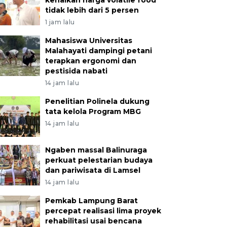
kenaikan harga volatile food
tidak lebih dari 5 persen
1 jam lalu
Mahasiswa Universitas
Malahayati dampingi petani
terapkan ergonomi dan
pestisida nabati
14 jam lalu
Penelitian Polinela dukung
tata kelola Program MBG
14 jam lalu
Ngaben massal Balinuraga
perkuat pelestarian budaya
dan pariwisata di Lamsel
14 jam lalu
Pemkab Lampung Barat
percepat realisasi lima proyek
rehabilitasi usai bencana