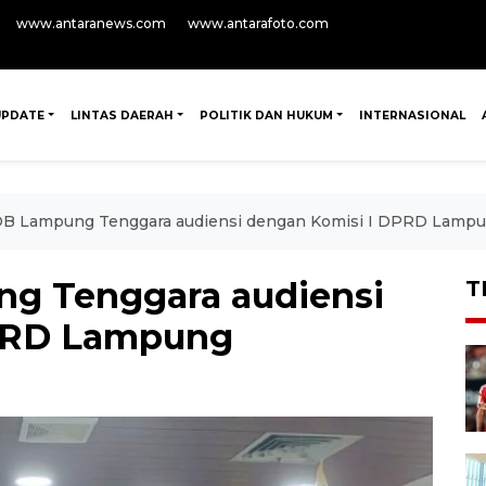
www.antaranews.com
www.antarafoto.com
UPDATE
LINTAS DAERAH
POLITIK DAN HUKUM
INTERNASIONAL
OB Lampung Tenggara audiensi dengan Komisi I DPRD Lamp
ng Tenggara audiensi
T
DPRD Lampung