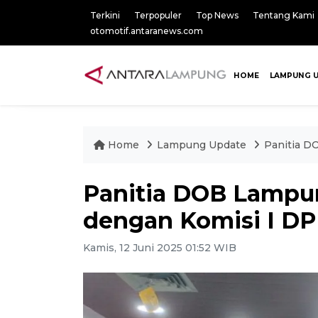
Terkini
Terpopuler
Top News
Tentang Kami
otomotif.antaranews.com
HOME
LAMPUNG 
Home
Lampung Update
Panitia D
Panitia DOB Lampu
dengan Komisi I 
Kamis, 12 Juni 2025 01:52 WIB