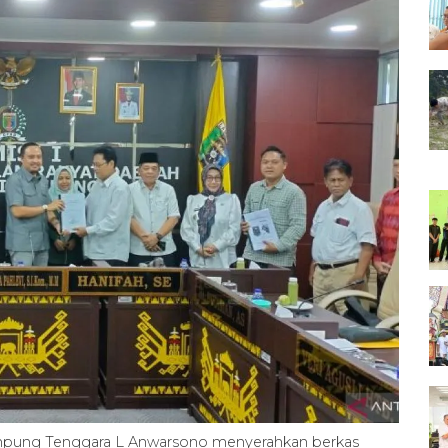
ung Tenggara L Anwarsono menyerahkan berkas