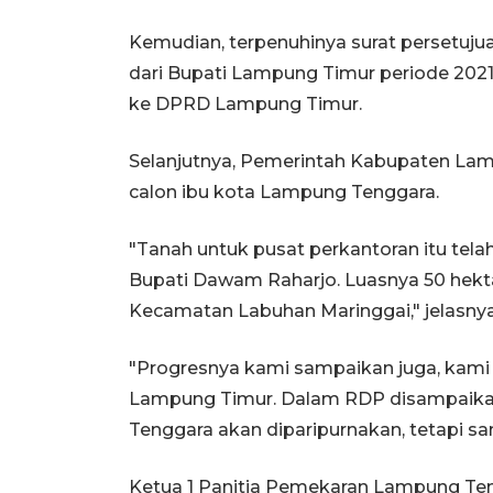
Kemudian, terpenuhinya surat persetu
dari Bupati Lampung Timur periode 202
ke DPRD Lampung Timur.
Selanjutnya, Pemerintah Kabupaten La
calon ibu kota Lampung Tenggara.
"Tanah untuk pusat perkantoran itu tel
Bupati Dawam Raharjo. Luasnya 50 hekta
Kecamatan Labuhan Maringgai," jelasnya
"Progresnya kami sampaikan juga, kam
Lampung Timur. Dalam RDP disampaik
Tenggara akan diparipurnakan, tetapi sa
Ketua 1 Panitia Pemekaran Lampung Ten