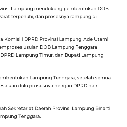
rovinsi Lampung mendukung pembentukan DOB
rat terpenuhi, dan prosesnya rampung di
ua Komisi I DPRD Provinsi Lampung, Ade Utami
 memproses usulan DOB Lampung Tenggara
a DPRD Lampung Timur, dan Bupati Lampung
pembentukan Lampung Tenggara, setelah semua
selesaikan dulu prosesnya dengan DPRD dan
ah Sekretariat Daerah Provinsi Lampung Binarti
ampung Tenggara.