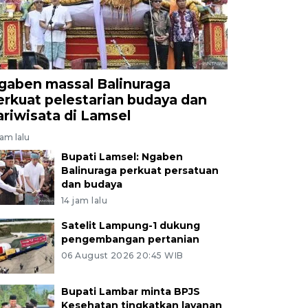
gaben massal Balinuraga
erkuat pelestarian budaya dan
ariwisata di Lamsel
jam lalu
Bupati Lamsel: Ngaben
Balinuraga perkuat persatuan
dan budaya
14 jam lalu
Satelit Lampung-1 dukung
pengembangan pertanian
06 August 2026 20:45 WIB
Bupati Lambar minta BPJS
Kesehatan tingkatkan layanan