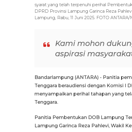
syarat yang telah terpenuhi perihal Pemben
DPRD Provinsi Lampung Garinca Reza Pahlevi d
Lampung, Rabu, 11 Juni 2025. FOTO ANTARA
Kami mohon dukung
aspirasi masyaraka
Bandarlampung (ANTARA) - Panitia pe
Tenggara beraudiensi dengan Komisi I 
menyampaikan perihal tahapan yang t
Tenggara.
Panitia Pembentukan DOB Lampung Teng
Lampung Garinca Reza Pahlevi, Wakil Ket