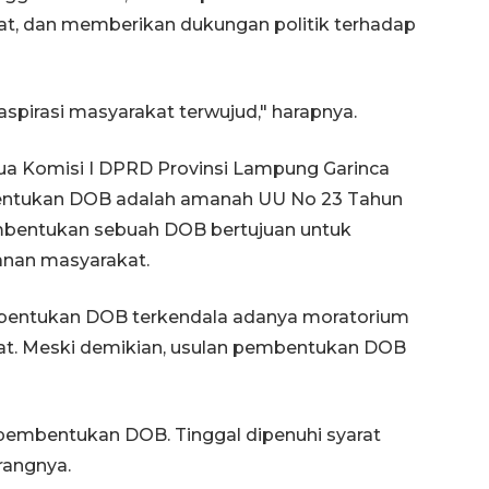
t, dan memberikan dukungan politik terhadap
spirasi masyarakat terwujud," harapnya.
ua Komisi I DPRD Provinsi Lampung Garinca
entukan DOB adalah amanah UU No 23 Tahun
mbentukan sebuah DOB bertujuan untuk
anan masyarakat.
mbentukan DOB terkendala adanya moratorium
t. Meski demikian, usulan pembentukan DOB
 pembentukan DOB. Tinggal dipenuhi syarat
erangnya.