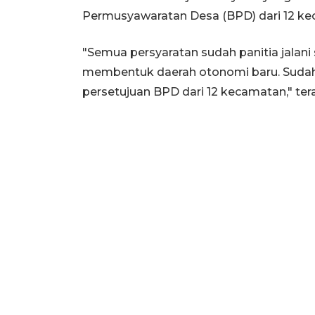
Permusyawaratan Desa (BPD) dari 12 k
"Semua persyaratan sudah panitia jalan
membentuk daerah otonomi baru. Sudah
persetujuan BPD dari 12 kecamatan," te