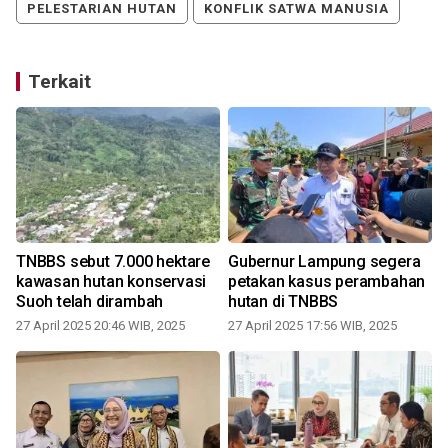
PELESTARIAN HUTAN
KONFLIK SATWA MANUSIA
Terkait
TNBBS sebut 7.000 hektare
Gubernur Lampung segera
kawasan hutan konservasi
petakan kasus perambahan
Suoh telah dirambah
hutan di TNBBS
27 April 2025 20:46 WIB, 2025
27 April 2025 17:56 WIB, 2025