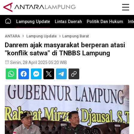
Lampung Update
Lintas Daerah
Politik Dan Hukum
In
ANTARA
Lampung Update
Lampung Barat
Danrem ajak masyarakat berperan atasi
"konflik satwa" di TNBBS Lampung
Senin, 28 April 2025 05:20 WIB