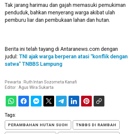
Tak jarang harimau dan gajah memasuki pemukiman
penduduk, bahkan menyerang warga akibat ulah
pemburu liar dan pembukaan lahan dan hutan.
Berita ini telah tayang di Antaranews.com dengan
judul:
TNI ajak warga berperan atasi "konflik dengan
satwa" TNBBS Lampung
Pewarta : Ruth Intan Sozometa Kanafi
Editor :
Agus Wira Sukarta
Tags:
PERAMBAHAN HUTAN SUOH
TNBBS DI RAMBAH