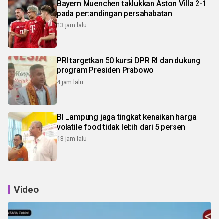
Bayern Muenchen taklukkan Aston Villa 2-1
pada pertandingan persahabatan
13 jam lalu
PRI targetkan 50 kursi DPR RI dan dukung
program Presiden Prabowo
4 jam lalu
BI Lampung jaga tingkat kenaikan harga
volatile food tidak lebih dari 5 persen
13 jam lalu
Video