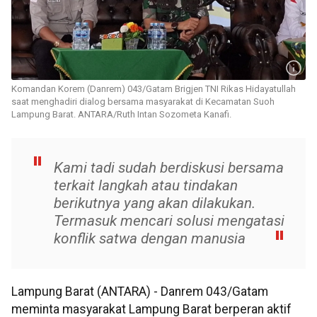
Komandan Korem (Danrem) 043/Gatam Brigjen TNI Rikas Hidayatullah
saat menghadiri dialog bersama masyarakat di Kecamatan Suoh
Lampung Barat. ANTARA/Ruth Intan Sozometa Kanafi.
Kami tadi sudah berdiskusi bersama
terkait langkah atau tindakan
berikutnya yang akan dilakukan.
Termasuk mencari solusi mengatasi
konflik satwa dengan manusia
Lampung Barat (ANTARA) - Danrem 043/Gatam
meminta masyarakat Lampung Barat berperan aktif