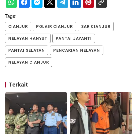
Tags:
CIANJUR
POLAIR CIANJUR
SAR CIANJUR
NELAYAN HANYUT
PANTAI JAYANTI
PANTAI SELATAN
PENCARIAN NELAYAN
NELAYAN CIANJUR
Terkait