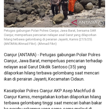
Petugas gabungan Polair Polres Cianjur, Jawa Barat, bersama SAR
Cianjur, memperluas pencarian nelayan asal Garut yang dilaporkan
hilang terbawa gelombang di perairan Jayanti, Kamis (27/3/25).
(ANTARA/Ahmad Fikri). (Ahmad Fikri)
Cianjur (ANTARA) - Petugas gabungan Polair Polres
Cianjur, Jawa Barat, memperluas pencarian terhadap
nelayan asal Garut Dikdik Santoso (35) yang
dilaporkan hilang terbawa gelombang saat mencari
ikan di perairan Jayanti, Kecamatan Cidaun.
Kasatpolair Polres Cianjur AKP Asep Machfud di
Cianjur Kamis, mengatakan korban dilaporkan hilang
terbawa gelombang tinggi saat mencari bahan bakar
ke perahu rekannya yang sama-sama melaut di