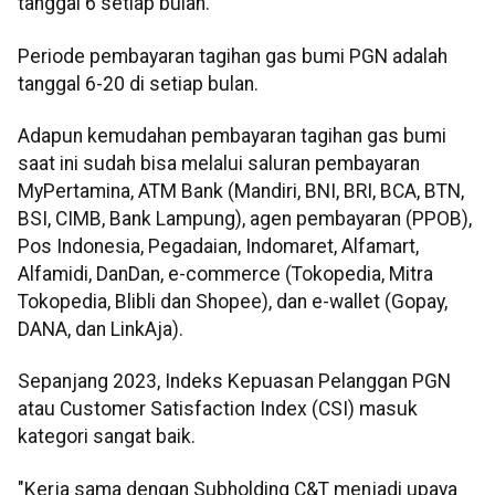
tanggal 6 setiap bulan.
Periode pembayaran tagihan gas bumi PGN adalah
tanggal 6-20 di setiap bulan.
Adapun kemudahan pembayaran tagihan gas bumi
saat ini sudah bisa melalui saluran pembayaran
MyPertamina, ATM Bank (Mandiri, BNI, BRI, BCA, BTN,
BSI, CIMB, Bank Lampung), agen pembayaran (PPOB),
Pos Indonesia, Pegadaian, Indomaret, Alfamart,
Alfamidi, DanDan, e-commerce (Tokopedia, Mitra
Tokopedia, Blibli dan Shopee), dan e-wallet (Gopay,
DANA, dan LinkAja).
Sepanjang 2023, Indeks Kepuasan Pelanggan PGN
atau Customer Satisfaction Index (CSI) masuk
kategori sangat baik.
"Kerja sama dengan Subholding C&T menjadi upaya