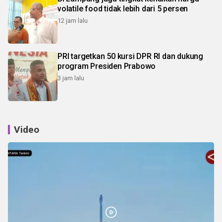
volatile food tidak lebih dari 5 persen
12 jam lalu
PRI targetkan 50 kursi DPR RI dan dukung
program Presiden Prabowo
3 jam lalu
Video