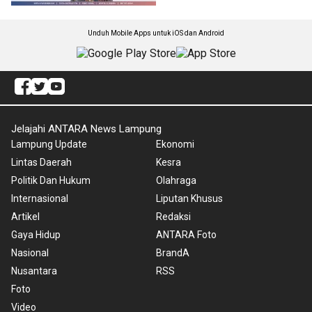
Unduh Mobile Apps untuk iOS dan Android
Jelajahi ANTARA News Lampung
Lampung Update
Ekonomi
Lintas Daerah
Kesra
Politik Dan Hukum
Olahraga
Internasional
Liputan Khusus
Artikel
Redaksi
Gaya Hidup
ANTARA Foto
Nasional
BrandA
Nusantara
RSS
Foto
Video