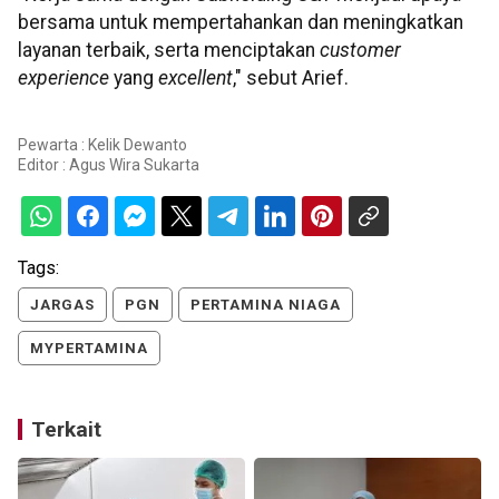
bersama untuk mempertahankan dan meningkatkan
layanan terbaik, serta menciptakan
customer
experience
yang
excellent
," sebut Arief.
Pewarta : Kelik Dewanto
Editor :
Agus Wira Sukarta
Tags:
JARGAS
PGN
PERTAMINA NIAGA
MYPERTAMINA
Terkait