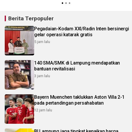
Berita Terpopuler
Pegadaian-Kodam XXI/Radin Inten bersinergi
gelar operasi katarak gratis
5 jam lalu
140 SMA/SMK di Lampung mendapatkan
bantuan revitalisasi
3 jam lalu
Bayern Muenchen taklukkan Aston Villa 2-1
pada pertandingan persahabatan
12 jam lalu
BI Lampung jaga tingkat kenaikan harga