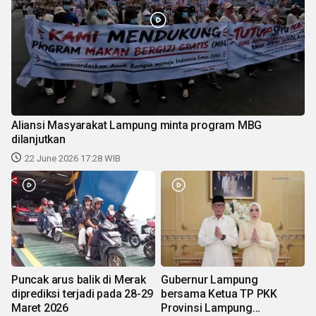
Aliansi Masyarakat Lampung minta program MBG
dilanjutkan
22 June 2026 17:28 WIB
Puncak arus balik di Merak
Gubernur Lampung
diprediksi terjadi pada 28-29
bersama Ketua TP PKK
Maret 2026
Provinsi Lampung