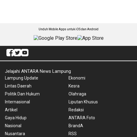
Unduh Mobile Apps untuk iOS dan Android
Jelajahi ANTARA News Lampung
Lampung Update
Ekonomi
Lintas Daerah
Kesra
Politik Dan Hukum
Olahraga
Internasional
Liputan Khusus
Artikel
Redaksi
Gaya Hidup
ANTARA Foto
Nasional
BrandA
Nusantara
RSS