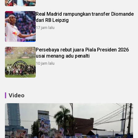
Real Madrid rampungkan transfer Diomande
dari RB Leipzig
17 jam lalu
Persebaya rebut juara Piala Presiden 2026
usai menang adu penalti
10 jam lalu
Video