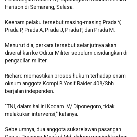
Harison di Semarang, Selasa.
Keenam pelaku tersebut masing-masing Prada Y,
Prada P, Prada A, Prada J, Prada F, dan Prada M.
Menurut dia, perkara tersebut selanjutnya akan
diserahkan ke Oditur Militer sebelum disidangkan di
pengadilan militer.
Richard memastikan proses hukum terhadap enam
oknum anggota Kompi B Yonif Raider 408/Sbh
berjalan independen.
"TNI, dalam hal ini Kodam IV/ Diponegoro, tidak
melakukan intervensi," katanya.
Sebelumnya, dua anggota sukarelawan pasangan
Ganjar Pranowo-Mahfud Md. diduga menjadi korban