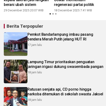
berani ubah sistem
regenerasi partai politik
29 December 2025 20:07 WIB
18 December 2025 7:41 WIB
Berita Terpopuler
Pemkot Bandarlampung imbau pasang
bendera Merah Putih jelang HUT RI
17 jam lalu
Lampung Timur prioritaskan penguatan
jaringan irigasi dukung swasembada pangan
18 jam lalu
Ratusan senjata api, CD porno hingga
narkoba ditemukan di sekolah swasta Jaksel
18 jam lalu