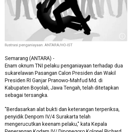
Ilustrasi penganiayaan. ANTARA/HO-IST
Semarang (ANTARA) -
Enam oknum TNI pelaku penganiayaan terhadap dua
sukarelawan Pasangan Calon Presiden dan Wakil
Presiden RI Ganjar Pranowo-Mahfud Md. di
Kabupaten Boyolali, Jawa Tengah, telah ditetapkan
sebagai tersangka.
"Berdasarkan alat bukti dan keterangan terperiksa,
penyidik Denpom IV/4 Surakarta telah
mengerucutkan keenam pelaku," kata Kepala
Penerangan Kodam IV/ Diponegoro Kolonel Richard