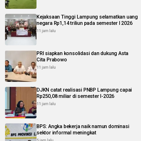
Kejaksaan Tinggi Lampung selamatkan uang
negara Rp1,14 triliun pada semester I 2026
11 jam lalu
PRI siapkan konsolidasi dan dukung Asta
Cita Prabowo
11 jam lalu
DJKN catat realisasi PNBP Lampung capai
Rp250,08 miliar di semester I-2026
11 jam lalu
BPS: Angka bekerja naik namun dominasi
sektor informal meningkat
5 jam lalu