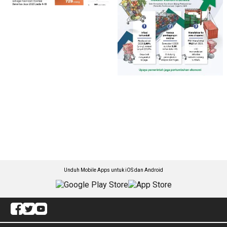
Unduh Mobile Apps untuk iOS dan Android