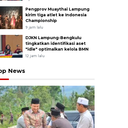
Pengprov Muaythai Lampung
kirim tiga atlet ke Indonesia
Championship
9 jam lalu
DJKN Lampung-Bengkulu
tingkatkan identifikasi aset
"idle" optimalkan kelola BMN
12 jam lalu
op News