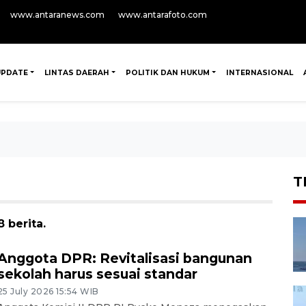
www.antaranews.com
www.antarafoto.com
UPDATE
LINTAS DAERAH
POLITIK DAN HUKUM
INTERNASIONAL
T
 berita.
Anggota DPR: Revitalisasi bangunan
sekolah harus sesuai standar
25 July 2026 15:54 WIB