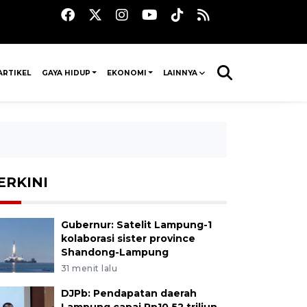
ARTIKEL
GAYA HIDUP
EKONOMI
LAINNYA
ERKINI
Gubernur: Satelit Lampung-1
kolaborasi sister province
Shandong-Lampung
31 menit lalu
DJPb: Pendapatan daerah