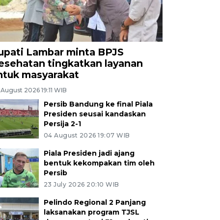
upati Lambar minta BPJS
esehatan tingkatkan layanan
ntuk masyarakat
 August 2026 19:11 WIB
Persib Bandung ke final Piala
Presiden seusai kandaskan
Persija 2-1
04 August 2026 19:07 WIB
Piala Presiden jadi ajang
bentuk kekompakan tim oleh
Persib
23 July 2026 20:10 WIB
Pelindo Regional 2 Panjang
laksanakan program TJSL