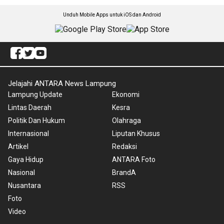
Unduh Mobile Apps untuk iOS dan Android
Jelajahi ANTARA News Lampung
Lampung Update
Ekonomi
Lintas Daerah
Kesra
Politik Dan Hukum
Olahraga
Internasional
Liputan Khusus
Artikel
Redaksi
Gaya Hidup
ANTARA Foto
Nasional
BrandA
Nusantara
RSS
Foto
Video