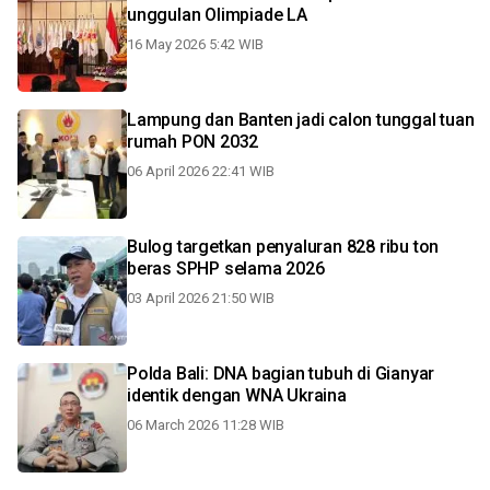
unggulan Olimpiade LA
16 May 2026 5:42 WIB
Lampung dan Banten jadi calon tunggal tuan
rumah PON 2032
06 April 2026 22:41 WIB
Bulog targetkan penyaluran 828 ribu ton
beras SPHP selama 2026
03 April 2026 21:50 WIB
Polda Bali: DNA bagian tubuh di Gianyar
identik dengan WNA Ukraina
06 March 2026 11:28 WIB