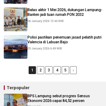
Batas akhir 1 Mei 2026, dukungan Lampung-
Banten jadi tuan rumah PON 2032
06 January 2026 13:44 WIB
Polisi pastikan penemuan jasad pelatih putri
Valencia di Labuan Bajo
05 January 2026 6:49 WIB
1
2
3
4
5
Terpopuler
BPS Lampung sebut progres Sensus
Ekonomi 2026 capai 84,52 persen