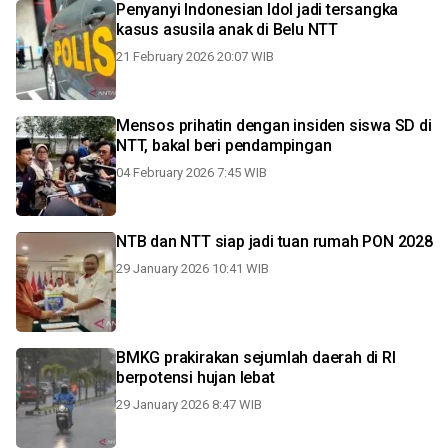
Penyanyi Indonesian Idol jadi tersangka
kasus asusila anak di Belu NTT
21 February 2026 20:07 WIB
Mensos prihatin dengan insiden siswa SD di
NTT, bakal beri pendampingan
04 February 2026 7:45 WIB
NTB dan NTT siap jadi tuan rumah PON 2028
29 January 2026 10:41 WIB
BMKG prakirakan sejumlah daerah di RI
berpotensi hujan lebat
29 January 2026 8:47 WIB