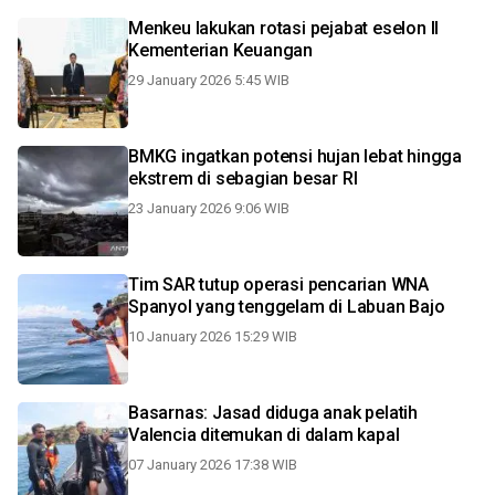
Menkeu lakukan rotasi pejabat eselon II
Kementerian Keuangan
29 January 2026 5:45 WIB
BMKG ingatkan potensi hujan lebat hingga
ekstrem di sebagian besar RI
23 January 2026 9:06 WIB
Tim SAR tutup operasi pencarian WNA
Spanyol yang tenggelam di Labuan Bajo
10 January 2026 15:29 WIB
Basarnas: Jasad diduga anak pelatih
Valencia ditemukan di dalam kapal
07 January 2026 17:38 WIB