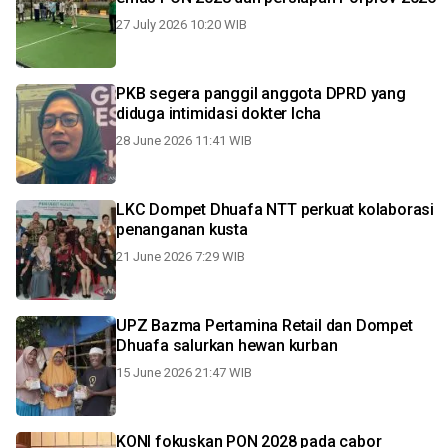
27 July 2026 10:20 WIB
PKB segera panggil anggota DPRD yang
diduga intimidasi dokter Icha
28 June 2026 11:41 WIB
LKC Dompet Dhuafa NTT perkuat kolaborasi
penanganan kusta
21 June 2026 7:29 WIB
UPZ Bazma Pertamina Retail dan Dompet
Dhuafa salurkan hewan kurban
15 June 2026 21:47 WIB
KONI fokuskan PON 2028 pada cabor