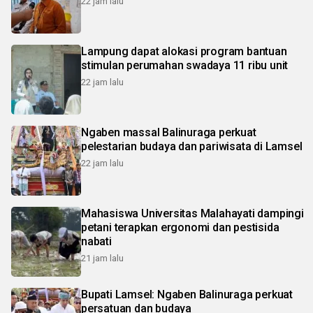
22 jam lalu
Lampung dapat alokasi program bantuan
stimulan perumahan swadaya 11 ribu unit
22 jam lalu
Ngaben massal Balinuraga perkuat
pelestarian budaya dan pariwisata di Lamsel
22 jam lalu
Mahasiswa Universitas Malahayati dampingi
petani terapkan ergonomi dan pestisida
nabati
21 jam lalu
Bupati Lamsel: Ngaben Balinuraga perkuat
persatuan dan budaya