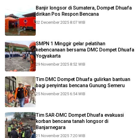
Banjir longsor di Sumatera, Dompet Dhuafa
dirikan Pos Respon Bencana
02 December 2025 8:07 WIB
SMPN 1 Minggir gelar pelatihan
kebencanaan bersama DMC Dompet Dhuafa
Yogyakarta
29 November 2025 8:52 WIB
Tim DMC Dompet Dhuafa gulirkan bantuan
bagi penyintas bencana Gunung Semeru
25 November 2025 6:54 WIB
Tim SAR-DMC Dompet Dhuafa evakuasi
korban bencana tanah longsor di
Banjarnegara
21 November 2025 7:20 WIB