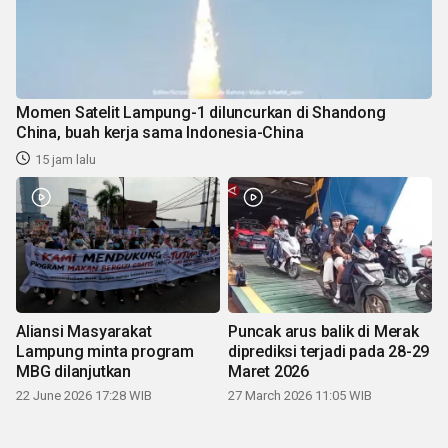
Momen Satelit Lampung-1 diluncurkan di Shandong
China, buah kerja sama Indonesia-China
15 jam lalu
Aliansi Masyarakat
Puncak arus balik di Merak
Lampung minta program
diprediksi terjadi pada 28-29
MBG dilanjutkan
Maret 2026
22 June 2026 17:28 WIB
27 March 2026 11:05 WIB