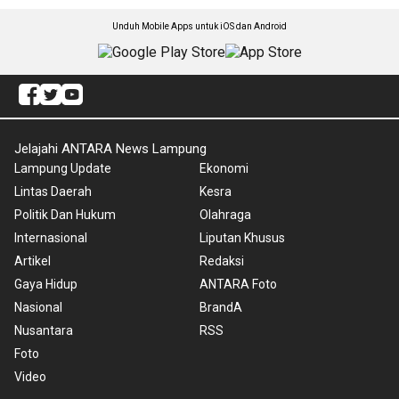
Unduh Mobile Apps untuk iOS dan Android
Jelajahi ANTARA News Lampung
Lampung Update
Ekonomi
Lintas Daerah
Kesra
Politik Dan Hukum
Olahraga
Internasional
Liputan Khusus
Artikel
Redaksi
Gaya Hidup
ANTARA Foto
Nasional
BrandA
Nusantara
RSS
Foto
Video