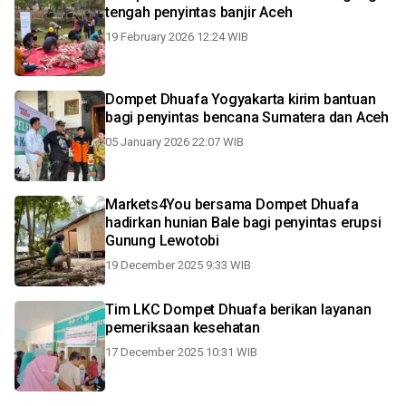
tengah penyintas banjir Aceh
19 February 2026 12:24 WIB
Dompet Dhuafa Yogyakarta kirim bantuan
bagi penyintas bencana Sumatera dan Aceh
05 January 2026 22:07 WIB
Markets4You bersama Dompet Dhuafa
hadirkan hunian Bale bagi penyintas erupsi
Gunung Lewotobi
19 December 2025 9:33 WIB
Tim LKC Dompet Dhuafa berikan layanan
pemeriksaan kesehatan
17 December 2025 10:31 WIB