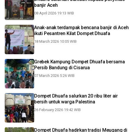
banjir Aceh
08 April 2026 19:13 WIB
Anak-anak terdampak bencana banjir di Aceh
ikuti Pesantren Kilat Dompet Dhuafa
18 March 2026 10:05 WIB
Grebek Kampung Dompet Dhuafa bersama
Persib Bandung di Cisarua
07 March 2026 5:26 WIB
Dompet Dhuafa salurkan 20 ribu liter air
bersih untuk warga Palestina
26 February 2026 19:42 WIB
Dompet Dhuafa hadirkan tradisi Meugang di