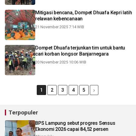
Mitigasi bencana, Dompet Dhuafa Kepri latih
relawan kebencanaan
21 November 2025 7:14 WIB
Dompet Dhuafa terjunkan tim untuk bantu
cari korban longsor Banjarnegara
20 November 2025 10:06 WIB
1
2
3
4
5
Terpopuler
BPS Lampung sebut progres Sensus
Ekonomi 2026 capai 84,52 persen