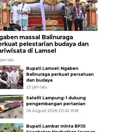
gaben massal Balinuraga
erkuat pelestarian budaya dan
ariwisata di Lamsel
jam lalu
Bupati Lamsel: Ngaben
Balinuraga perkuat persatuan
dan budaya
23 jam lalu
Satelit Lampung-1 dukung
pengembangan pertanian
06 August 2026 20:45 WIB
Bupati Lambar minta BPJS
Kesehatan tingkatkan layanan