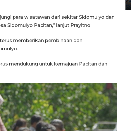
12 May 2026 15:06 WIB
jungi para wisatawan dari sekitar Sidomulyo dan
Desa Sidomulyo Pacitan,” lanjut Prayitno.
 terus memberikan pembinaan dan
domulyo.
terus mendukung untuk kemajuan Pacitan dan