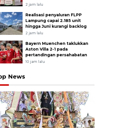
2 jam lalu
Realisasi penyaluran FLPP
Lampung capai 2.185 unit
hingga Juni kurangi backlog
2 jam lalu
Bayern Muenchen taklukkan
Aston Villa 2-1 pada
pertandingan persahabatan
10 jam lalu
op News