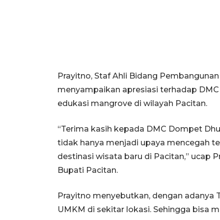
Prayitno, Staf Ahli Bidang Pembanguna
menyampaikan apresiasi terhadap DM
edukasi mangrove di wilayah Pacitan.
“Terima kasih kepada DMC Dompet Dhua
tidak hanya menjadi upaya mencegah terja
destinasi wisata baru di Pacitan,” ucap
Bupati Pacitan.
Prayitno menyebutkan, dengan adanya T
UMKM di sekitar lokasi. Sehingga bis