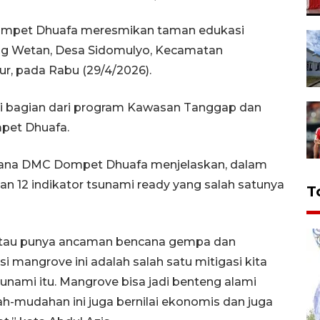
Dompet Dhuafa meresmikan taman edukasi
ng Wetan, Desa Sidomulyo, Kecamatan
r, pada Rabu (29/4/2026).
i bagian dari program Kawasan Tanggap dan
pet Dhuafa.
encana DMC Dompet Dhuafa menjelaskan, dalam
12 indikator tsunami ready yang salah satunya
T
 atau punya ancaman bencana gempa dan
angrove ini adalah salah satu mitigasi kita
unami itu. Mangrove bisa jadi benteng alami
mudahan ini juga bernilai ekonomis dan juga