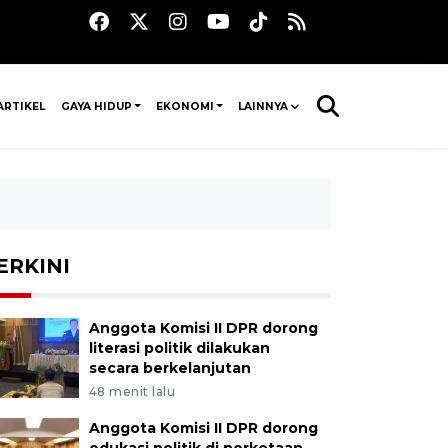
ARTIKEL
GAYA HIDUP
EKONOMI
LAINNYA
ERKINI
Anggota Komisi II DPR dorong
literasi politik dilakukan
secara berkelanjutan
48 menit lalu
Anggota Komisi II DPR dorong