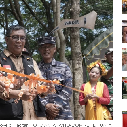
rove di Pacitan. FOTO ANTARA/HO-DOMPET DHUAFA.