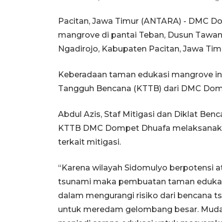
Pacitan, Jawa Timur (ANTARA) - DMC 
mangrove di pantai Teban, Dusun Tawa
Ngadirojo, Kabupaten Pacitan, Jawa Timu
Keberadaan taman edukasi mangrove in
Tangguh Bencana (KTTB) dari DMC Dom
Abdul Azis, Staf Mitigasi dan Diklat B
KTTB DMC Dompet Dhuafa melaksanakan 
terkait mitigasi.
“Karena wilayah Sidomulyo berpotensi
tsunami maka pembuatan taman edukasi m
dalam mengurangi risiko dari bencana ts
untuk meredam gelombang besar. Mudah-