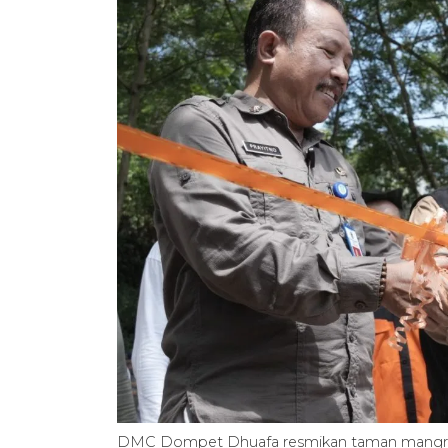
DMC Dompet Dhuafa resmikan taman mang