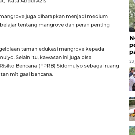
,” kata Abdul Azis.
 mangrove juga diharapkan menjadi medium
belajar tentang mangrove dan peran penting
N
p
elolaan taman edukasi mangrove kepada
p
yo. Selain itu, kawasan ini juga bisa
23 
Risiko Bencana (FPRB) Sidomulyo sebagai ruang
tan mitigasi bencana.