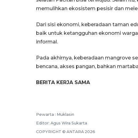
memulihkan ekosistem pesisir dan melest
Dari sisi ekonomi, keberadaan taman
baik untuk ketangguhan ekonomi warga 
informal.
Pada akhirnya, keberadaan mangrove s
bencana, akses pangan, bahkan martabat
BERITA KERJA SAMA
Pewarta :
Muklasin
Editor:
Agus Wira Sukarta
COPYRIGHT ©
ANTARA
2026