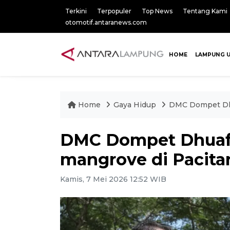
Terkini
Terpopuler
Top News
Tentang Kami
otomotif.antaranews.com
HOME
LAMPUNG 
Home
Gaya Hidup
DMC Dompet Dhu
DMC Dompet Dhuaf
mangrove di Pacita
Kamis, 7 Mei 2026 12:52 WIB