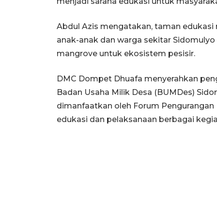
menjadi sarana edukasi untuk masyarakat
Abdul Azis mengatakan, taman edukasi
anak-anak dan warga sekitar Sidomulyo 
mangrove untuk ekosistem pesisir.
DMC Dompet Dhuafa menyerahkan peng
Badan Usaha Milik Desa (BUMDes) Sidomul
dimanfaatkan oleh Forum Pengurangan 
edukasi dan pelaksanaan berbagai kegia