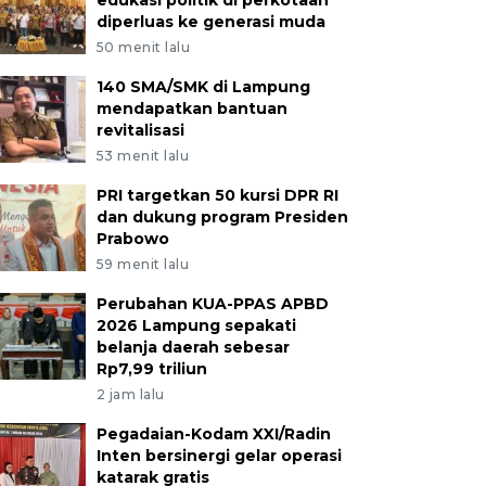
edukasi politik di perkotaan
diperluas ke generasi muda
50 menit lalu
140 SMA/SMK di Lampung
mendapatkan bantuan
revitalisasi
53 menit lalu
PRI targetkan 50 kursi DPR RI
dan dukung program Presiden
Prabowo
59 menit lalu
Perubahan KUA-PPAS APBD
2026 Lampung sepakati
belanja daerah sebesar
Rp7,99 triliun
2 jam lalu
Pegadaian-Kodam XXI/Radin
Inten bersinergi gelar operasi
katarak gratis