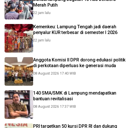
Merah Putih
22 jam lalu
Kemenkeu: Lampung Tengah jadi daerah
penyalur KUR terbesar di semester I 2026
22 jam lalu
Anggota Komisi II DPR dorong edukasi politik
di perkotaan diperluas ke generasi muda
08 August 2026 17:40 WIB
140 SMA/SMK di Lampung mendapatkan
bantuan revitalisasi
08 August 2026 17:37 WIB
PRI targetkan 50 kursi DPR RI dan dukung