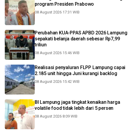
program Presiden Prabowo
08 August 2026 17:31 WIB
Perubahan KUA-PPAS APBD 2026 Lampung
sepakati belanja daerah sebesar Rp7,99
triliun
08 August 2026 15:46 WIB
Realisasi penyaluran FLPP Lampung capai
2.185 unit hingga Juni kurangi backlog
08 August 2026 15:42 WIB
BI Lampung jaga tingkat kenaikan harga
volatile food tidak lebih dari 5 persen
08 August 2026 8:09 WIB