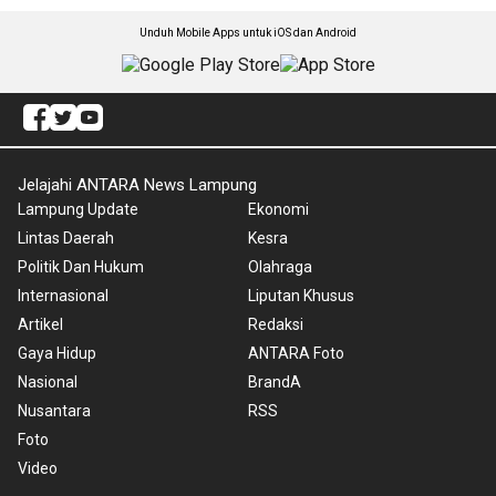
Unduh Mobile Apps untuk iOS dan Android
Jelajahi ANTARA News Lampung
Lampung Update
Ekonomi
Lintas Daerah
Kesra
Politik Dan Hukum
Olahraga
Internasional
Liputan Khusus
Artikel
Redaksi
Gaya Hidup
ANTARA Foto
Nasional
BrandA
Nusantara
RSS
Foto
Video