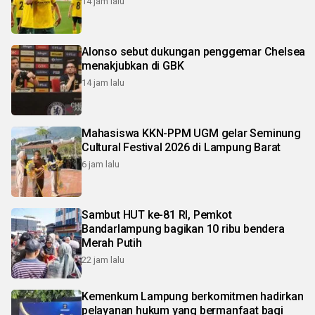
14 jam lalu
Alonso sebut dukungan penggemar Chelsea
menakjubkan di GBK
14 jam lalu
Mahasiswa KKN-PPM UGM gelar Seminung
Cultural Festival 2026 di Lampung Barat
6 jam lalu
Sambut HUT ke-81 RI, Pemkot
Bandarlampung bagikan 10 ribu bendera
Merah Putih
22 jam lalu
Kemenkum Lampung berkomitmen hadirkan
pelayanan hukum yang bermanfaat bagi