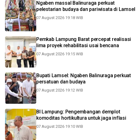
Ngaben massal Balinuraga perkuat
pelestarian budaya dan pariwisata di Lamsel
07 August 2026 19:18 WIB
Pemkab Lampung Barat percepat realisasi
lima proyek rehabilitasi usai bencana
07 August 2026 19:15 WIB
Bupati Lamsel: Ngaben Balinuraga perkuat
persatuan dan budaya
07 August 2026 19:12 WIB
BI Lampung: Pengembangan demplot
komoditas hortikultura untuk jaga inflasi
07 August 2026 19:10 WIB