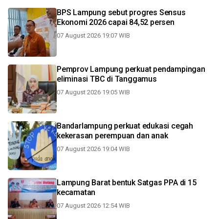
BPS Lampung sebut progres Sensus
Ekonomi 2026 capai 84,52 persen
07 August 2026 19:07 WIB
Pemprov Lampung perkuat pendampingan
eliminasi TBC di Tanggamus
07 August 2026 19:05 WIB
Bandarlampung perkuat edukasi cegah
kekerasan perempuan dan anak
07 August 2026 19:04 WIB
Lampung Barat bentuk Satgas PPA di 15
kecamatan
07 August 2026 12:54 WIB