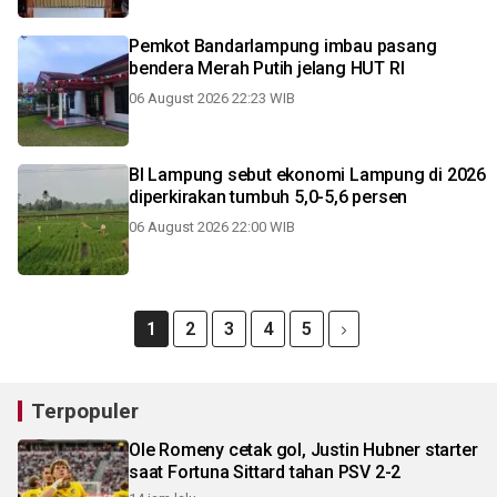
Pemkot Bandarlampung imbau pasang
bendera Merah Putih jelang HUT RI
06 August 2026 22:23 WIB
BI Lampung sebut ekonomi Lampung di 2026
diperkirakan tumbuh 5,0-5,6 persen
06 August 2026 22:00 WIB
1
2
3
4
5
Terpopuler
Ole Romeny cetak gol, Justin Hubner starter
saat Fortuna Sittard tahan PSV 2-2