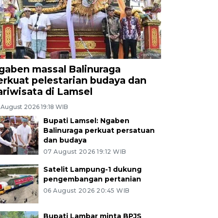
gaben massal Balinuraga
erkuat pelestarian budaya dan
ariwisata di Lamsel
 August 2026 19:18 WIB
Bupati Lamsel: Ngaben
Balinuraga perkuat persatuan
dan budaya
07 August 2026 19:12 WIB
Satelit Lampung-1 dukung
pengembangan pertanian
06 August 2026 20:45 WIB
Bupati Lambar minta BPJS