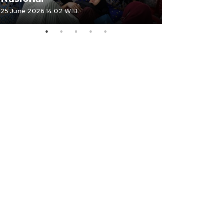
25 June 2026 14:02 WIB
22 June 2026 