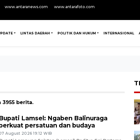
www.antaranews.com
www.antarafoto.com
UPDATE
LINTAS DAERAH
POLITIK DAN HUKUM
INTERNASIONAL
T
3955 berita.
Bupati Lamsel: Ngaben Balinuraga
perkuat persatuan dan budaya
07 August 2026 19:12 WIB