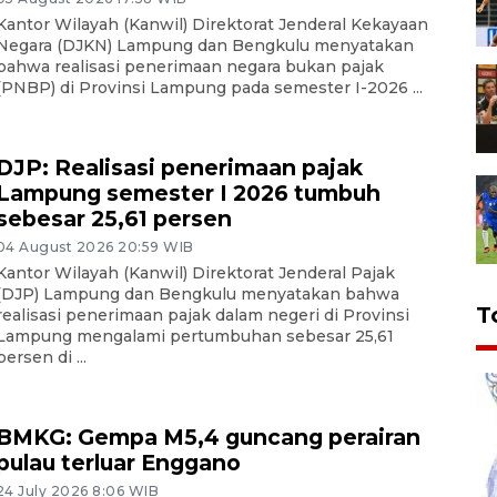
Kantor Wilayah (Kanwil) Direktorat Jenderal Kekayaan
Negara (DJKN) Lampung dan Bengkulu menyatakan
bahwa realisasi penerimaan negara bukan pajak
(PNBP) di Provinsi Lampung pada semester I-2026 ...
DJP: Realisasi penerimaan pajak
Lampung semester I 2026 tumbuh
sebesar 25,61 persen
04 August 2026 20:59 WIB
Kantor Wilayah (Kanwil) Direktorat Jenderal Pajak
(DJP) Lampung dan Bengkulu menyatakan bahwa
T
realisasi penerimaan pajak dalam negeri di Provinsi
Lampung mengalami pertumbuhan sebesar 25,61
persen di ...
BMKG: Gempa M5,4 guncang perairan
pulau terluar Enggano
24 July 2026 8:06 WIB