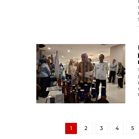
.
1
2
3
4
5