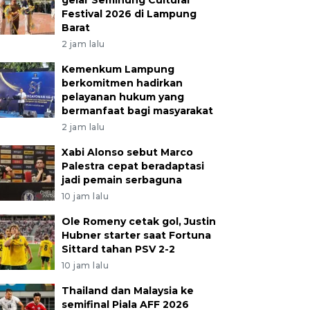
gelar Seminung Cultural
Festival 2026 di Lampung
Barat
2 jam lalu
Kemenkum Lampung
berkomitmen hadirkan
pelayanan hukum yang
bermanfaat bagi masyarakat
2 jam lalu
Xabi Alonso sebut Marco
Palestra cepat beradaptasi
jadi pemain serbaguna
10 jam lalu
Ole Romeny cetak gol, Justin
Hubner starter saat Fortuna
Sittard tahan PSV 2-2
10 jam lalu
Thailand dan Malaysia ke
semifinal Piala AFF 2026