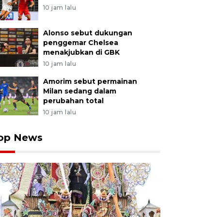
10 jam lalu
Alonso sebut dukungan
penggemar Chelsea
menakjubkan di GBK
10 jam lalu
Amorim sebut permainan
Milan sedang dalam
perubahan total
10 jam lalu
op News