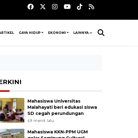
ARTIKEL
GAYA HIDUP
EKONOMI
LAINNYA
ERKINI
Mahasiswa Universitas
Malahayati beri edukasi siswa
SD cegah perundungan
49 menit lalu
Mahasiswa KKN-PPM UGM