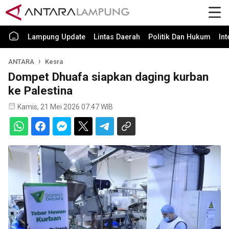
Lampung Update
Lintas Daerah
Politik Dan Hukum
In
ANTARA
Kesra
Dompet Dhuafa siapkan daging kurban
ke Palestina
Kamis, 21 Mei 2026 07:47 WIB