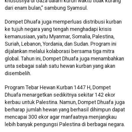
khususnya di Gaza dalam kurun waktu tidak kurang
dari enam bulan,” sambung Syamsul.
Dompet Dhuafa juga memperluas distribusi kurban
ke tujuh negara yang tengah menghadapi krisis
kemanusiaan, yaitu Myanmar, Somalia, Palestina,
Suriah, Lebanon, Yordania, dan Sudan. Program ini
dijalankan melalui kolaborasi bersama tiga mitra
global. Tahun ini, Dompet Dhuafa juga menambahkan
unta sebagai salah satu hewan kurban yang akan
disembelih.
Program Tebar Hewan Kurban 1447 H, Dompet
Dhuafa menargetkan sedikitnya sekitar 142 ekor
kerbau untuk Palestina. Namun, Dompet Dhuafa juga
berharap jumlah hewan yang berhasil dihimpun dapat
mencapai 300 ekor agar manfaatnya menjangkau
lebih banyak pengungsi Palestina di berbagai negara.