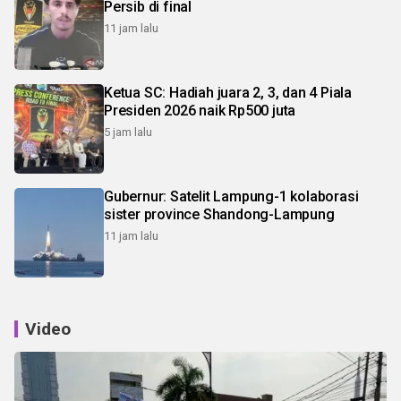
Persib di final
11 jam lalu
Ketua SC: Hadiah juara 2, 3, dan 4 Piala
Presiden 2026 naik Rp500 juta
5 jam lalu
Gubernur: Satelit Lampung-1 kolaborasi
sister province Shandong-Lampung
11 jam lalu
Video