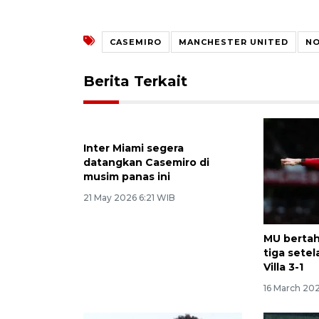
CASEMIRO
MANCHESTER UNITED
NO
Berita Terkait
Inter Miami segera
datangkan Casemiro di
musim panas ini
21 May 2026 6:21 WIB
MU bertah
tiga sete
Villa 3-1
16 March 20