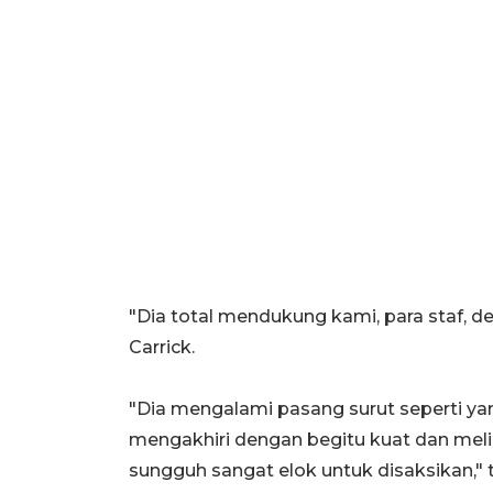
"Dia total mendukung kami, para staf, d
Carrick.
"Dia mengalami pasang surut seperti yan
mengakhiri dengan begitu kuat dan mel
sungguh sangat elok untuk disaksikan," 