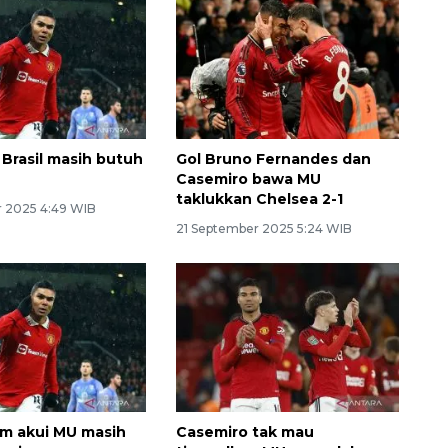
 Brasil masih butuh
Gol Bruno Fernandes dan
Casemiro bawa MU
taklukkan Chelsea 2-1
 2025 4:49 WIB
21 September 2025 5:24 WIB
im akui MU masih
Casemiro tak mau