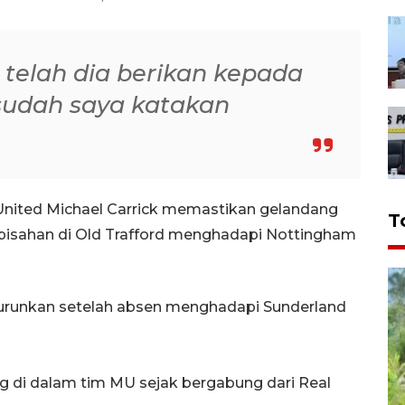
 telah dia berikan kepada
 sudah saya katakan
United Michael Carrick memastikan gelandang
T
rpisahan di Old Trafford menghadapi Nottingham
urunkan setelah absen menghadapi Sunderland
di dalam tim MU sejak bergabung dari Real