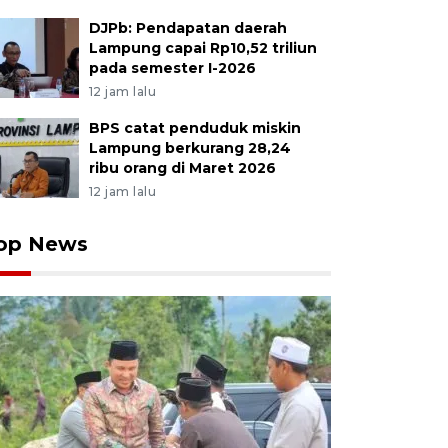
DJPb: Pendapatan daerah
Lampung capai Rp10,52 triliun
pada semester I-2026
12 jam lalu
BPS catat penduduk miskin
Lampung berkurang 28,24
ribu orang di Maret 2026
12 jam lalu
op News