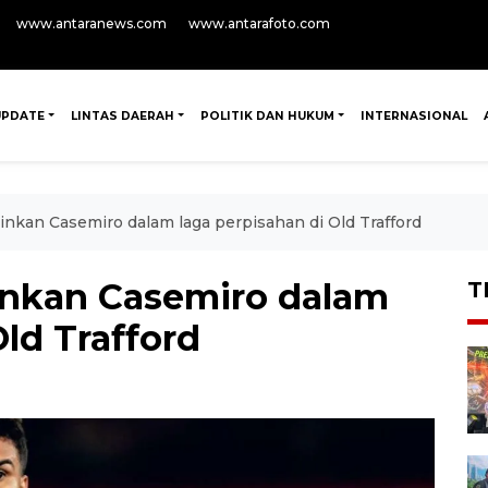
www.antaranews.com
www.antarafoto.com
UPDATE
LINTAS DAERAH
POLITIK DAN HUKUM
INTERNASIONAL
inkan Casemiro dalam laga perpisahan di Old Trafford
inkan Casemiro dalam
T
Old Trafford