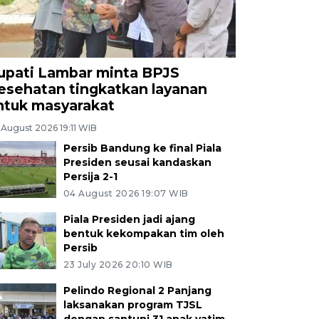
upati Lambar minta BPJS
esehatan tingkatkan layanan
ntuk masyarakat
 August 2026 19:11 WIB
Persib Bandung ke final Piala
Presiden seusai kandaskan
Persija 2-1
04 August 2026 19:07 WIB
Piala Presiden jadi ajang
bentuk kekompakan tim oleh
Persib
23 July 2026 20:10 WIB
Pelindo Regional 2 Panjang
laksanakan program TJSL
dengan santuni 31 anak yatim