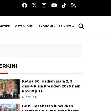
ARTIKEL
GAYA HIDUP
EKONOMI
LAINNYA
ERKINI
Ketua SC: Hadiah juara 2, 3,
dan 4 Piala Presiden 2026 naik
Rp500 juta
6 jam lalu
BPJS Kesehatan luncurkan