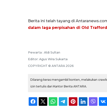
Berita ini telah tayang di Antaranews.co
dalam laga perpisahan di Old Traffor
Pewarta :
Aldi Sultan
Editor:
Agus Wira Sukarta
COPYRIGHT ©
ANTARA
2026
Dilarang keras mengambil konten, melakukan crawlin
izin tertulis dari Kantor Berita ANTARA.