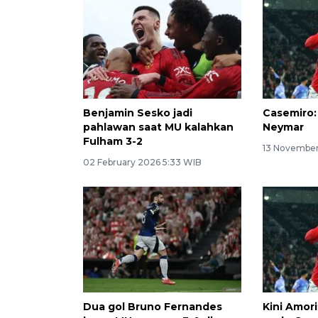
Benjamin Sesko jadi
Casemiro:
pahlawan saat MU kalahkan
Neymar
Fulham 3-2
13 November
02 February 2026 5:33 WIB
Dua gol Bruno Fernandes
Kini Amor