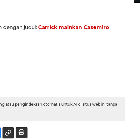
m dengan judul:
Carrick mainkan Casemiro
d
g atau pengindeksan otomatis untuk AI di situs web ini tanpa