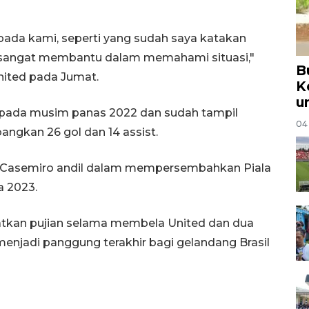
epada kami, seperti yang sudah saya katakan
n sangat membantu dalam memahami situasi,"
B
nited pada Jumat.
K
u
 pada musim panas 2022 dan sudah tampil
04
ngkan 26 gol dan 14 assist.
Casemiro andil dalam mempersembahkan Piala
a 2023.
atkan pujian selama membela United dan dua
 menjadi panggung terakhir bagi gelandang Brasil