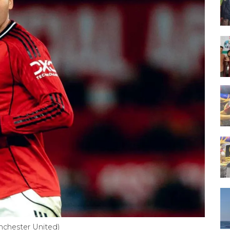
nchester United)