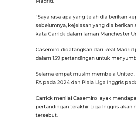
Madrid.
"Saya rasa apa yang telah dia berikan k
sebelumnya, kejelasan yang dia berika
kata Carrick dalam laman Manchester U
Casemiro didatangkan dari Real Madrid
dalam 159 pertandingan untuk menyumba
Selama empat musim membela United, 
FA pada 2024 dan Piala Liga Inggris pad
Carrick menilai Casemiro layak mendap
pertandingan terakhir Liga Inggris akan
tersebut.