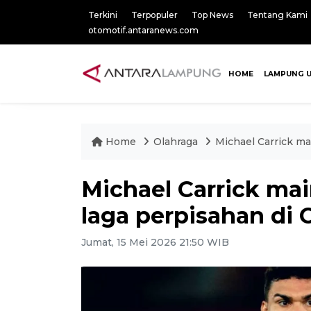
Terkini
Terpopuler
Top News
Tentang Kami
otomotif.antaranews.com
HOME
LAMPUNG 
Home
Olahraga
Michael Carrick ma
Michael Carrick ma
laga perpisahan di 
Jumat, 15 Mei 2026 21:50 WIB