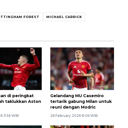
TTINGHAM FOREST
MICHAEL CARRICK
an di peringkat
Gelandang MU Casemiro
lah taklukkan Aston
tertarik gabung Milan untuk
reuni dengan Modric
26 3:56 WIB
26 February 2026 8:06 WIB