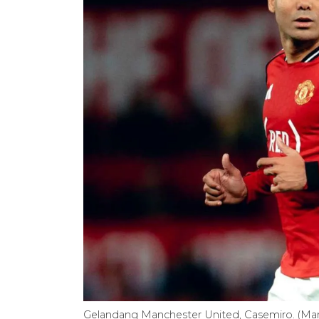
Gelandang Manchester United, Casemiro. (Ma