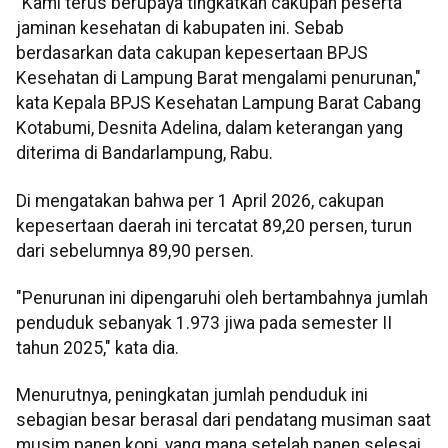
"Kami terus berupaya tingkatkan cakupan peserta
jaminan kesehatan di kabupaten ini. Sebab
berdasarkan data cakupan kepesertaan BPJS
Kesehatan di Lampung Barat mengalami penurunan,"
kata Kepala BPJS Kesehatan Lampung Barat Cabang
Kotabumi, Desnita Adelina, dalam keterangan yang
diterima di Bandarlampung, Rabu.
Di mengatakan bahwa per 1 April 2026, cakupan
kepesertaan daerah ini tercatat 89,20 persen, turun
dari sebelumnya 89,90 persen.
"Penurunan ini dipengaruhi oleh bertambahnya jumlah
penduduk sebanyak 1.973 jiwa pada semester II
tahun 2025," kata dia.
Menurutnya, peningkatan jumlah penduduk ini
sebagian besar berasal dari pendatang musiman saat
musim panen kopi, yang mana setelah panen selesai,