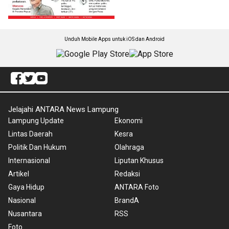
Unduh Mobile Apps untuk iOS dan Android
Jelajahi ANTARA News Lampung
Lampung Update
Ekonomi
Lintas Daerah
Kesra
Politik Dan Hukum
Olahraga
Internasional
Liputan Khusus
Artikel
Redaksi
Gaya Hidup
ANTARA Foto
Nasional
BrandA
Nusantara
RSS
Foto