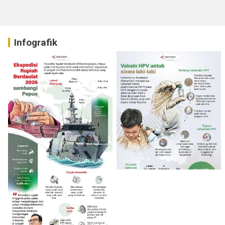
Raya Idul Fitri 1447 H
Infografik