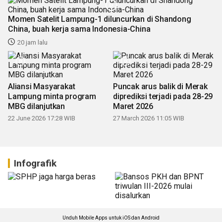
Momen Satelit Lampung-1 diluncurkan di Shandong
China, buah kerja sama Indonesia-China
20 jam lalu
Aliansi Masyarakat
Puncak arus balik di Merak
Lampung minta program
diprediksi terjadi pada 28-29
MBG dilanjutkan
Maret 2026
22 June 2026 17:28 WIB
27 March 2026 11:05 WIB
Infografik
Unduh Mobile Apps untuk iOS dan Android