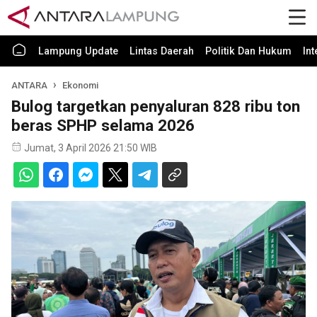
Lampung Update
Lintas Daerah
Politik Dan Hukum
In
ANTARA
Ekonomi
Bulog targetkan penyaluran 828 ribu ton
beras SPHP selama 2026
Jumat, 3 April 2026 21:50 WIB