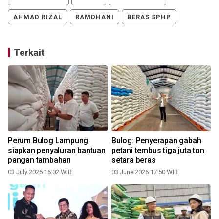
AHMAD RIZAL
RAMDHANI
BERAS SPHP
Terkait
Perum Bulog Lampung
Bulog: Penyerapan gabah
siapkan penyaluran bantuan
petani tembus tiga juta ton
pangan tambahan
setara beras
03 July 2026 16:02 WIB
03 June 2026 17:50 WIB