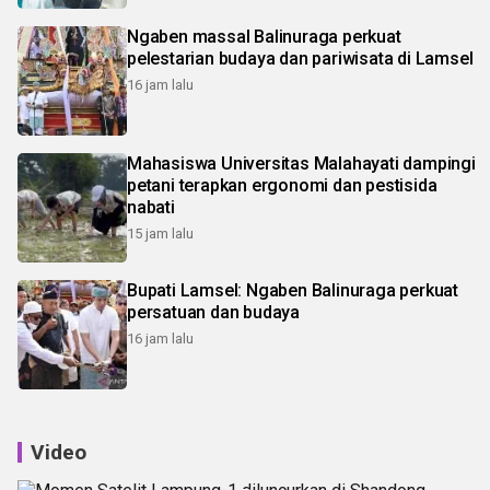
Ngaben massal Balinuraga perkuat
pelestarian budaya dan pariwisata di Lamsel
16 jam lalu
Mahasiswa Universitas Malahayati dampingi
petani terapkan ergonomi dan pestisida
nabati
15 jam lalu
Bupati Lamsel: Ngaben Balinuraga perkuat
persatuan dan budaya
16 jam lalu
Video