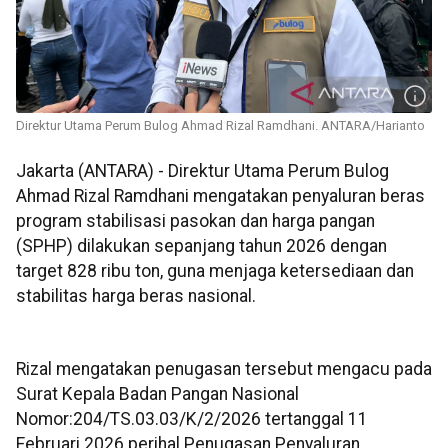
Direktur Utama Perum Bulog Ahmad Rizal Ramdhani. ANTARA/Harianto
Jakarta (ANTARA) - Direktur Utama Perum Bulog
Ahmad Rizal Ramdhani mengatakan penyaluran beras
program stabilisasi pasokan dan harga pangan
(SPHP) dilakukan sepanjang tahun 2026 dengan
target 828 ribu ton, guna menjaga ketersediaan dan
stabilitas harga beras nasional.
Rizal mengatakan penugasan tersebut mengacu pada
Surat Kepala Badan Pangan Nasional
Nomor:204/TS.03.03/K/2/2026 tertanggal 11
Februari 2026 perihal Penugasan Penyaluran