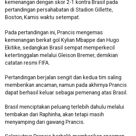
kemenangan dengan skor 2-1 kontra Brasil pada
pertandingan persahabatan di Stadion Gillette,
Boston, Kamis waktu setempat.
Pada pertandingan ini, Prancis mengemas
kemenangan berkat gol Kylian Mbappe dan Hugo
Ekitike, sedangkan Brasil sempat memperkecil
ketertinggalan melalui Gleison Bremer, demikian
catatan resmi FIFA.
Pertandingan berjalan sengit dan kedua tim saling
memberikan ancaman, namun pada akhirnya Prancis
dapat berhasil keluar sebagai pemenang atas Brasil.
Brasil menciptakan peluang terlebih dahulu melalui
tembakan dari Raphinha, akan tetapi masih
menyamping dari gawang Prancis.