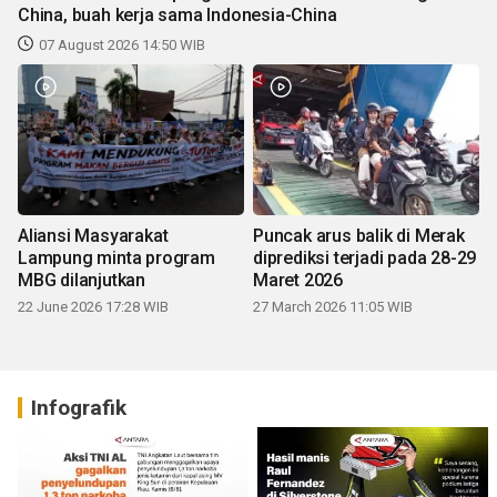
China, buah kerja sama Indonesia-China
07 August 2026 14:50 WIB
Aliansi Masyarakat
Puncak arus balik di Merak
Lampung minta program
diprediksi terjadi pada 28-29
MBG dilanjutkan
Maret 2026
22 June 2026 17:28 WIB
27 March 2026 11:05 WIB
Infografik