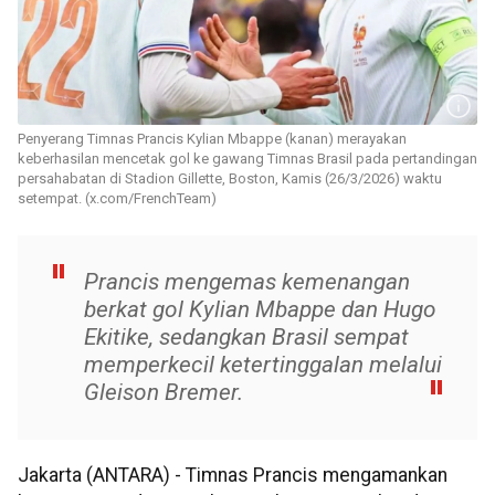
Penyerang Timnas Prancis Kylian Mbappe (kanan) merayakan
keberhasilan mencetak gol ke gawang Timnas Brasil pada pertandingan
persahabatan di Stadion Gillette, Boston, Kamis (26/3/2026) waktu
setempat. (x.com/FrenchTeam)
Prancis mengemas kemenangan
berkat gol Kylian Mbappe dan Hugo
Ekitike, sedangkan Brasil sempat
memperkecil ketertinggalan melalui
Gleison Bremer.
Jakarta (ANTARA) - Timnas Prancis mengamankan